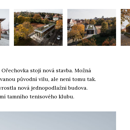
i Ořechovka stojí nová stavba. Možná
vanou původní vilu, ale není tomu tak.
yrostla nová jednopodlažní budova.
emí tamního tenisového klubu.