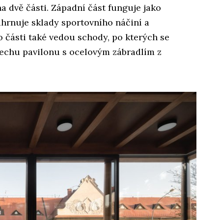
a dvě části. Západní část funguje jako
ahrnuje sklady sportovního náčiní a
o části také vedou schody, po kterých se
echu pavilonu s ocelovým zábradlím z