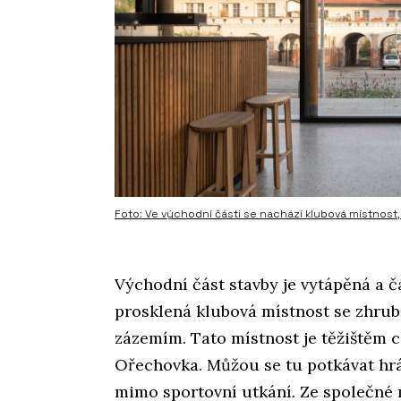
Foto: Ve východní části se nachází klubová místnost,
Východní část stavby je vytápěná a 
prosklená klubová místnost se zhrub
zázemím. Tato místnost je těžištěm 
Ořechovka. Můžou se tu potkávat hrá
mimo sportovní utkání. Ze společné 