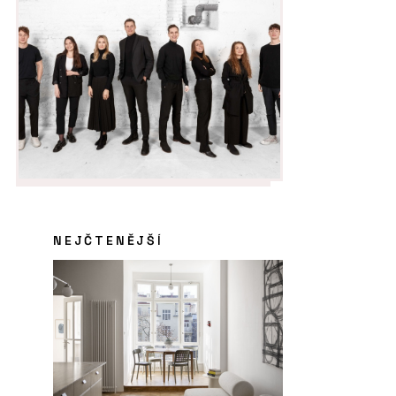
NEJČTENĚJŠÍ