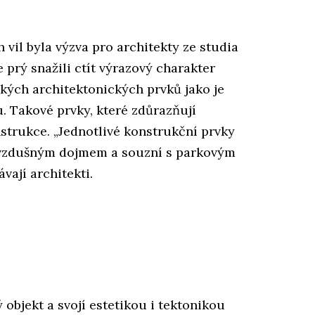
 vil byla výzva pro architekty ze studia
 prý snažili ctít výrazový charakter
ckých architektonických prvků jako je
u. Takové prvky, které zdůrazňují
strukce. „Jednotlivé konstrukční prvky
í vzdušným dojmem a souzní s parkovým
ají architekti.
objekt a svojí estetikou i tektonikou