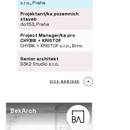
s.r.o., Praha
Projektant/ka pozemních
staveb
dot53, Praha
Project Manager/ka pro
CHYBIK + KRISTOF
CHYBIK + KRISTOF s.r.o., Brno
Senior architekt
D3K2 Studio s.r.o.
VÍCE NABÍDEK
BekArch