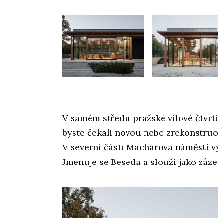
V samém středu pražské vilové čtvrt
byste čekali novou nebo zrekonstruo
V severní části Macharova náměstí v
Jmenuje se Beseda a slouží jako záz