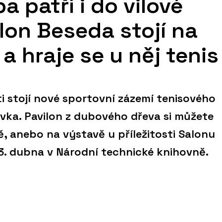
 patří i do vilové
ilon Beseda stojí na
a hraje se u něj tenis
ti stojí nové sportovní zázemí tenisového
ka. Pavilon z dubového dřeva si můžete
, anebo na výstavě u příležitosti Salonu
3. dubna v Národní technické knihovně.