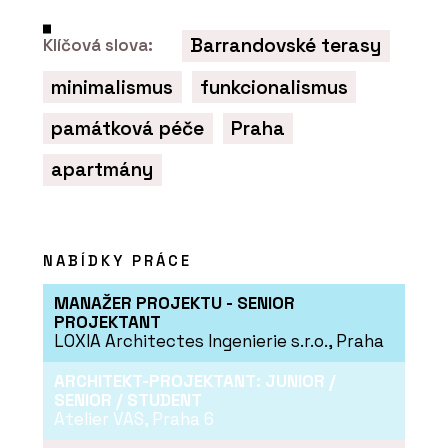
Barrandovské terasy
Klíčová slova:
minimalismus
funkcionalismus
památková péče
Praha
apartmány
NABÍDKY PRÁCE
MANAŽER PROJEKTU - SENIOR
PROJEKTANT
LOXIA Architectes Ingenierie s.r.o., Praha
ARCHITEKT-PROJEKTANT: JUNIOR /
SENIOR / STUDENT
Atelier VAS, Praha 6