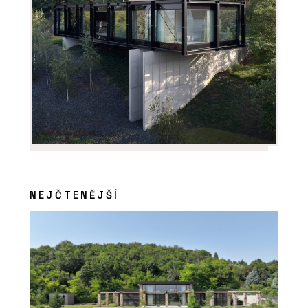
NEJČTENĚJŠÍ