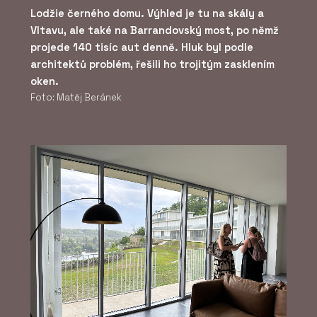
Lodžie černého domu. Výhled je tu na skály a
Vltavu, ale také na Barrandovský most, po němž
projede 140 tisíc aut denně. Hluk byl podle
architektů problém, řešili ho trojitým zasklením
oken.
Foto: Matěj Beránek