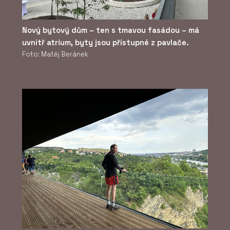
Nový bytový dům – ten s tmavou fasádou – má
uvnitř atrium, byty jsou přístupné z pavlače.
Foto: Matěj Beránek