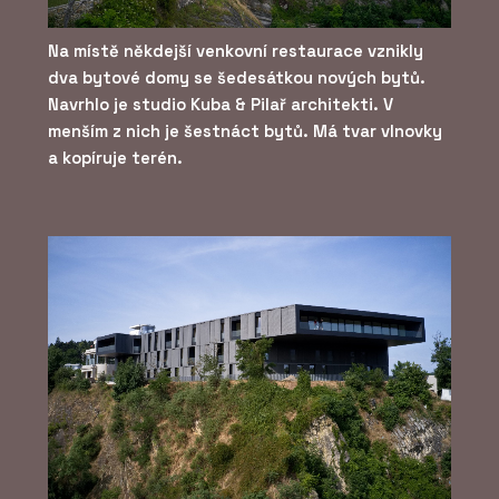
Na místě někdejší venkovní restaurace vznikly
dva bytové domy se šedesátkou nových bytů.
Navrhlo je studio Kuba & Pilař architekti. V
menším z nich je šestnáct bytů. Má tvar vlnovky
a kopíruje terén.