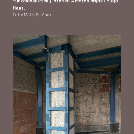
funkcionalistický interiér. A možná přijde i Hugo
Haas.
Foto: Matěj Beránek