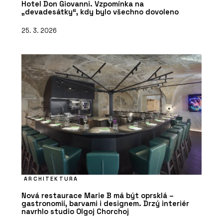
Hotel Don Giovanni. Vzpomínka na
„devadesátky“, kdy bylo všechno dovoleno
25. 3. 2026
ARCHITEKTURA
Nová restaurace Marie B má být oprsklá –
gastronomií, barvami i designem. Drzý interiér
navrhlo studio Olgoj Chorchoj