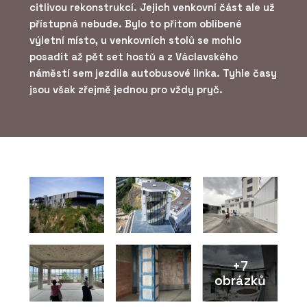
citlivou rekonstrukcí. Jejich venkovní část ale už
přístupná nebude. Bylo to přitom oblíbené
výletní místo, u venkovních stolů se mohlo
posadit až pět set hostů a z Václavského
náměstí sem jezdila autobusové linka. Tyhle časy
jsou však zřejmě jednou pro vždy pryč.
+7
obrázků