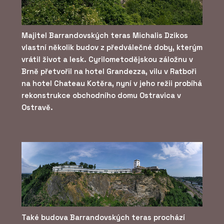
Majitel Barrandovských teras Michalis Dzikos
vlastní několik budov z předválečné doby, kterým
vrátil život a lesk. Cyrilometodějskou záložnu v
Brně přetvořil na hotel Grandezza, vilu v Ratboři
na hotel Chateau Kotěra, nyní v jeho režii probíhá
rekonstrukce obchodního domu Ostravica v
Ostravě.
Také budova Barrandovských teras prochází