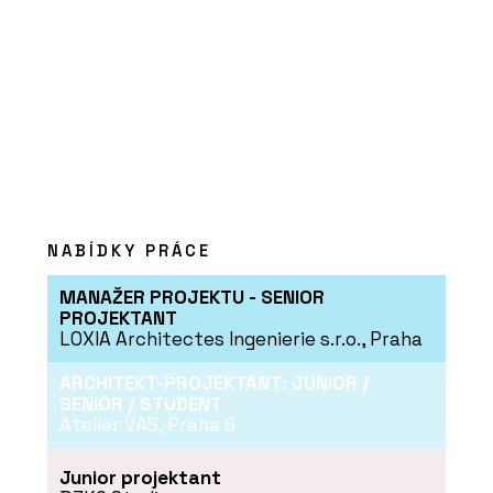
NABÍDKY PRÁCE
MANAŽER PROJEKTU - SENIOR
PROJEKTANT
LOXIA Architectes Ingenierie s.r.o., Praha
ARCHITEKT-PROJEKTANT: JUNIOR /
SENIOR / STUDENT
Atelier VAS, Praha 6
Junior projektant