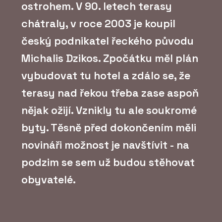
ostrohem. V 90. letech terasy
chátraly, v roce 2003 je koupil
český podnikatel řeckého původu
Michalis Dzikos. Zpočátku měl plán
vybudovat tu hotel a zdálo se, že
terasy nad řekou třeba zase aspoň
nějak ožijí. Vznikly tu ale soukromé
byty. Těsně před dokončením měli
novináři možnost je navštívit - na
podzim se sem už budou stěhovat
obyvatelé.