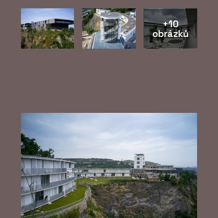
+10
obrázků