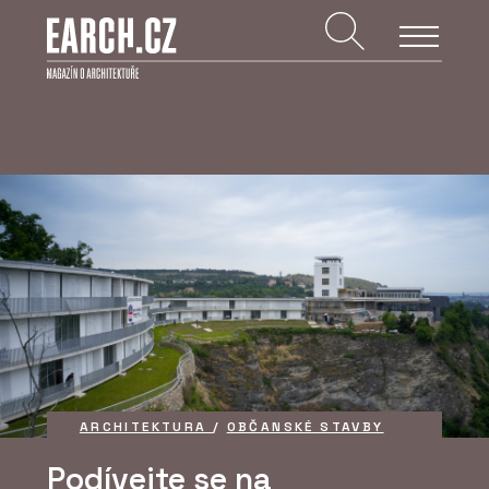
ARCHITEKTURA
/
OBČANSKÉ STAVBY
Podívejte se na