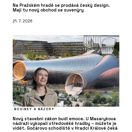
Na Pražském hradě se prodává český design.
Mají tu nový obchod se suvenýry
21. 7. 2026
NOVINKY A NÁZORY
Nový stavební zákon budí emoce. U Masarykova
nádraží vykopali středověké hradby – můžete je
vidět. Gočárovo schodiště v Hradci Králové čeká