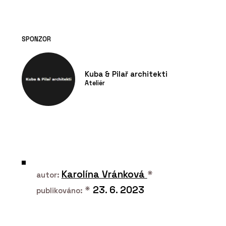
SPONZOR
Kuba & Pilař architekti
Ateliér
Karolína Vránková
*
autor:
*
23. 6. 2023
publikováno: