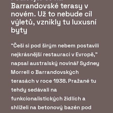
Barrandovské terasy v
novém. Už to nebude cíl
výletů, vznikly tu luxusní
byty
"Češi si pod širým nebem postavili
nejkrásnější restauraci v Evropě,"
napsal australský novinář Sydney
Morrell o Barrandovských
terasách v roce 1938. Pražané tu
tehdy sedávali na
funkcionalistických židlích a
shlíželi na betonový bazén pod