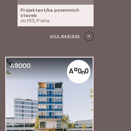
Projektant/ka pozemních
staveb
dot53, Praha
VÍCE NABÍDEK
A8000