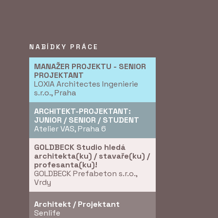
NABÍDKY PRÁCE
MANAŽER PROJEKTU - SENIOR
PROJEKTANT
LOXIA Architectes Ingenierie
s.r.o., Praha
ARCHITEKT-PROJEKTANT:
JUNIOR / SENIOR / STUDENT
Atelier VAS, Praha 6
GOLDBECK Studio hledá
architekta(ku) / stavaře(ku) /
profesanta(ku)!
GOLDBECK Prefabeton s.r.o.,
Vrdy
Architekt / Projektant
Senlife