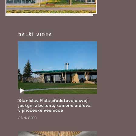
DALŠÍ VIDEA
E
Stanislav Fiala představuje svoji
jeskyni z betonu, kamene a dřeva
v jihočeské vesničce
21. 1. 2019