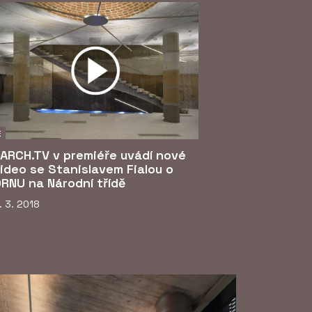
E
ARCH.TV v premiéře uvádí nové
ideo se Stanislavem Fialou o
RNU na Národní třídě
. 3. 2018