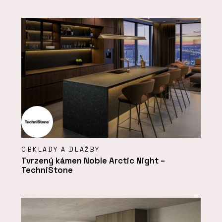
OBKLADY A DLAŽBY
Tvrzený kámen Noble Arctic Night –
TechniStone