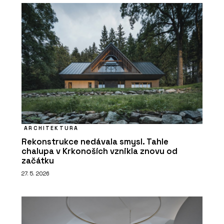
ARCHITEKTURA
Rekonstrukce nedávala smysl. Tahle
chalupa v Krkonoších vznikla znovu od
začátku
27. 5. 2026