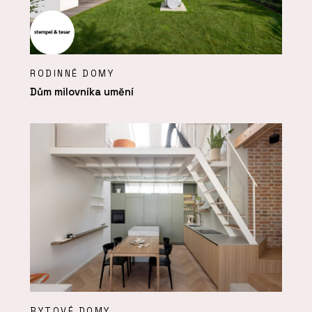
RODINNÉ DOMY
Dům milovníka umění
BYTOVÉ DOMY