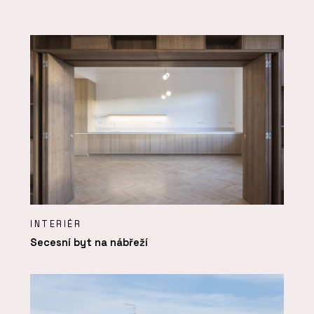
INTERIÉR
Secesní byt na nábřeží