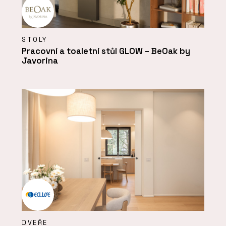
STOLY
Pracovní a toaletní stůl GLOW – BeOak by
Javorina
DVEŘE