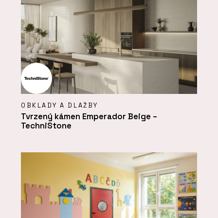
OBKLADY A DLAŽBY
Tvrzený kámen Emperador Beige –
TechniStone