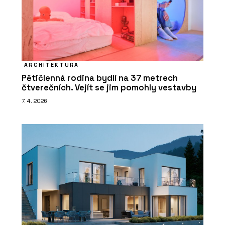
ARCHITEKTURA
Pětičlenná rodina bydlí na 37 metrech
čtverečních. Vejít se jim pomohly vestavby
7. 4. 2026