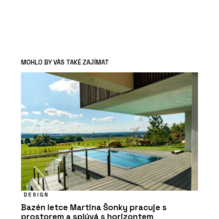
MOHLO BY VÁS TAKÉ ZAJÍMAT
DESIGN
Bazén letce Martina Šonky pracuje s
prostorem a splývá s horizontem