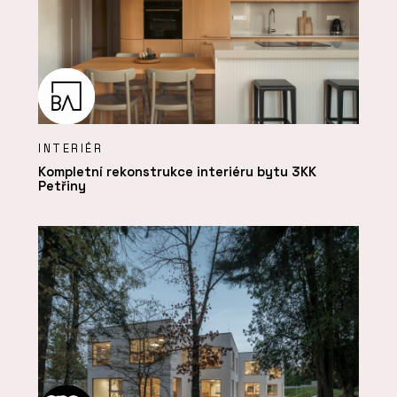
INTERIÉR
Kompletní rekonstrukce interiéru bytu 3KK
Petřiny