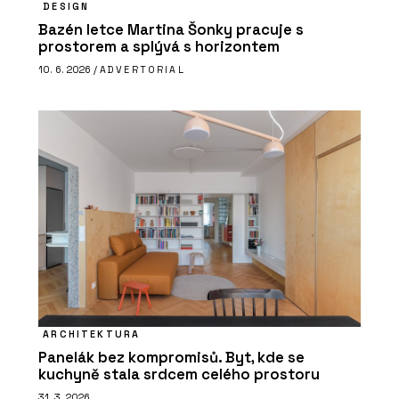
DESIGN
Bazén letce Martina Šonky pracuje s
prostorem a splývá s horizontem
10. 6. 2026 /
ADVERTORIAL
ARCHITEKTURA
Panelák bez kompromisů. Byt, kde se
kuchyně stala srdcem celého prostoru
31. 3. 2026