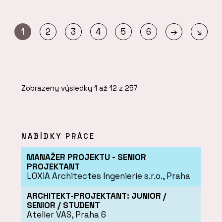
→
1
2
3
4
5
6
↘
Zobrazeny výsledky 1 až 12 z 257
NABÍDKY PRÁCE
MANAŽER PROJEKTU - SENIOR
PROJEKTANT
LOXIA Architectes Ingenierie s.r.o.
, Praha
ARCHITEKT-PROJEKTANT: JUNIOR /
SENIOR / STUDENT
Atelier VAS
, Praha 6