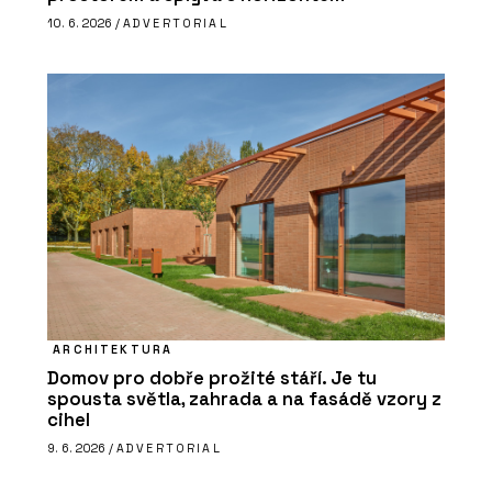
10. 6. 2026 /
ADVERTORIAL
ARCHITEKTURA
Domov pro dobře prožité stáří. Je tu
spousta světla, zahrada a na fasádě vzory z
cihel
9. 6. 2026 /
ADVERTORIAL