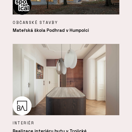
OBČANSKÉ STAVBY
Mateřská škola Podhrad v Humpolci
INTERIÉR
Realizace interiéru bytu v Trojické