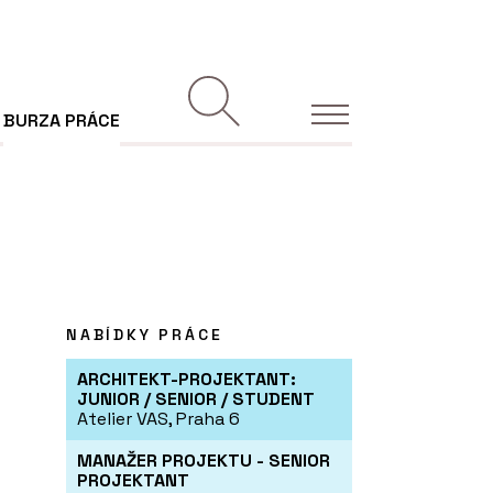
BURZA PRÁCE
NABÍDKY PRÁCE
ARCHITEKT-PROJEKTANT:
JUNIOR / SENIOR / STUDENT
Atelier VAS, Praha 6
MANAŽER PROJEKTU - SENIOR
PROJEKTANT