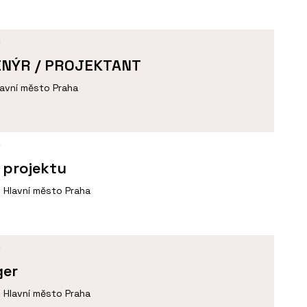
Í
ENÝR / PROJEKTANT
lavní město Praha
Í
 projektu
Hlavní město Praha
Í
ger
Hlavní město Praha