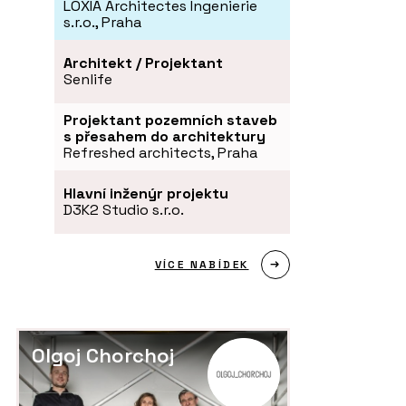
LOXIA Architectes Ingenierie
s.r.o., Praha
Architekt / Projektant
Senlife
Projektant pozemních staveb
s přesahem do architektury
Refreshed architects, Praha
Hlavní inženýr projektu
D3K2 Studio s.r.o.
VÍCE NABÍDEK
Olgoj Chorchoj