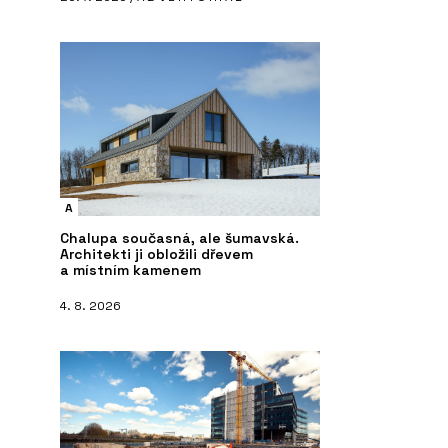
A
Chalupa současná, ale šumavská.
Architekti ji obložili dřevem
a místním kamenem
4. 8. 2026