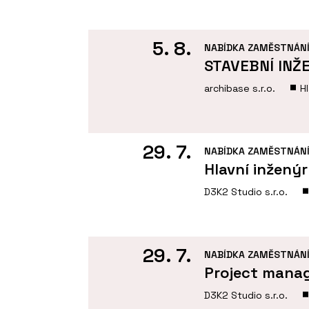
5. 8.
NABÍDKA ZAMĚSTNÁN
STAVEBNÍ INŽ
archibase s.r.o.
H
29. 7.
NABÍDKA ZAMĚSTNÁN
Hlavní inženýr
D3K2 Studio s.r.o.
29. 7.
NABÍDKA ZAMĚSTNÁN
Project mana
D3K2 Studio s.r.o.