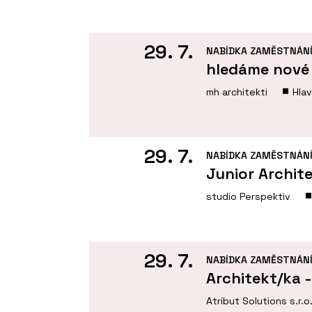
29. 7.
NABÍDKA ZAMĚSTNÁN
hledáme nové 
mh architekti
Hla
29. 7.
NABÍDKA ZAMĚSTNÁN
Junior Archit
studio Perspektiv
29. 7.
NABÍDKA ZAMĚSTNÁN
Architekt/ka 
Atribut Solutions s.r.o