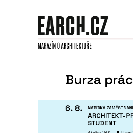
Burza prá
6. 8.
NABÍDKA ZAMĚSTNÁN
ARCHITEKT-PR
STUDENT
Atelier VAS
Hlavn