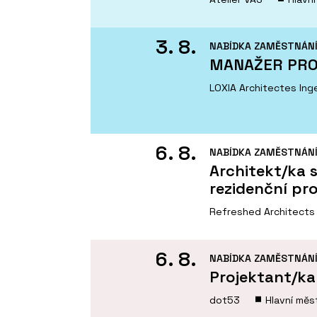
3. 8.
NABÍDKA ZAMĚSTNÁN
MANAŽER PRO
LOXIA Architectes Ingen
6. 8.
NABÍDKA ZAMĚSTNÁN
Architekt/ka s
rezidenční pr
Refreshed Architects
6. 8.
NABÍDKA ZAMĚSTNÁN
Projektant/k
dot53
Hlavní měs