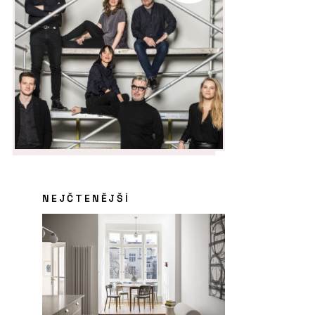
NEJČTENĚJŠÍ