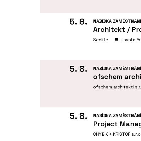
5. 8.
NABÍDKA ZAMĚSTNÁN
Architekt / Pr
Senlife
Hlavní mě
5. 8.
NABÍDKA ZAMĚSTNÁN
ofschem archi
ofschem architekti s.r
5. 8.
NABÍDKA ZAMĚSTNÁN
Project Manag
CHYBIK + KRISTOF s.r.o