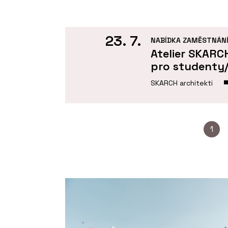
23. 7.
NABÍDKA ZAMĚSTNÁN
Atelier SKARC
pro studenty/
SKARCH architekti
1