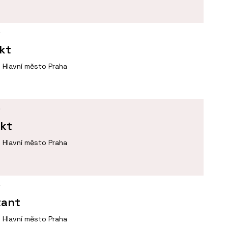
Í
ekt
Hlavní město Praha
Í
ekt
Hlavní město Praha
Í
tant
Hlavní město Praha