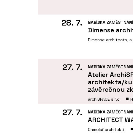
28. 7.
NABÍDKA ZAMĚSTNÁN
Dimense archi
Dimense architects, s.
27. 7.
NABÍDKA ZAMĚSTNÁN
Atelier Archi
architekta/ku
závěrečnou z
archiSPACE s.r.o
H
27. 7.
NABÍDKA ZAMĚSTNÁN
ARCHITECT W
Chmelař architekti