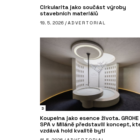
Cirkularita jako součást výroby
stavebních materiálů
19. 5. 2026 /
ADVERTORIAL
D
Koupelna jako esence života. GROHE
SPA v Miláně představili koncept, kt
vzdává hold kvalitě bytí