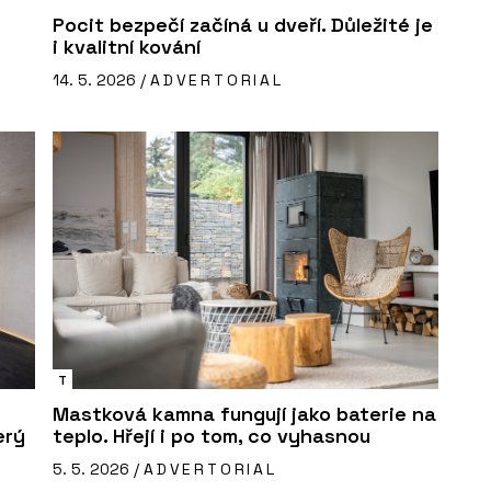
Pocit bezpečí začíná u dveří. Důležité je
i kvalitní kování
14. 5. 2026 /
ADVERTORIAL
T
Mastková kamna fungují jako baterie na
erý
teplo. Hřejí i po tom, co vyhasnou
5. 5. 2026 /
ADVERTORIAL