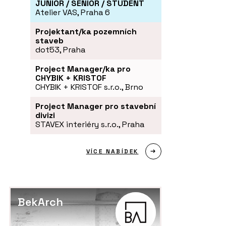
JUNIOR / SENIOR / STUDENT
Atelier VAS, Praha 6
Projektant/ka pozemních
staveb
dot53, Praha
Project Manager/ka pro
CHYBIK + KRISTOF
CHYBIK + KRISTOF s.r.o., Brno
Project Manager pro stavební
divizi
STAVEX interiéry s.r.o., Praha
VÍCE NABÍDEK
BekArch