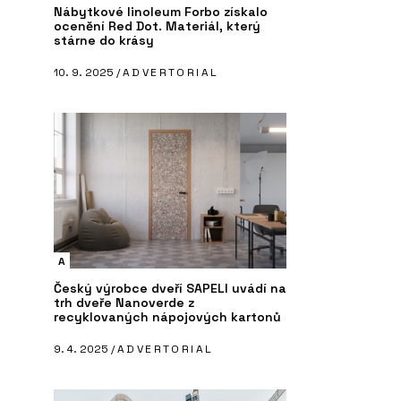
Nábytkové linoleum Forbo získalo
ocenění Red Dot. Materiál, který
stárne do krásy
10. 9. 2025 /
ADVERTORIAL
A
Český výrobce dveří SAPELI uvádí na
trh dveře Nanoverde z
recyklovaných nápojových kartonů
9. 4. 2025 /
ADVERTORIAL