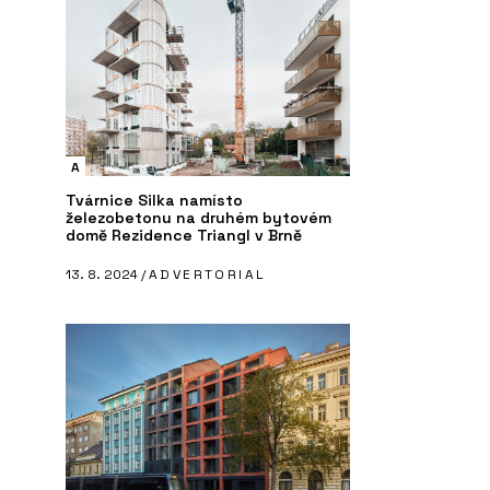
A
Tvárnice Silka namísto
železobetonu na druhém bytovém
domě Rezidence Triangl v Brně
13. 8. 2024 /
ADVERTORIAL