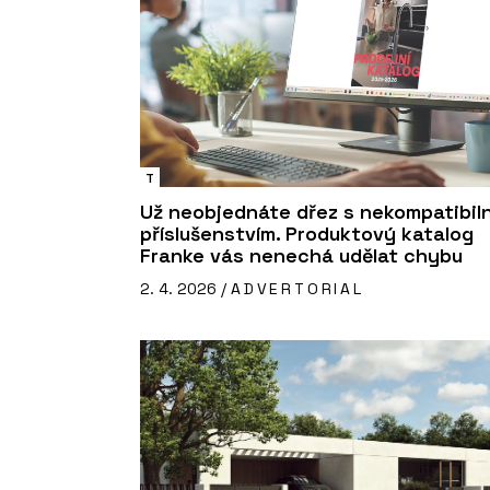
T
Už neobjednáte dřez s nekompatibil
příslušenstvím. Produktový katalog
Franke vás nenechá udělat chybu
2. 4. 2026 /
ADVERTORIAL