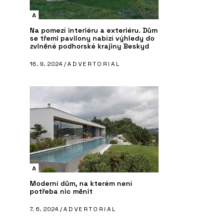
A
Na pomezí interiéru a exteriéru. Dům
se třemi pavilony nabízí výhledy do
zvlněné podhorské krajiny Beskyd
16. 9. 2024 /
ADVERTORIAL
A
Moderní dům, na kterém není
potřeba nic měnit
7. 6. 2024 /
ADVERTORIAL