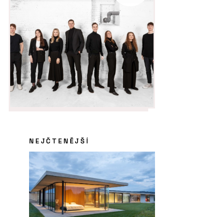
NEJČTENĚJŠÍ