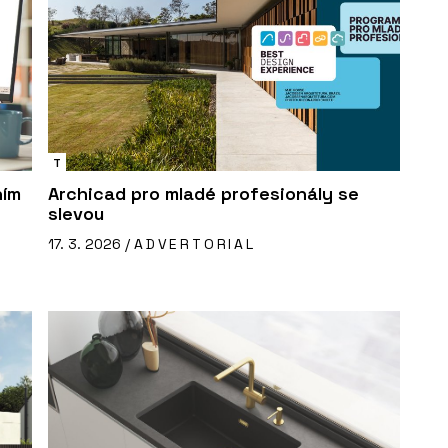
T
ním
Archicad pro mladé profesionály se
slevou
17. 3. 2026 /
ADVERTORIAL