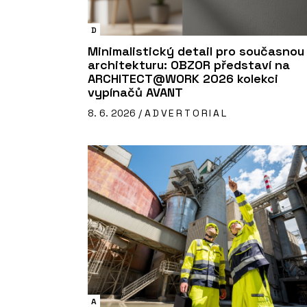
D
Minimalistický detail pro současnou
architekturu: OBZOR představí na
ARCHITECT@WORK 2026 kolekci
vypínačů AVANT
8. 6. 2026 /
ADVERTORIAL
A