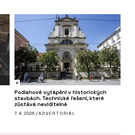
A
Podlahové vytápění v historických
stavbách. Technické řešení, které
zůstává neviditelné
7. 4. 2026 /
ADVERTORIAL