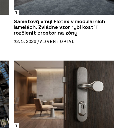
T
Sametový vinyl Flotex v modulárních
lamelách. Zvládne vzor rybí kosti i
rozčlenit prostor na zóny
22. 5. 2026 /
ADVERTORIAL
T