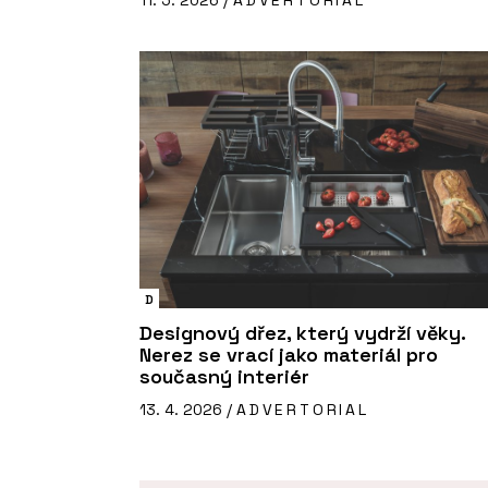
11. 5. 2026 /
ADVERTORIAL
D
Designový dřez, který vydrží věky.
Nerez se vrací jako materiál pro
současný interiér
13. 4. 2026 /
ADVERTORIAL