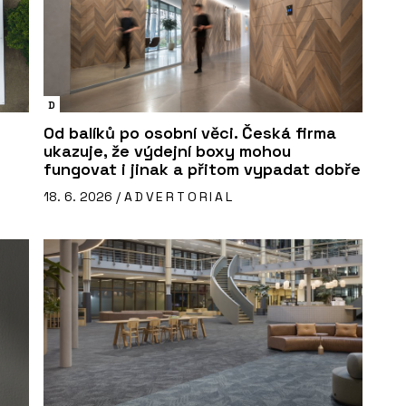
D
Od balíků po osobní věci. Česká firma
ukazuje, že výdejní boxy mohou
fungovat i jinak a přitom vypadat dobře
18. 6. 2026 /
ADVERTORIAL