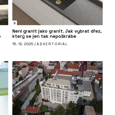
D
Není granit jako granit. Jak vybrat dřez,
o
který se jen tak nepoškrábe
15. 12. 2025 /
ADVERTORIAL