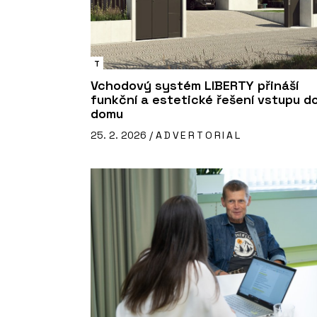
T
Vchodový systém LIBERTY přináší
funkční a estetické řešení vstupu d
domu
25. 2. 2026 /
ADVERTORIAL