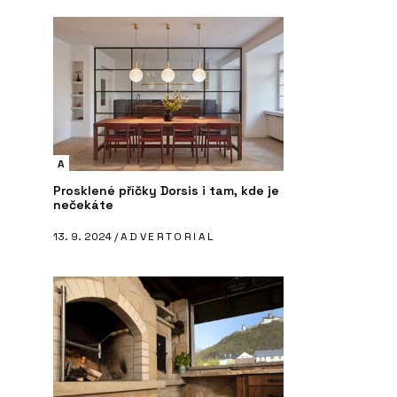
A
Prosklené příčky Dorsis i tam, kde je
nečekáte
13. 9. 2024 /
ADVERTORIAL