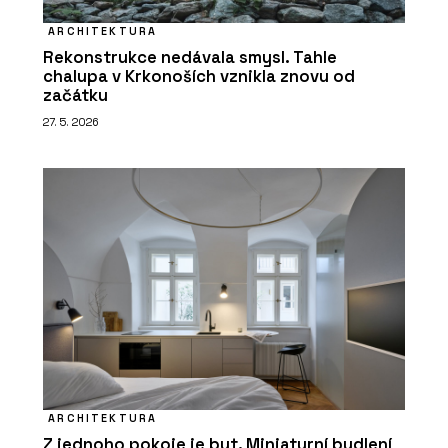
ARCHITEKTURA
Rekonstrukce nedávala smysl. Tahle
chalupa v Krkonoších vznikla znovu od
začátku
27. 5. 2026
ARCHITEKTURA
Z jednoho pokoje je byt. Miniaturní bydlení