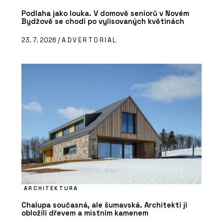
Podlaha jako louka. V domově seniorů v Novém
Bydžově se chodí po vylisovaných květinách
23. 7. 2026 /
ADVERTORIAL
ARCHITEKTURA
Chalupa současná, ale šumavská. Architekti ji
obložili dřevem a místním kamenem