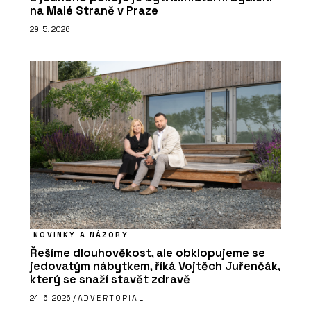
na Malé Straně v Praze
29. 5. 2026
NOVINKY A NÁZORY
Řešíme dlouhověkost, ale obklopujeme se
jedovatým nábytkem, říká Vojtěch Juřenčák,
který se snaží stavět zdravě
24. 6. 2026 /
ADVERTORIAL