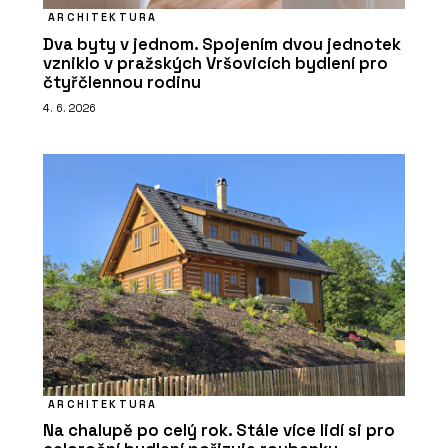
ARCHITEKTURA
Dva byty v jednom. Spojením dvou jednotek
vzniklo v pražských Vršovicích bydlení pro
čtyřčlennou rodinu
4. 6. 2026
ARCHITEKTURA
Na chalupě po celý rok. Stále více lidí si pro