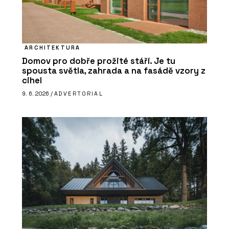
ARCHITEKTURA
Domov pro dobře prožité stáří. Je tu
spousta světla, zahrada a na fasádě vzory z
cihel
9. 6. 2026 /
ADVERTORIAL