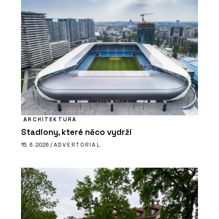
ARCHITEKTURA
Stadiony, které něco vydrží
15. 6. 2026 /
ADVERTORIAL