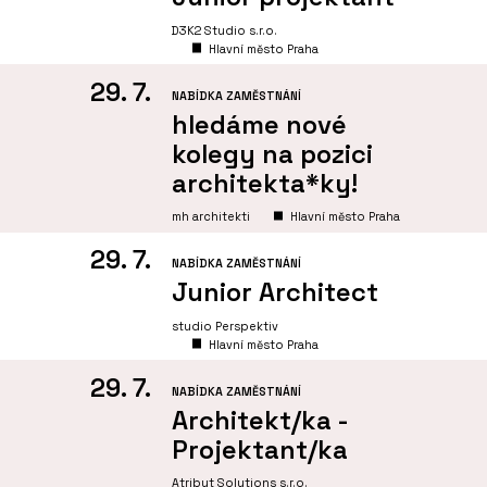
D3K2 Studio s.r.o.
Hlavní město Praha
29. 7.
NABÍDKA ZAMĚSTNÁNÍ
hledáme nové
kolegy na pozici
architekta*ky!
mh architekti
Hlavní město Praha
29. 7.
NABÍDKA ZAMĚSTNÁNÍ
Junior Architect
studio Perspektiv
Hlavní město Praha
29. 7.
NABÍDKA ZAMĚSTNÁNÍ
Architekt/ka -
Projektant/ka
Atribut Solutions s.r.o.