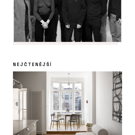
NEJČTENĚJŠÍ