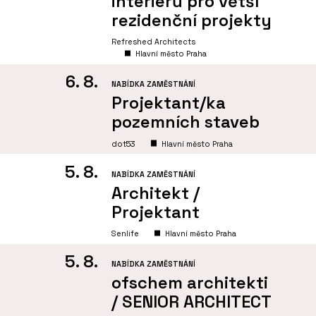
interiérů pro větší
rezidenční projekty
Refreshed Architects
Hlavní město Praha
6. 8.
NABÍDKA ZAMĚSTNÁNÍ
Projektant/ka
pozemních staveb
dot53
Hlavní město Praha
5. 8.
NABÍDKA ZAMĚSTNÁNÍ
Architekt /
Projektant
Senlife
Hlavní město Praha
5. 8.
NABÍDKA ZAMĚSTNÁNÍ
ofschem architekti
/ SENIOR ARCHITECT