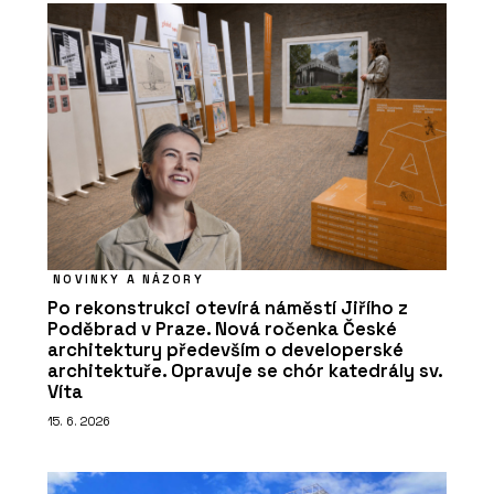
NOVINKY A NÁZORY
Po rekonstrukci otevírá náměstí Jiřího z
Poděbrad v Praze. Nová ročenka České
architektury především o developerské
architektuře. Opravuje se chór katedrály sv.
Víta
15. 6. 2026