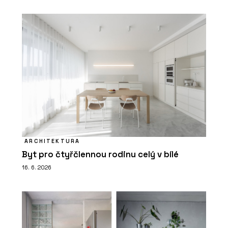
ARCHITEKTURA
Byt pro čtyřčlennou rodinu celý v bílé
16. 6. 2026