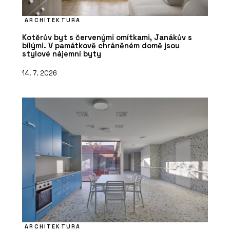
ARCHITEKTURA
Kotěrův byt s červenými omítkami, Janákův s
bílými. V památkově chráněném domě jsou
stylové nájemní byty
14. 7. 2026
ARCHITEKTURA