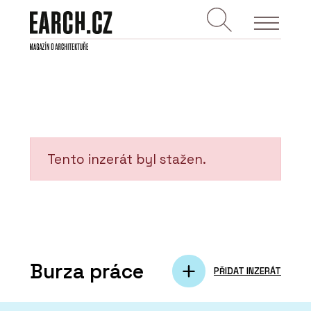
Tento inzerát byl stažen.
Burza práce
PŘIDAT INZERÁT