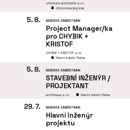
ofschem architekti s.r.o.
Jihomoravský kraj
5. 8.
NABÍDKA ZAMĚSTNÁNÍ
Project Manager/ka
pro CHYBIK +
KRISTOF
CHYBIK + KRISTOF s.r.o.
Hlavní město Praha
5. 8.
NABÍDKA ZAMĚSTNÁNÍ
STAVEBNÍ INŽENÝR /
PROJEKTANT
archibase s.r.o.
Hlavní město Praha
29. 7.
NABÍDKA ZAMĚSTNÁNÍ
Hlavní inženýr
projektu