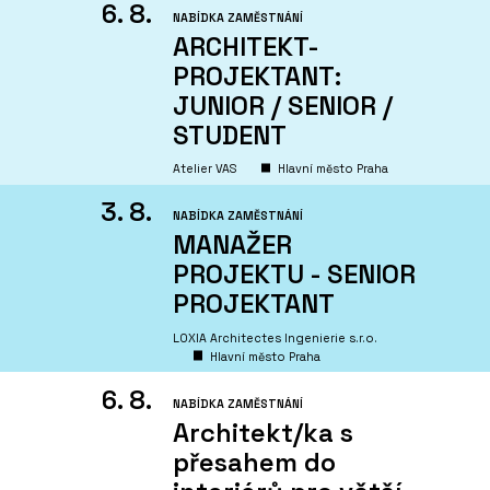
6. 8.
NABÍDKA ZAMĚSTNÁNÍ
ARCHITEKT-
PROJEKTANT:
JUNIOR / SENIOR /
STUDENT
Atelier VAS
Hlavní město Praha
3. 8.
NABÍDKA ZAMĚSTNÁNÍ
MANAŽER
PROJEKTU - SENIOR
PROJEKTANT
LOXIA Architectes Ingenierie s.r.o.
Hlavní město Praha
6. 8.
NABÍDKA ZAMĚSTNÁNÍ
Architekt/ka s
přesahem do