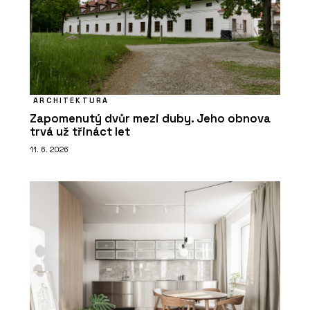
ARCHITEKTURA
Zapomenutý dvůr mezi duby. Jeho obnova
trvá už třináct let
11. 6. 2026