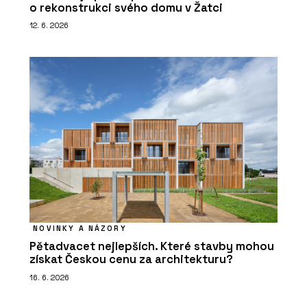
o rekonstrukci svého domu v Žatci
12. 6. 2026
NOVINKY A NÁZORY
Pětadvacet nejlepších. Které stavby mohou
získat Českou cenu za architekturu?
16. 6. 2026