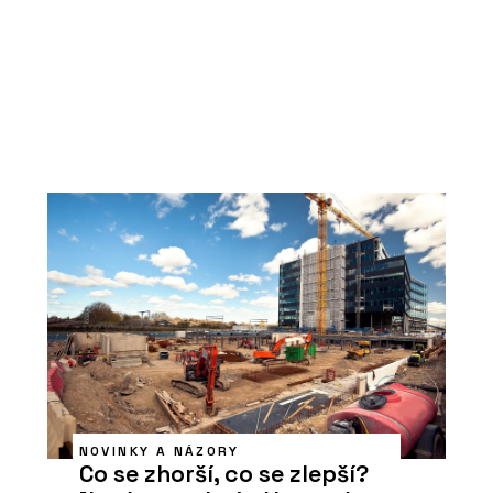
NOVINKY A NÁZORY
Co se zhorší, co se zlepší?