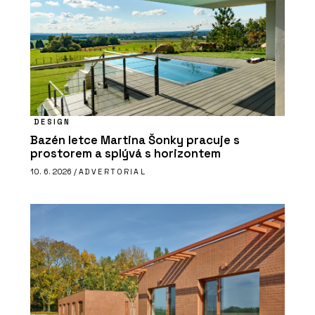
DESIGN
Bazén letce Martina Šonky pracuje s
prostorem a splývá s horizontem
10. 6. 2026 /
ADVERTORIAL