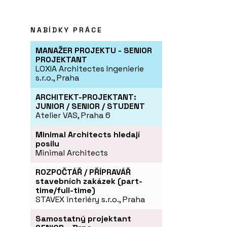
NABÍDKY PRÁCE
MANAŽER PROJEKTU - SENIOR
PROJEKTANT
LOXIA Architectes Ingenierie
s.r.o., Praha
ARCHITEKT-PROJEKTANT:
JUNIOR / SENIOR / STUDENT
Atelier VAS, Praha 6
Minimal Architects hledají
posilu
Minimal Architects
ROZPOČTÁŘ / PŘÍPRAVÁŘ
stavebních zakázek (part-
time/full-time)
STAVEX interiéry s.r.o., Praha
Samostatný projektant