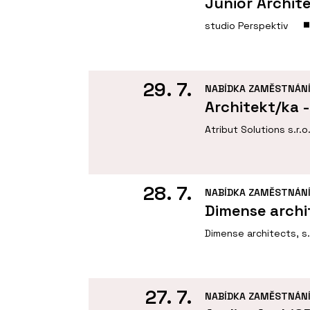
Junior Archit
studio Perspektiv
29. 7.
NABÍDKA ZAMĚSTNÁN
Architekt/ka 
Atribut Solutions s.r.o
28. 7.
NABÍDKA ZAMĚSTNÁN
Dimense archi
Dimense architects, s.
27. 7.
NABÍDKA ZAMĚSTNÁN