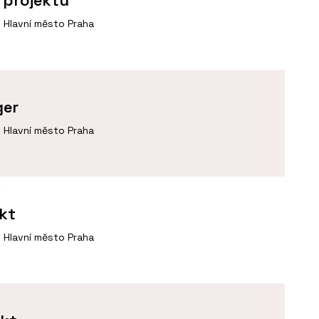
Hlavní město Praha
Í
ger
Hlavní město Praha
Í
ekt
Hlavní město Praha
Í