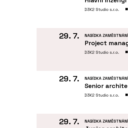
D3K2 Studio s.r.o.
29. 7.
NABÍDKA ZAMĚSTNÁN
Project mana
D3K2 Studio s.r.o.
29. 7.
NABÍDKA ZAMĚSTNÁN
Senior archit
D3K2 Studio s.r.o.
29. 7.
NABÍDKA ZAMĚSTNÁN