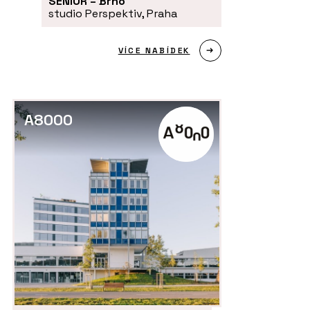
SENIOR – Brno
studio Perspektiv, Praha
VÍCE NABÍDEK
A8000