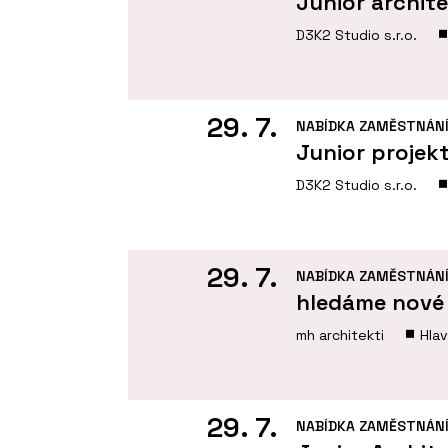
Junior archit
D3K2 Studio s.r.o.
29. 7.
NABÍDKA ZAMĚSTNÁN
Junior projek
D3K2 Studio s.r.o.
29. 7.
NABÍDKA ZAMĚSTNÁN
hledáme nové 
mh architekti
Hla
29. 7.
NABÍDKA ZAMĚSTNÁN