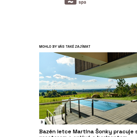
MOHLO BY VÁS TAKÉ ZAJÍMAT
D
Bazén letce Martina Šonky pracuje 