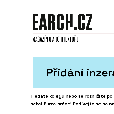
Přidání inze
Hledáte kolegu nebo se rozhlížíte po
sekci Burza práce! Podívejte se na na