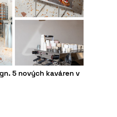
ign. 5 nových kaváren v