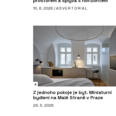
prostorem a splývá s horizontem
10. 6. 2026 /
ADVERTORIAL
A
Z jednoho pokoje je byt. Miniaturní
bydlení na Malé Straně v Praze
29. 5. 2026