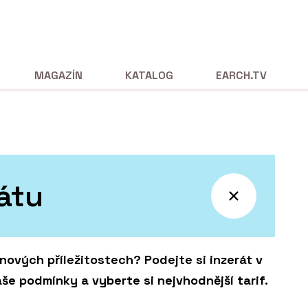
MAGAZÍN
KATALOG
EARCH.TV
rátu
 nových příležitostech? Podejte si inzerát v
še podmínky a vyberte si nejvhodnější tarif.