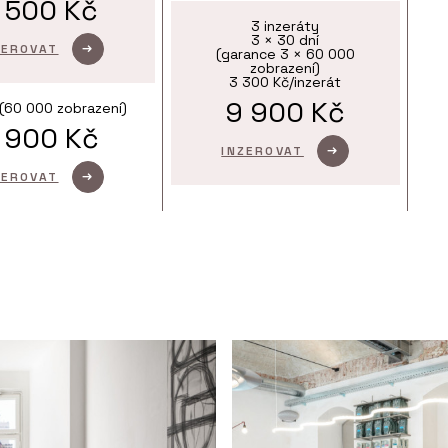
 500 Kč
3 inzeráty
3 × 30 dní
ZEROVAT
(garance 3 × 60 000
zobrazení)
3 300 Kč/inzerát
9 900 Kč
(60 000 zobrazení)
 900 Kč
INZEROVAT
ZEROVAT