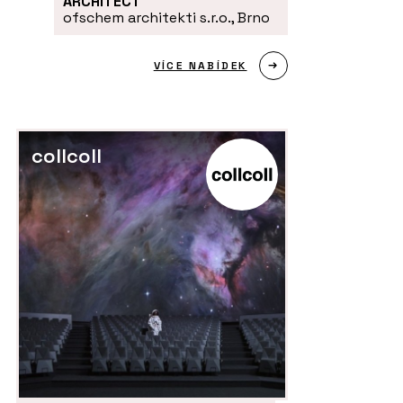
ARCHITECT
ofschem architekti s.r.o., Brno
VÍCE NABÍDEK
collcoll