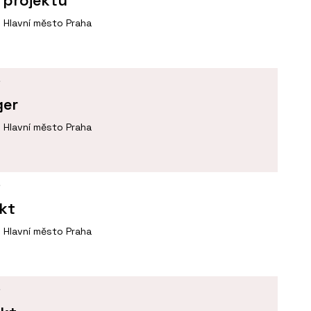
Hlavní město Praha
Í
ger
Hlavní město Praha
Í
ekt
Hlavní město Praha
Í