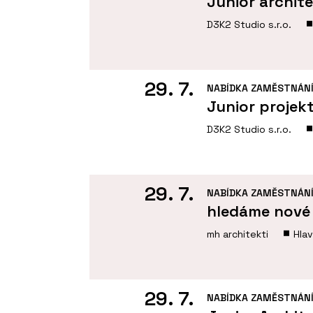
Junior archit
D3K2 Studio s.r.o.
29. 7.
NABÍDKA ZAMĚSTNÁN
Junior projek
D3K2 Studio s.r.o.
29. 7.
NABÍDKA ZAMĚSTNÁN
hledáme nové 
mh architekti
Hla
29. 7.
NABÍDKA ZAMĚSTNÁN