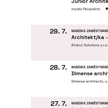
Junior Archit
studio Perspektiv
29. 7.
NABÍDKA ZAMĚSTNÁN
Architekt/ka 
Atribut Solutions s.r.o
28. 7.
NABÍDKA ZAMĚSTNÁN
Dimense archi
Dimense architects, s.
27. 7.
NABÍDKA ZAMĚSTNÁN