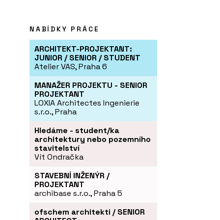
NABÍDKY PRÁCE
ARCHITEKT-PROJEKTANT:
JUNIOR / SENIOR / STUDENT
Atelier VAS, Praha 6
MANAŽER PROJEKTU - SENIOR
PROJEKTANT
LOXIA Architectes Ingenierie
s.r.o., Praha
Hledáme - student/ka
architektury nebo pozemního
stavitelství
Vít Ondračka
STAVEBNÍ INŽENÝR /
PROJEKTANT
archibase s.r.o., Praha 5
ofschem architekti / SENIOR