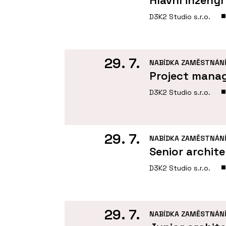
D3K2 Studio s.r.o.
29. 7.
NABÍDKA ZAMĚSTNÁN
Project mana
D3K2 Studio s.r.o.
29. 7.
NABÍDKA ZAMĚSTNÁN
Senior archit
D3K2 Studio s.r.o.
29. 7.
NABÍDKA ZAMĚSTNÁN