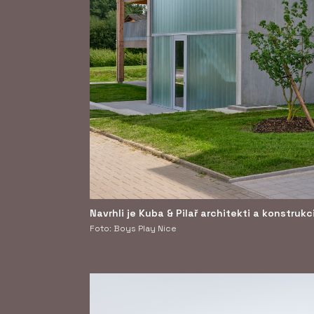
Navrhli je Kuba & Pilař architekti a konstrukc
Foto: Boys Play Nice