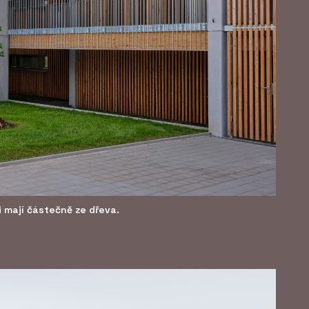
i mají částečně ze dřeva.