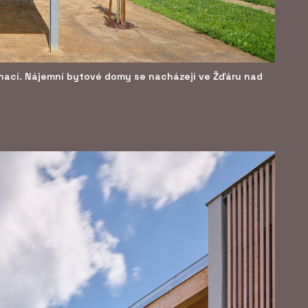
nací. Nájemní bytové domy se nacházejí ve Žďáru nad