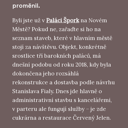
proměnil.
Byli jste už v
Paláci Špork
na Novém
Městě? Pokud ne, zařaďte si ho na
seznam staveb, které v hlavním městě
stojí za návštěvu. Objekt, konkrétně
srostlice tří barokních paláců, má
dnešní podobu od roku 2018, kdy byla
dokončena jeho rozsáhlá
rekonstrukce a dostavba podle návrhu
Stanislava Fialy. Dnes jde hlavně o
administrativní stavbu s kancelářemi,
v parteru ale fungují služby – je zde
cukrárna a restaurace Červený Jelen.