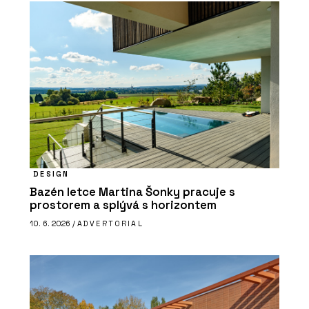
DESIGN
Bazén letce Martina Šonky pracuje s
prostorem a splývá s horizontem
10. 6. 2026 /
ADVERTORIAL