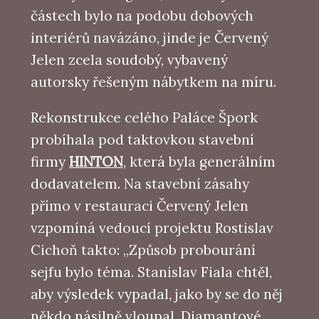
částech bylo na podobu dobových
interiérů navázáno, jinde je Červený
Jelen zcela soudobý, vybavený
autorsky řešeným nábytkem na míru.
Rekonstrukce celého Paláce Špork
probíhala pod taktovkou stavební
firmy
HINTON
, která byla generálním
dodavatelem. Na stavební zásahy
přímo v restauraci Červený Jelen
vzpomíná vedoucí projektu Rostislav
Cichoň takto: „Způsob probourání
sejfu bylo téma. Stanislav Fiala chtěl,
aby výsledek vypadal, jako by se do něj
někdo násilně vloupal. Diamantové