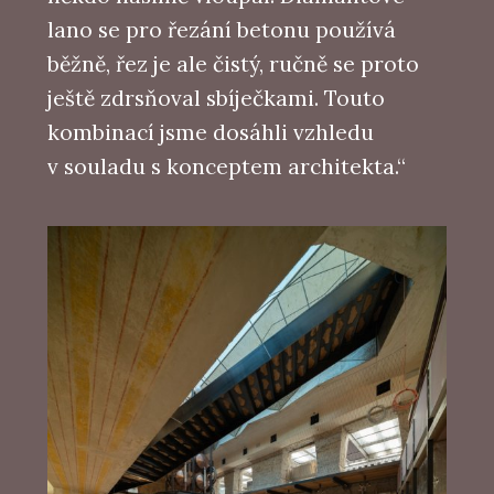
lano se pro řezání betonu používá
běžně, řez je ale čistý, ručně se proto
ještě zdrsňoval sbíječkami. Touto
kombinací jsme dosáhli vzhledu
v souladu s konceptem architekta.“