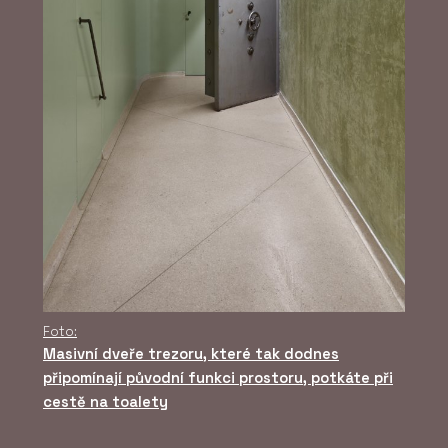
Foto:
Masivní dveře trezoru, které tak dodnes
připomínají původní funkci prostoru, potkáte při
cestě na toalety