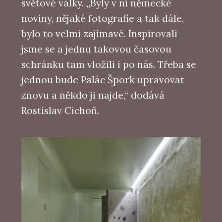
světové války. „Byly v ní německé
noviny, nějaké fotografie a tak dále,
bylo to velmi zajímavé. Inspirovali
jsme se a jednu takovou časovou
schránku tam vložili i po nás. Třeba se
jednou bude Palác Špork upravovat
znovu a někdo ji najde,“ dodává
Rostislav Cichoň.