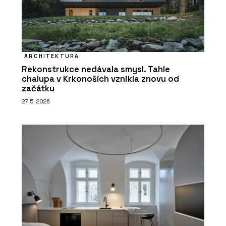
ARCHITEKTURA
Rekonstrukce nedávala smysl. Tahle
chalupa v Krkonoších vznikla znovu od
začátku
27. 5. 2026