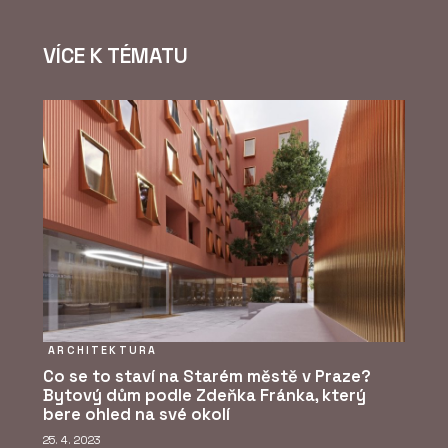
VÍCE K TÉMATU
ARCHITEKTURA
Co se to staví na Starém městě v Praze?
Bytový dům podle Zdeňka Fránka, který
bere ohled na své okolí
25. 4. 2023