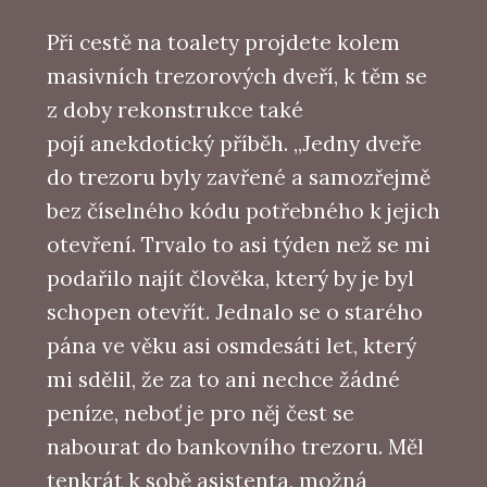
Při cestě na toalety projdete kolem
masivních trezorových dveří, k těm se
z doby rekonstrukce také
pojí anekdotický příběh. „Jedny dveře
do trezoru byly zavřené a samozřejmě
bez číselného kódu potřebného k jejich
otevření. Trvalo to asi týden než se mi
podařilo najít člověka, který by je byl
schopen otevřít. Jednalo se o starého
pána ve věku asi osmdesáti let, který
mi sdělil, že za to ani nechce žádné
peníze, neboť je pro něj čest se
nabourat do bankovního trezoru. Měl
tenkrát k sobě asistenta, možná