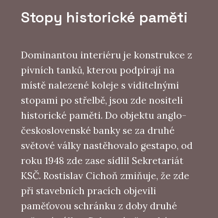
Stopy historické paměti
Dominantou interiéru je konstrukce z
pivních tanků, kterou podpírají na
místě nalezené koleje s viditelnými
stopami po střelbě, jsou zde nositeli
historické paměti. Do objektu anglo-
československé banky se za druhé
světové války nastěhovalo gestapo, od
roku 1948 zde zase sídlil Sekretariát
KSČ. Rostislav Cichoň zmiňuje, že zde
při stavebních pracích objevili
paměťovou schránku z doby druhé