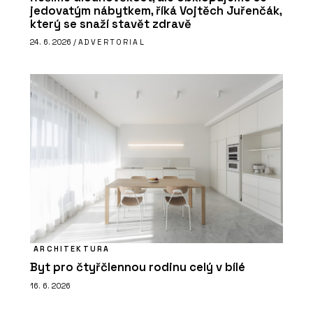
jedovatým nábytkem, říká Vojtěch Juřenčák,
který se snaží stavět zdravě
24. 6. 2026 /
ADVERTORIAL
ARCHITEKTURA
Byt pro čtyřčlennou rodinu celý v bílé
16. 6. 2026