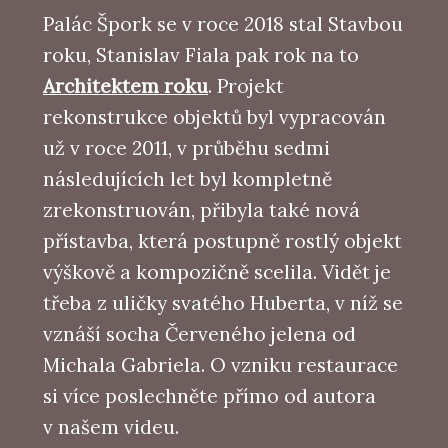
Palác Špork se v roce 2018 stal Stavbou
roku, Stanislav Fiala pak rok na to
Architektem roku
. Projekt
rekonstrukce objektů byl vypracován
už v roce 2011, v průběhu sedmi
následujících let byl kompletně
zrekonstruován, přibyla také nová
přístavba, která postupně rostlý objekt
výškově a kompozičně scelila. Vidět je
třeba z uličky svatého Huberta, v níž se
vznáší socha Červeného jelena od
Michala Gabriela. O vzniku restaurace
si více poslechněte přímo od autora
v našem videu.