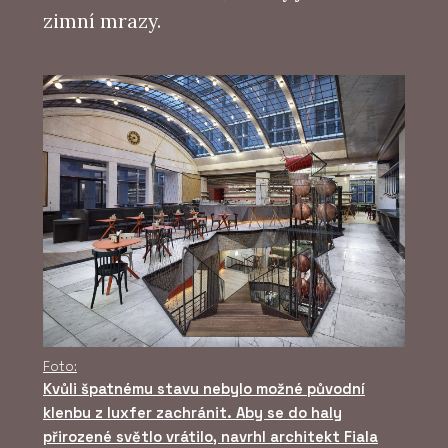
zimní mrazy.
Foto:
Kvůli špatnému stavu nebylo možné původní
klenbu z luxfer zachránit. Aby se do haly
přirozené světlo vrátilo, navrhl architekt Fiala