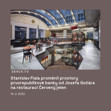
EARCH.TV
Stanislav Fiala proměnil prostory
prvorepublikové banky od Josefa Gočára
na restauraci Červený jelen
19. 2. 2020