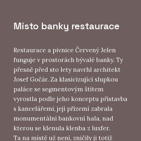
Místo banky restaurace
Restaurace a pivnice Červený Jelen
funguje v prostorách bývalé banky. Ty
přesně před sto lety navrhl architekt
Josef Gočár. Za klasicizující slupkou
paláce se segmentovým štítem
vyrostla podle jeho konceptu přístavba
s kancelářemi, její přízemí zabrala
monumentální bankovní hala, nad
kterou se klenula klenba z luxfer.
Ta na místě už není, zničily ji totiž