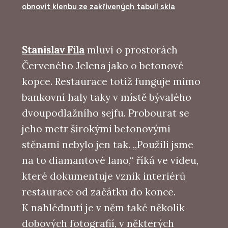
obnovit klenbu ze zakřivených tabulí skla
Stanislav Fila
mluví o prostorách
Červeného Jelena jako o betonové
kopce. Restaurace totiž funguje mimo
bankovní haly taky v místě bývalého
dvoupodlažního sejfu. Probourat se
jeho metr širokými betonovými
stěnami nebylo jen tak. „Použili jsme
na to diamantové lano,“ říká ve videu,
které dokumentuje vznik interiérů
restaurace od začátku do konce.
K nahlédnutí je v něm také několik
dobových fotografií, v některých