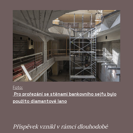
Foto:
Pro prořezání se stěnami bankovního sejfu bylo
použito diamantové lano
Příspěvek vznikl v rámci dlouhodobé