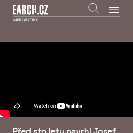
Před sto lety navrhl Josef