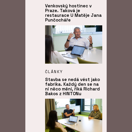
Venkovský hostinec v
Praze. Taková je
restaurace U Matěje Jana
Punčocháře
ČLÁNKY
Stavba se nedá vést jako
fabrika. Každý den se na
ní něco mění, říká Richard
Bakos z HINTONu