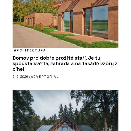
ARCHITEKTURA
Domov pro dobře prožité stáří. Je tu
spousta světla, zahrada a na fasádě vzory z
cihel
9. 6. 2026 /
ADVERTORIAL