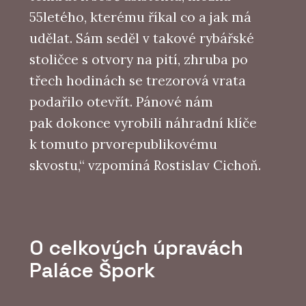
55letého, kterému říkal co a jak má
udělat. Sám seděl v takové rybářské
stoličce s otvory na pití, zhruba po
třech hodinách se trezorová vrata
podařilo otevřít. Pánové nám
pak dokonce vyrobili náhradní klíče
k tomuto prvorepublikovému
skvostu,“ vzpomíná Rostislav Cichoň.
O celkových úpravách
Paláce Špork