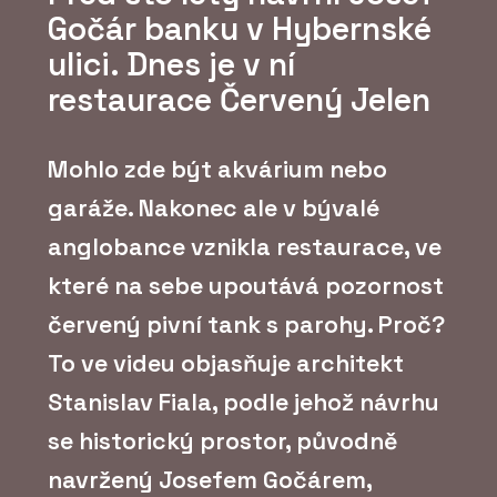
Gočár banku v Hybernské
ulici. Dnes je v ní
restaurace Červený Jelen
Mohlo zde být akvárium nebo
garáže. Nakonec ale v bývalé
anglobance vznikla restaurace, ve
které na sebe upoutává pozornost
červený pivní tank s parohy. Proč?
To ve videu objasňuje architekt
Stanislav Fiala, podle jehož návrhu
se historický prostor, původně
navržený Josefem Gočárem,