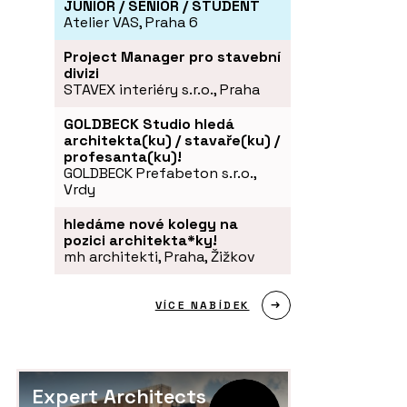
JUNIOR / SENIOR / STUDENT
Atelier VAS, Praha 6
Project Manager pro stavební
divizi
STAVEX interiéry s.r.o., Praha
GOLDBECK Studio hledá
architekta(ku) / stavaře(ku) /
profesanta(ku)!
GOLDBECK Prefabeton s.r.o.,
Vrdy
hledáme nové kolegy na
pozici architekta*ky!
mh architekti, Praha, Žižkov
VÍCE NABÍDEK
Expert Architects