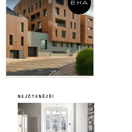
NEJČTENĚJŠÍ