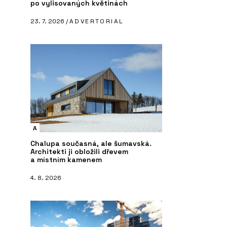
po vylisovaných květinách
23. 7. 2026 /
ADVERTORIAL
A
Chalupa současná, ale šumavská.
Architekti ji obložili dřevem
a místním kamenem
4. 8. 2026