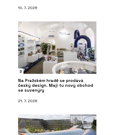
10. 7. 2026
D
Na Pražském hradě se prodává
český design. Mají tu nový obchod
se suvenýry
21. 7. 2026