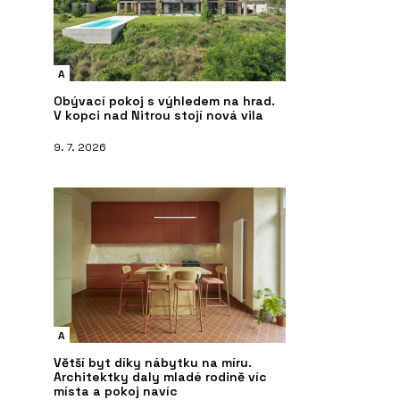
A
Obývací pokoj s výhledem na hrad.
V kopci nad Nitrou stojí nová vila
9. 7. 2026
A
Větší byt díky nábytku na míru.
Architektky daly mladé rodině víc
místa a pokoj navíc