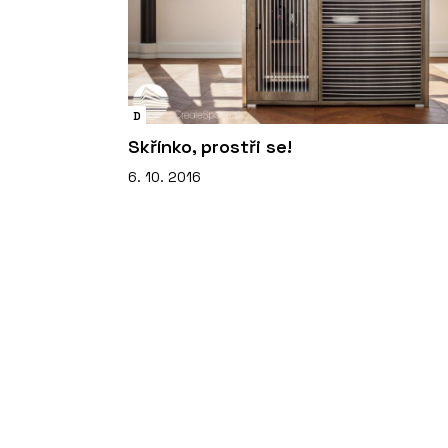
D
Skřínko, prostři se!
6. 10. 2016