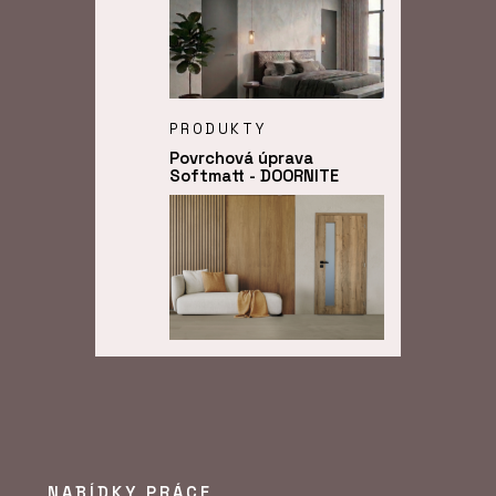
PRODUKTY
Povrchová úprava
Softmatt - DOORNITE
O FIRMĚ
DOORNITE
NABÍDKY PRÁCE