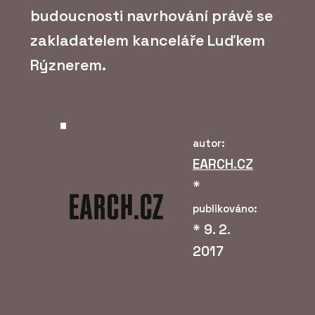
budoucnosti navrhování právě se
zakladatelem kanceláře Luďkem
Rýznerem.
autor:
EARCH.CZ
*
publikováno:
*
9. 2.
2017