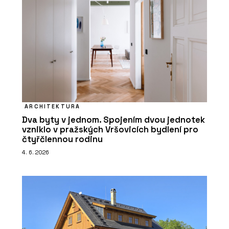
ARCHITEKTURA
Dva byty v jednom. Spojením dvou jednotek
vzniklo v pražských Vršovicích bydlení pro
čtyřčlennou rodinu
4. 6. 2026