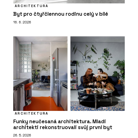
ARCHITEKTURA
Byt pro čtyřčlennou rodinu celý v bílé
16. 6. 2026
ARCHITEKTURA
Funky neučesaná architektura. Mladí
architekti rekonstruovali svůj první byt
26. 5. 2026