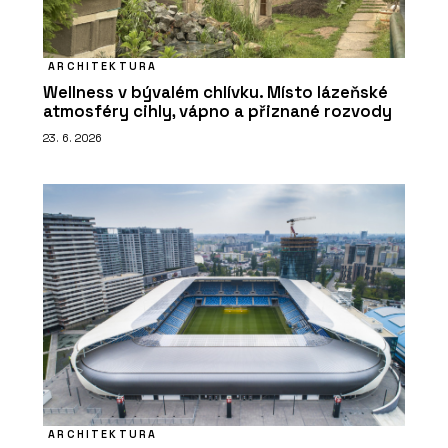
ARCHITEKTURA
Wellness v bývalém chlívku. Místo lázeňské
atmosféry cihly, vápno a přiznané rozvody
23. 6. 2026
ARCHITEKTURA