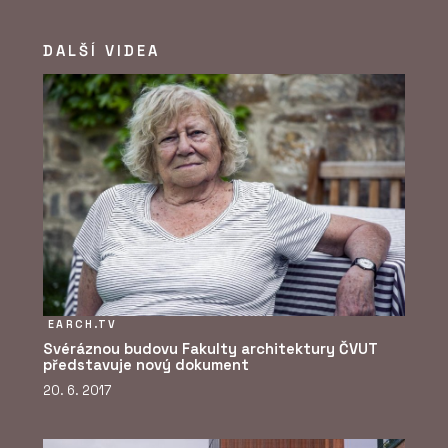
DALŠÍ VIDEA
EARCH.TV
Svéráznou budovu Fakulty architektury ČVUT
představuje nový dokument
20. 6. 2017