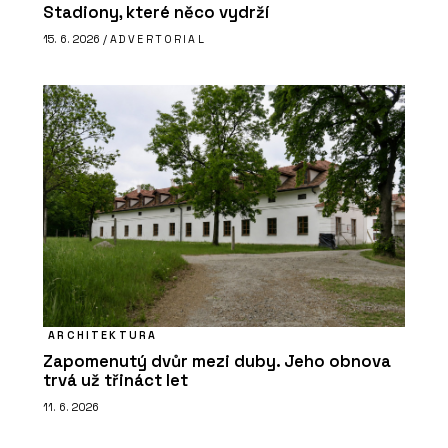
Stadiony, které něco vydrží
15. 6. 2026 /
ADVERTORIAL
ARCHITEKTURA
Zapomenutý dvůr mezi duby. Jeho obnova
trvá už třináct let
11. 6. 2026