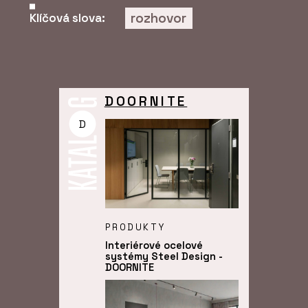
rozhovor
Klíčová slova:
DOORNITE
D
PRODUKTY
Interiérové ocelové
systémy Steel Design -
DOORNITE