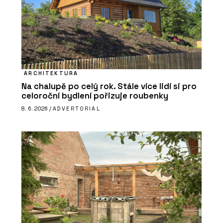
ARCHITEKTURA
Na chalupě po celý rok. Stále více lidí si pro
celoroční bydlení pořizuje roubenky
8. 6. 2026 /
ADVERTORIAL