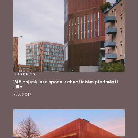
EARCH.TV
Věž pojatá jako spona v chaotickém předměstí
Lille
3. 7. 2017