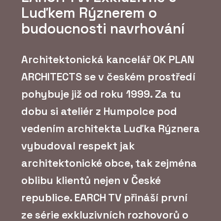
Luďkem Rýznerem o
budoucnosti navrhování
Architektonická kancelář OK PLAN
ARCHITECTS se v českém prostředí
pohybuje již od roku 1999. Za tu
dobu si ateliér z Humpolce pod
vedením architekta Luďka Rýznera
vybudoval respekt jak
architektonické obce, tak zejména
oblibu klientů nejen v České
republice. EARCH TV přináší první
ze série exkluzivních rozhovorů o