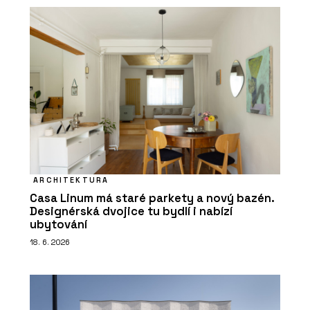
ARCHITEKTURA
Casa Linum má staré parkety a nový bazén.
Designérská dvojice tu bydlí i nabízí
ubytování
18. 6. 2026