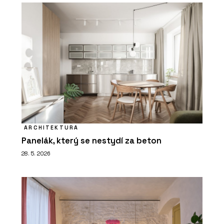
ARCHITEKTURA
Panelák, který se nestydí za beton
28. 5. 2026