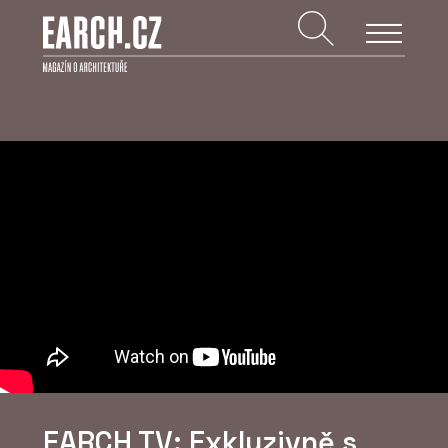
EARCH TV: Exkluzivně s