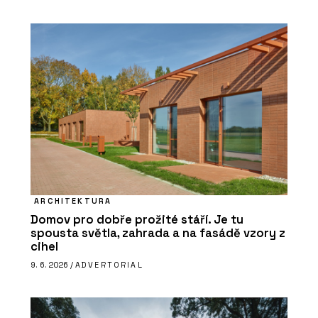
ARCHITEKTURA
Domov pro dobře prožité stáří. Je tu
spousta světla, zahrada a na fasádě vzory z
cihel
9. 6. 2026 /
ADVERTORIAL