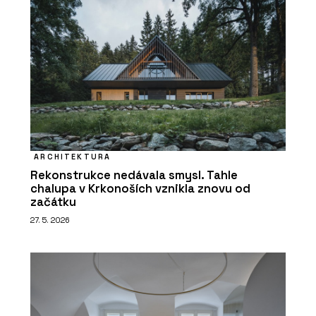
ARCHITEKTURA
Rekonstrukce nedávala smysl. Tahle
chalupa v Krkonoších vznikla znovu od
začátku
27. 5. 2026