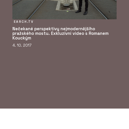
EARCH.TV
Nečekané perspektivy nejmodernějšího
pražského mostu. Exkluzivní video s Romanem
Kouckým
4. 10. 2017