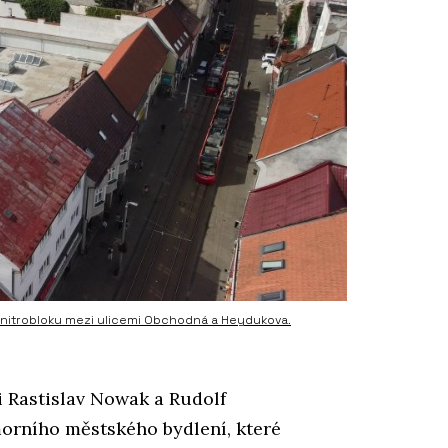
 vnitrobloku mezi ulicemi Obchodná a Heydukova.
i Rastislav Nowak a Rudolf
morního městského bydlení, které