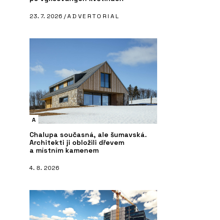
23. 7. 2026 /
ADVERTORIAL
A
Chalupa současná, ale šumavská.
Architekti ji obložili dřevem
a místním kamenem
4. 8. 2026