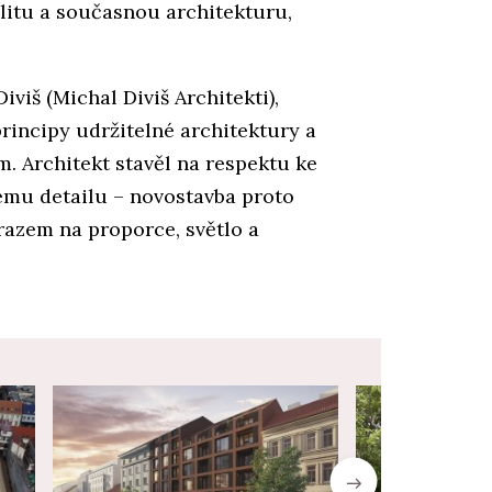
litu a současnou architekturu,
iviš (Michal Diviš Architekti),
rincipy udržitelné architektury a
. Architekt stavěl na respektu ke
kému detailu – novostavba proto
razem na proporce, světlo a