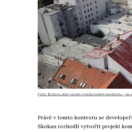
Foto: Bytový dům vznikl v historickém kontextu - ve
Právě v tomto kontextu se developeř
Skokan rozhodli vytvořit projekt ko