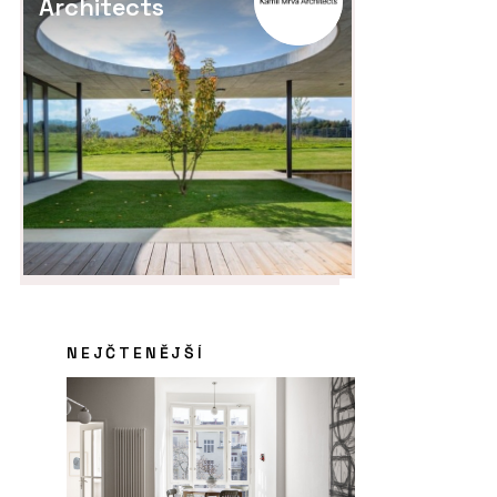
Architects
NEJČTENĚJŠÍ