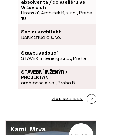
absolventa / do ateliéru ve
Vršovicích
Hronský Architekti, s.r.o., Praha
10
Senior architekt
D3K2 Studio s.r.o.
Stavbyvedoucí
STAVEX interiéry s.r.o., Praha
STAVEBNÍ INŽENÝR /
PROJEKTANT
archibase s.r.o., Praha 5
VÍCE NABÍDEK
Kamil Mrva