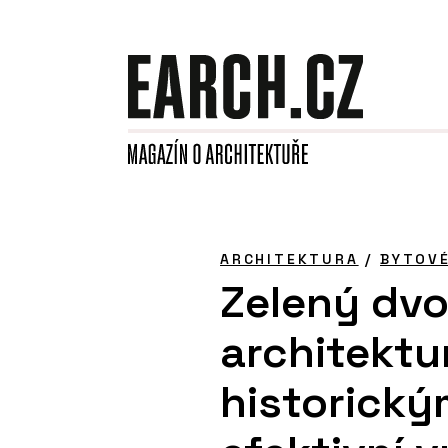
ARCHITEKTURA
/
BYTOV
Zelený dvor
architektu
historický