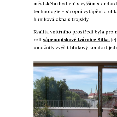
městského bydlení s vyšším standar
technologie – stropní vytápění a chla
hliníková okna s trojskly.
Kvalita vnitřního prostředí byla pro 
roli
vápenopískové tvárnice Silka,
jej
umožnily zvýšit hlukový komfort jedn