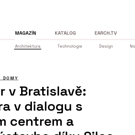
MAGAZÍN
KATALOG
EARCH.TV
Architektura
Technologie
Design
No
É DOMY
 v Bratislavě:
ra v dialogu s
m centrem a