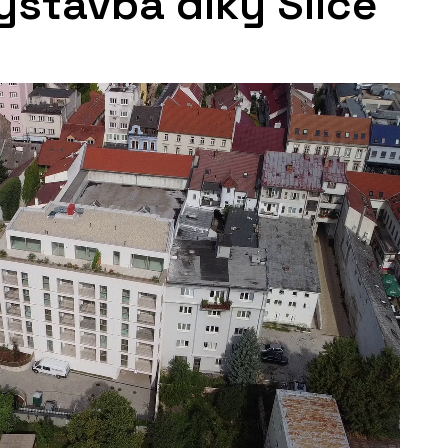
výstavba díky Silce