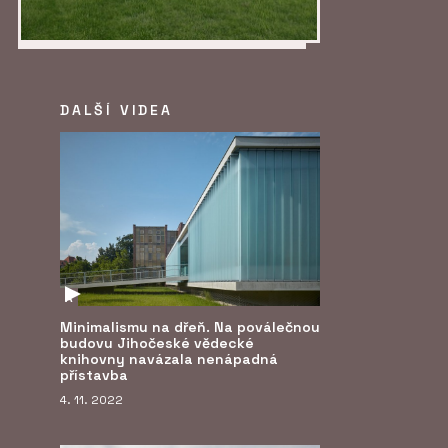
DALŠÍ VIDEA
A
Minimalismu na dřeň. Na poválečnou
budovu Jihočeské vědecké
knihovny navázala nenápadná
přístavba
4. 11. 2022