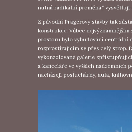
nutná radikální proměna,“ vysvětlují 
Z původní Pragerovy stavby tak zůst
konstrukce. Vůbec nejvýznamnějším 
prostoru bylo vybudování centrální 
rozprostírajícím se přes celý strop. 
vykonzolované galerie zpřístupňující
a kanceláře ve vyšších nadzemních p
nacházejí posluchárny, aula, knihovn