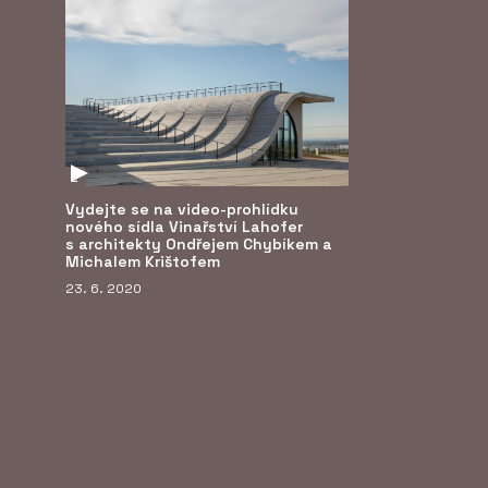
E
Vydejte se na video-prohlídku
nového sídla Vinařství Lahofer
s architekty Ondřejem Chybíkem a
Michalem Krištofem
23. 6. 2020