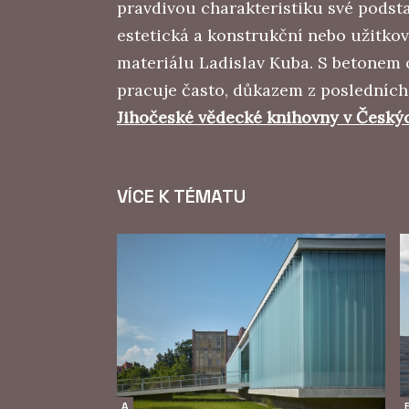
pravdivou charakteristiku své podsta
estetická a konstrukční nebo užitkov
materiálu Ladislav Kuba. S betonem 
pracuje často, důkazem z posledních
Jihočeské vědecké knihovny v Český
VÍCE K TÉMATU
A