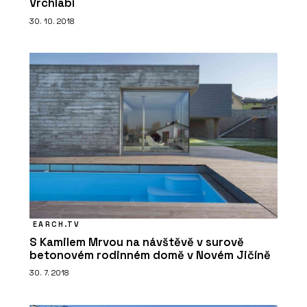
Vrchlabí
30. 10. 2018
EARCH.TV
S Kamilem Mrvou na návštěvě v surově
betonovém rodinném domě v Novém Jičíně
30. 7. 2018