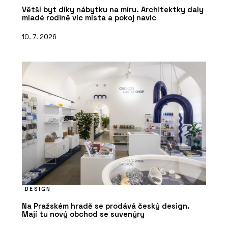
Větší byt díky nábytku na míru. Architektky daly
mladé rodině víc místa a pokoj navíc
10. 7. 2026
DESIGN
Na Pražském hradě se prodává český design.
Mají tu nový obchod se suvenýry