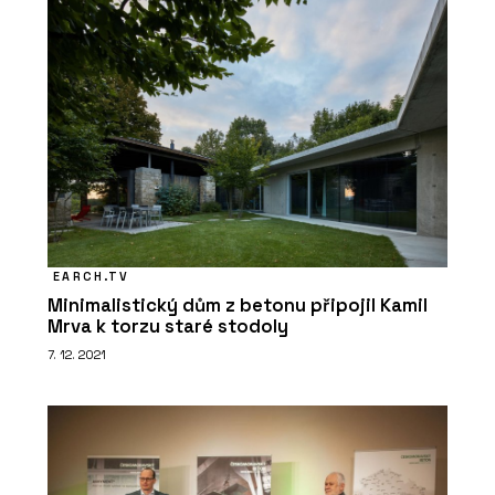
EARCH.TV
Minimalistický dům z betonu připojil Kamil
Mrva k torzu staré stodoly
7. 12. 2021