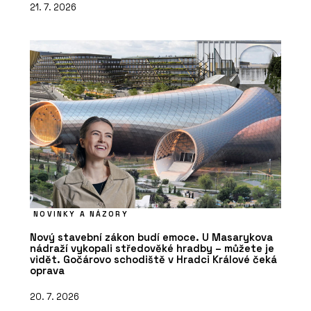
21. 7. 2026
NOVINKY A NÁZORY
Nový stavební zákon budí emoce. U Masarykova
nádraží vykopali středověké hradby – můžete je
vidět. Gočárovo schodiště v Hradci Králové čeká
oprava
20. 7. 2026