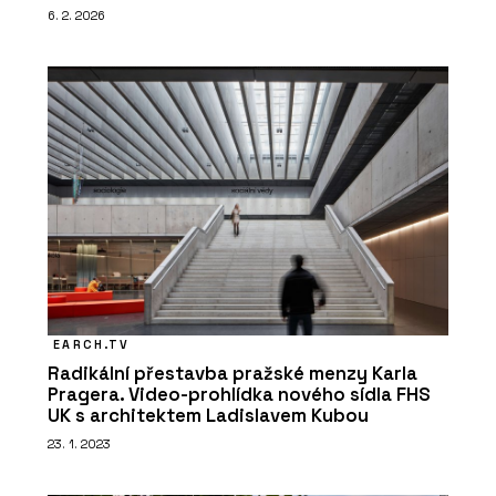
6. 2. 2026
EARCH.TV
Radikální přestavba pražské menzy Karla
Pragera. Video-prohlídka nového sídla FHS
UK s architektem Ladislavem Kubou
23. 1. 2023