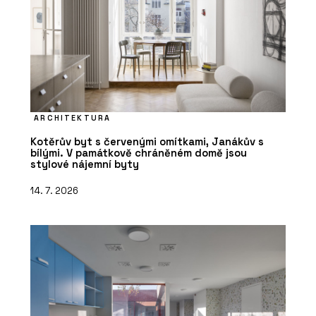
ARCHITEKTURA
Kotěrův byt s červenými omítkami, Janákův s
bílými. V památkově chráněném domě jsou
stylové nájemní byty
14. 7. 2026