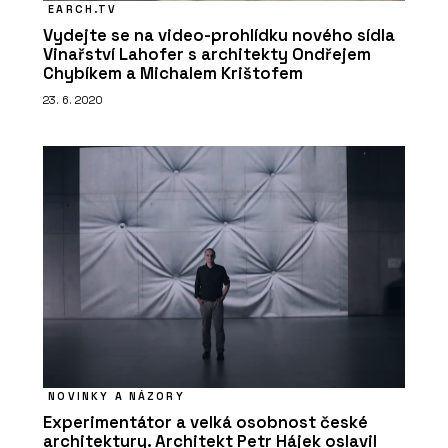
EARCH.TV
Vydejte se na video-prohlídku nového sídla
Vinařství Lahofer s architekty Ondřejem
Chybíkem a Michalem Krištofem
23. 6. 2020
NOVINKY A NÁZORY
Experimentátor a velká osobnost české
architektury. Architekt Petr Hájek oslavil