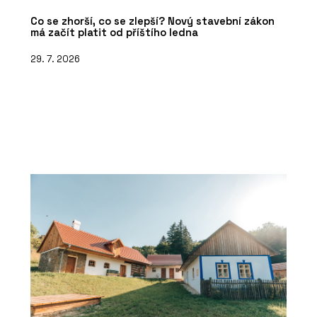
Co se zhorší, co se zlepší? Nový stavební zákon
má začít platit od příštího ledna
29. 7. 2026