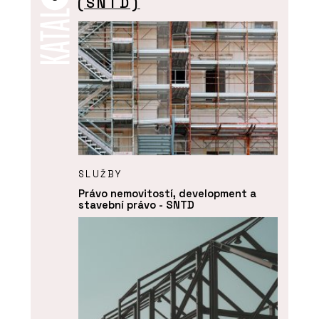
(SNTD)
SLUŽBY
Právo nemovitostí, development a
stavební právo - SNTD