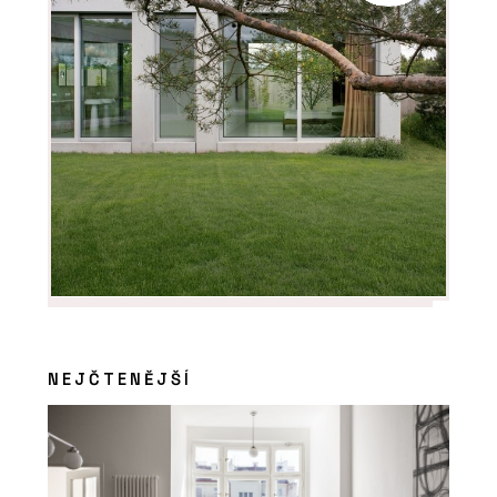
NEJČTENĚJŠÍ