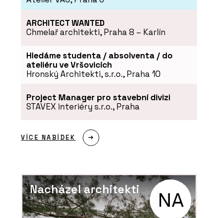
ARCHITECT WANTED
Chmelař architekti, Praha 8 – Karlín
Hledáme studenta / absolventa / do
ateliéru ve Vršovicích
Hronský Architekti, s.r.o., Praha 10
Project Manager pro stavební divizi
STAVEX interiéry s.r.o., Praha
VÍCE NABÍDEK
Nacházel architekti