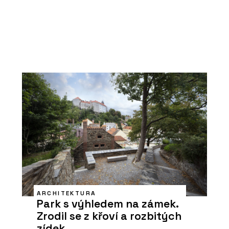
ARCHITEKTURA
Park s výhledem na zámek.
Zrodil se z křoví a rozbitých
zídek