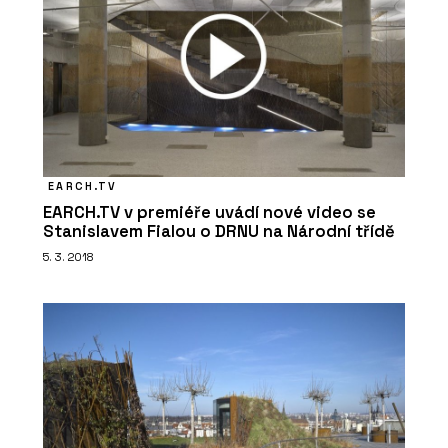
EARCH.TV
EARCH.TV v premiéře uvádí nové video se
Stanislavem Fialou o DRNU na Národní třídě
5. 3. 2018