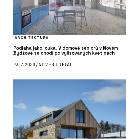
ARCHITEKTURA
Podlaha jako louka. V domově seniorů v Novém
Bydžově se chodí po vylisovaných květinách
23. 7. 2026 /
ADVERTORIAL