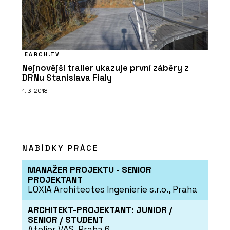
EARCH.TV
Nejnovější trailer ukazuje první záběry z
DRNu Stanislava Fialy
1. 3. 2018
NABÍDKY PRÁCE
MANAŽER PROJEKTU - SENIOR
PROJEKTANT
LOXIA Architectes Ingenierie s.r.o., Praha
ARCHITEKT-PROJEKTANT: JUNIOR /
SENIOR / STUDENT
Atelier VAS, Praha 6