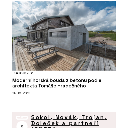
EARCH.TV
Moderní horská bouda z betonu podle
architekta Tomáše Hradečného
14. 10. 2019
Sokol, Novák, Trojan,
Doleček a partneři
S