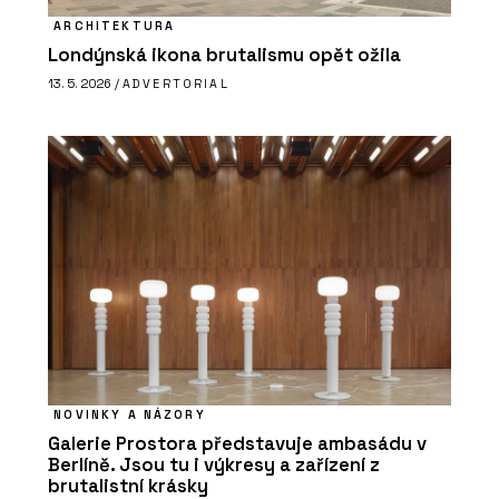
ARCHITEKTURA
Londýnská ikona brutalismu opět ožila
13. 5. 2026 /
ADVERTORIAL
NOVINKY A NÁZORY
Galerie Prostora představuje ambasádu v
Berlíně. Jsou tu i výkresy a zařízení z
brutalistní krásky