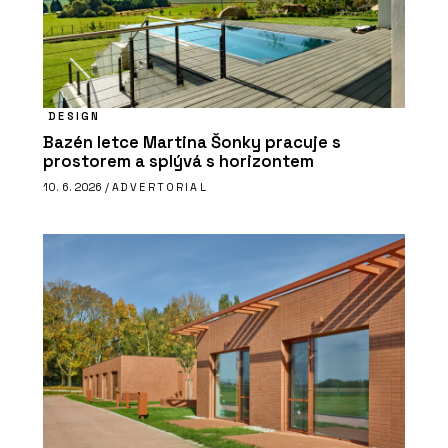
DESIGN
Bazén letce Martina Šonky pracuje s
prostorem a splývá s horizontem
10. 6. 2026 /
ADVERTORIAL