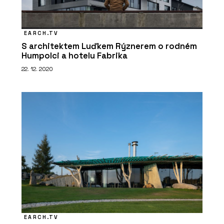
EARCH.TV
S architektem Luďkem Rýznerem o rodném
Humpolci a hotelu Fabrika
22. 12. 2020
EARCH.TV