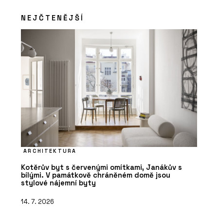
NEJČTENĚJŠÍ
ARCHITEKTURA
Kotěrův byt s červenými omítkami, Janákův s
bílými. V památkově chráněném domě jsou
stylové nájemní byty
14. 7. 2026