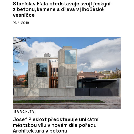
Stanislav Fiala představuje svoji jeskyni
z betonu, kamene a dřeva v jihočeské
vesničce
21. 1. 2019
EARCH.TV
Josef Pleskot představuje unikátní
městskou vilu v novém díle pořadu
Architektura v betonu