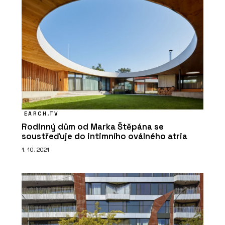
EARCH.TV
Rodinný dům od Marka Štěpána se
soustřeďuje do intimního oválného atria
1. 10. 2021