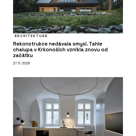
ARCHITEKTURA
Rekonstrukce nedávala smysl. Tahle
chalupa v Krkonoších vznikla znovu od
začátku
27. 5. 2026