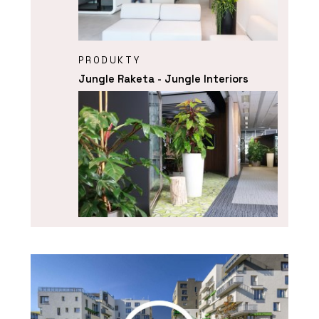
PRODUKTY
Jungle Raketa - Jungle Interiors
SLUŽBY
Pronájem rostlin s péčí - Jungle
Interiors