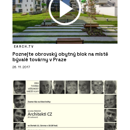
EARCH.TV
O FIRMĚ
Poznejte obrovský obytný blok na místě
Jungle Interiors
bývalé továrny v Praze
26. 11. 2017
ČLÁNKY