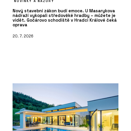
NOVINKY A NÁZORY
Nový stavební zákon budí emoce. U Masarykova
nádraží vykopali středověké hradby – můžete je
vidět. Gočárovo schodiště v Hradci Králové čeká
oprava
20. 7. 2026