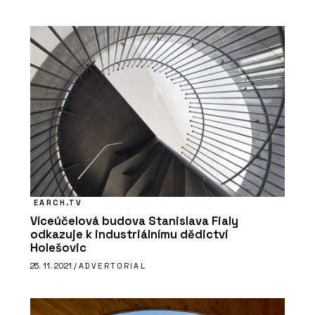
EARCH.TV
Víceúčelová budova Stanislava Fialy
odkazuje k industriálnímu dědictví
Holešovic
25. 11. 2021 /
ADVERTORIAL