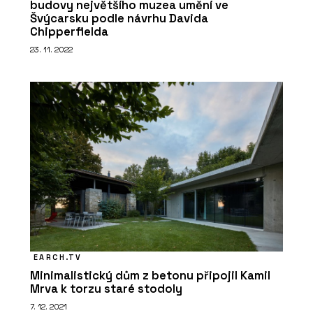
budovy největšího muzea umění ve
Švýcarsku podle návrhu Davida
Chipperfielda
23. 11. 2022
EARCH.TV
Minimalistický dům z betonu připojil Kamil
Mrva k torzu staré stodoly
7. 12. 2021