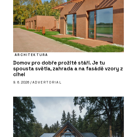
ARCHITEKTURA
Domov pro dobře prožité stáří. Je tu
spousta světla, zahrada a na fasádě vzory z
cihel
9. 6. 2026 /
ADVERTORIAL