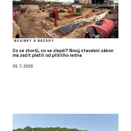
NOVINKY A NÁZORY
Co se zhorší, co se zlepší? Nový stavební zákon
má začít platit od příštího ledna
29. 7. 2026