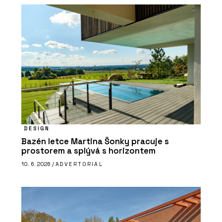
DESIGN
Bazén letce Martina Šonky pracuje s
prostorem a splývá s horizontem
10. 6. 2026 /
ADVERTORIAL