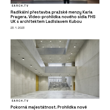
EARCH.TV
Radikální přestavba pražské menzy Karla
Pragera. Video-prohlídka nového sídla FHS
UK s architektem Ladislavem Kubou
23. 1. 2023
EARCH.TV
Pokorná majestátnost. Prohlídka nové