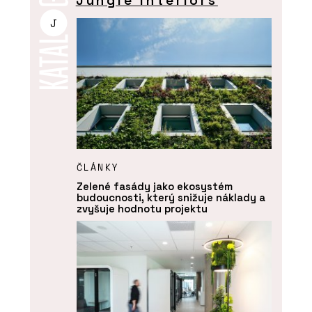
Jungle Interiors
J
ČLÁNKY
Zelené fasády jako ekosystém
budoucnosti, který snižuje náklady a
zvyšuje hodnotu projektu