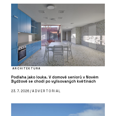
ARCHITEKTURA
Podlaha jako louka. V domově seniorů v Novém
Bydžově se chodí po vylisovaných květinách
23. 7. 2026 /
ADVERTORIAL