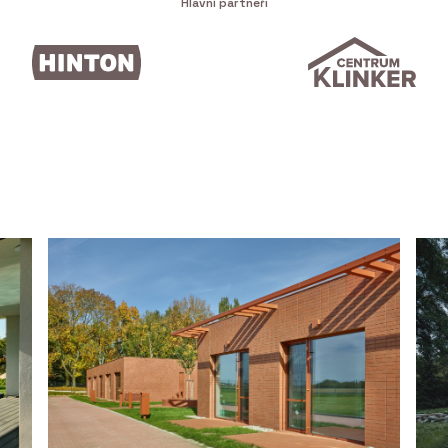
Hlavní partneři