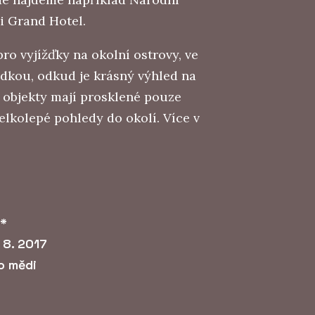
i Grand Hotel.
ro vyjížďky na okolní ostrovy, ve
ídkou, odkud je krásný výhled na
é objekty mají prosklené pouze
elkolepé pohledy do okolí. Více v
*
 8. 2017
o mědi