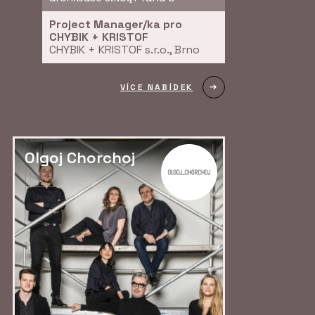
Project Manager/ka pro
CHYBIK + KRISTOF
CHYBIK + KRISTOF s.r.o., Brno
VÍCE NABÍDEK
Olgoj Chorchoj