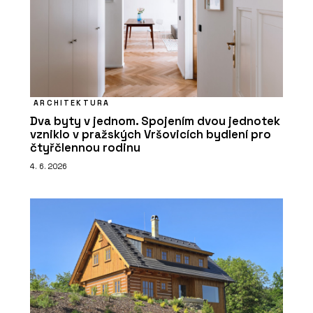
ARCHITEKTURA
Dva byty v jednom. Spojením dvou jednotek
vzniklo v pražských Vršovicích bydlení pro
čtyřčlennou rodinu
4. 6. 2026