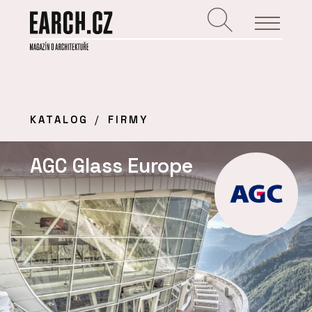
KATALOG
FIRMY
AGC Glass Europe