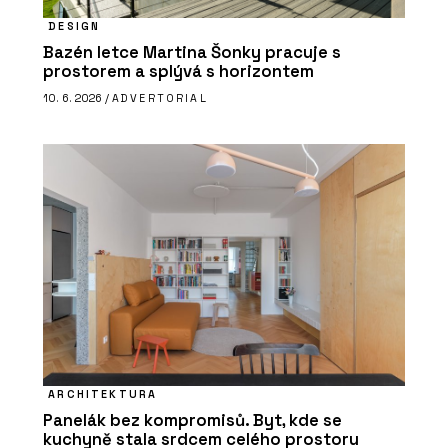
DESIGN
Bazén letce Martina Šonky pracuje s
prostorem a splývá s horizontem
10. 6. 2026 /
ADVERTORIAL
ARCHITEKTURA
Panelák bez kompromisů. Byt, kde se
kuchyně stala srdcem celého prostoru