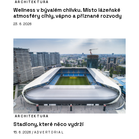
ARCHITEKTURA
Wellness v bývalém chlívku. Místo lázeňské
atmosféry cihly, vápno a přiznané rozvody
23. 6. 2026
ARCHITEKTURA
Stadiony, které něco vydrží
15. 6. 2026 /
ADVERTORIAL