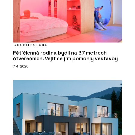
ARCHITEKTURA
Pětičlenná rodina bydlí na 37 metrech
čtverečních. Vejít se jim pomohly vestavby
7. 4. 2026