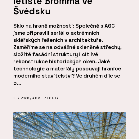
letiště Bromma ve
Švédsku
Sklo na hraně možností: Společně s AGC
jsme připravili seriál o extrémních
sklářských řešeních v architektuře.
Zaměříme se na odvážné skleněné střechy,
složité fasádní struktury i citlivé
rekonstrukce historických oken. Jaké
technologie a materiály posouvají hranice
moderního stavitelství? Ve druhém díle se
p...
9. 7. 2026 /
ADVERTORIAL