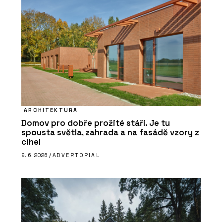
ARCHITEKTURA
Domov pro dobře prožité stáří. Je tu
spousta světla, zahrada a na fasádě vzory z
cihel
9. 6. 2026 /
ADVERTORIAL