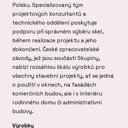
Polsku. Specializovaný tým
projektových konzultantů a
technického oddělení poskytuje
podporu při správném výběru skel,
během realizace projektu a jeho
dokončení. České zpracovatelské
závody, jež jsou součástí Skupiny,
nabízí rozsáhlou škálu výrobků pro
všechny stavební projekty, ať se jedná
o použití v oknech, na fasádách
komerčních budov, ale i v interiéru
rodinného domu či administrativní
budovy.
Výrobky