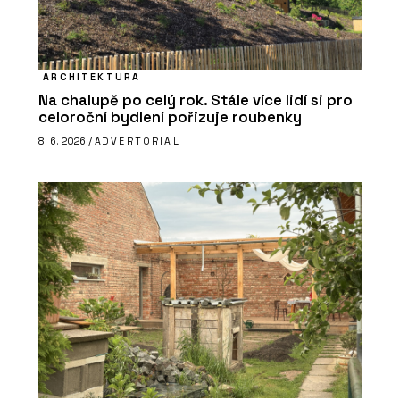
ARCHITEKTURA
Na chalupě po celý rok. Stále více lidí si pro
celoroční bydlení pořizuje roubenky
8. 6. 2026 /
ADVERTORIAL