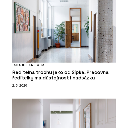
ARCHITEKTURA
Ředitelna trochu jako od Šípka. Pracovna
ředitelky má důstojnost i nadsázku
2. 6. 2026