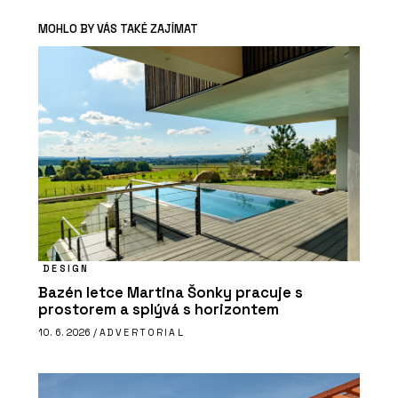
MOHLO BY VÁS TAKÉ ZAJÍMAT
DESIGN
Bazén letce Martina Šonky pracuje s
prostorem a splývá s horizontem
10. 6. 2026 /
ADVERTORIAL