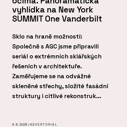
očima. Panoramatická
vyhlídka na New York
SUMMIT One Vanderbilt
Sklo na hraně možností:
Společně s AGC jsme připravili
seriál o extrémních sklářských
řešeních v architektuře.
Zaměřujeme se na odvážné
skleněné střechy, složité fasádní
struktury i citlivé rekonstruk...
4. 8. 2026 /
ADVERTORIAL