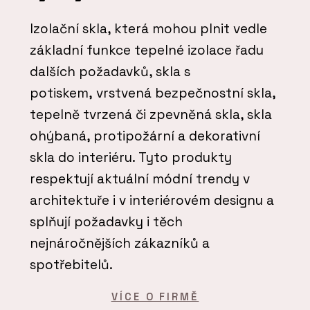
Izolační skla, která mohou plnit vedle
základní funkce tepelné izolace řadu
dalších požadavků, skla s
potiskem, vrstvená bezpečnostní skla,
tepelně tvrzená či zpevněná skla, skla
ohýbaná, protipožární a dekorativní
skla do interiéru. Tyto produkty
respektují aktuální módní trendy v
architektuře i v interiérovém designu a
splňují požadavky i těch
nejnáročnějších zákazníků a
spotřebitelů.
VÍCE O FIRMĚ