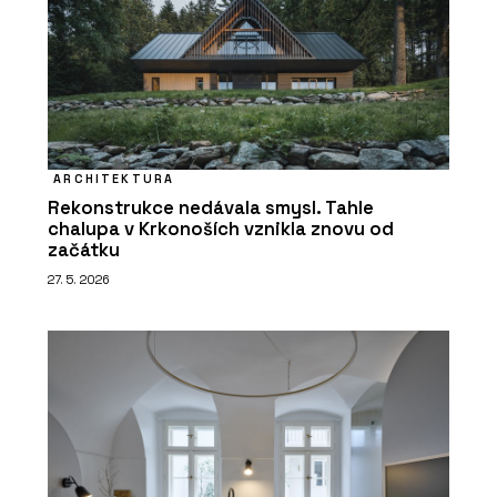
ARCHITEKTURA
Rekonstrukce nedávala smysl. Tahle
chalupa v Krkonoších vznikla znovu od
začátku
27. 5. 2026