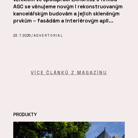
AGC se věnujeme novým i rekonstruovaným
kancelářským budovám a jejich skleněným
prvkům – fasádám a interiérovým apli...
23. 7. 2025 /
ADVERTORIAL
VÍCE ČLÁNKŮ Z MAGAZÍNU
PRODUKTY