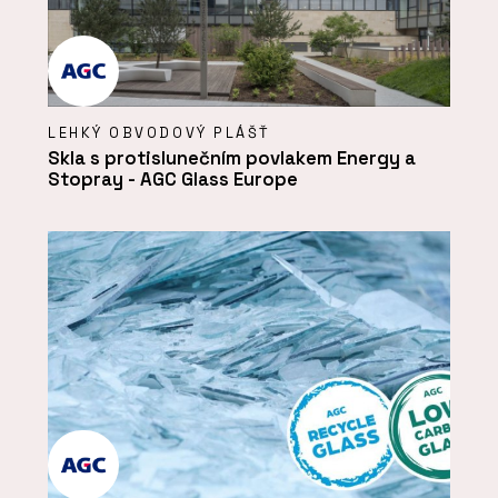
LEHKÝ OBVODOVÝ PLÁŠŤ
Skla s protislunečním povlakem Energy a
Stopray - AGC Glass Europe