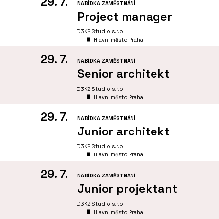
29. 7.
NABÍDKA ZAMĚSTNÁNÍ
Project manager
D3K2 Studio s.r.o.
Hlavní město Praha
29. 7.
NABÍDKA ZAMĚSTNÁNÍ
Senior architekt
D3K2 Studio s.r.o.
Hlavní město Praha
29. 7.
NABÍDKA ZAMĚSTNÁNÍ
Junior architekt
D3K2 Studio s.r.o.
Hlavní město Praha
29. 7.
NABÍDKA ZAMĚSTNÁNÍ
Junior projektant
D3K2 Studio s.r.o.
Hlavní město Praha