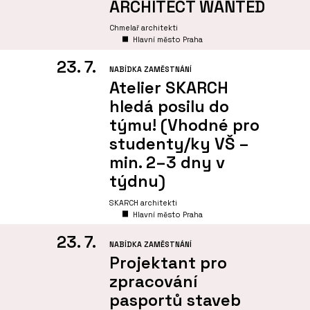
ARCHITECT WANTED
Chmelař architekti
Hlavní město Praha
23. 7.
NABÍDKA ZAMĚSTNÁNÍ
Atelier SKARCH
hledá posilu do
týmu! (Vhodné pro
studenty/ky VŠ –
min. 2–3 dny v
týdnu)
SKARCH architekti
Hlavní město Praha
23. 7.
NABÍDKA ZAMĚSTNÁNÍ
Projektant pro
zpracování
pasportů staveb