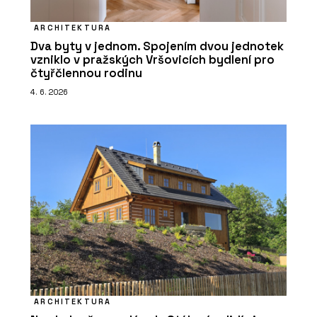
ARCHITEKTURA
Dva byty v jednom. Spojením dvou jednotek
vzniklo v pražských Vršovicích bydlení pro
čtyřčlennou rodinu
4. 6. 2026
ARCHITEKTURA