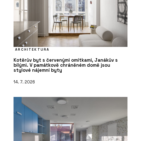
ARCHITEKTURA
Kotěrův byt s červenými omítkami, Janákův s
bílými. V památkově chráněném domě jsou
stylové nájemní byty
14. 7. 2026