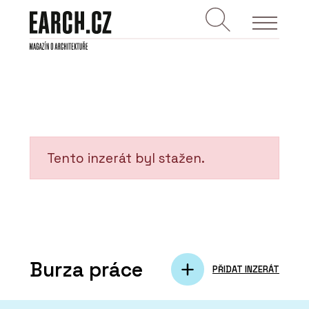
Tento inzerát byl stažen.
Burza práce
PŘIDAT INZERÁT