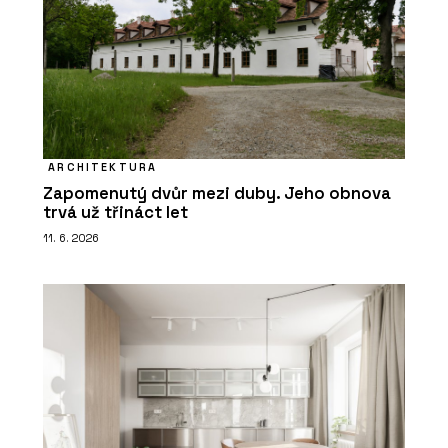
ARCHITEKTURA
Zapomenutý dvůr mezi duby. Jeho obnova
trvá už třináct let
11. 6. 2026