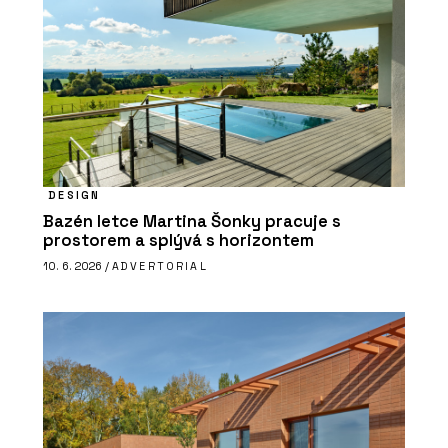
DESIGN
Bazén letce Martina Šonky pracuje s
prostorem a splývá s horizontem
10. 6. 2026 /
ADVERTORIAL