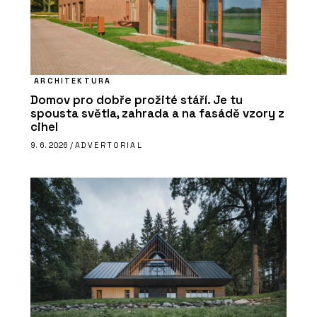
ARCHITEKTURA
Domov pro dobře prožité stáří. Je tu
spousta světla, zahrada a na fasádě vzory z
cihel
9. 6. 2026 /
ADVERTORIAL