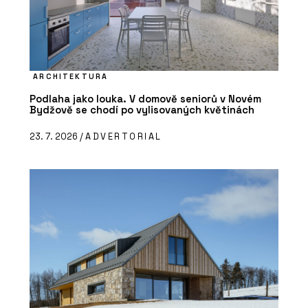
ARCHITEKTURA
Podlaha jako louka. V domově seniorů v Novém
Bydžově se chodí po vylisovaných květinách
23. 7. 2026 /
ADVERTORIAL