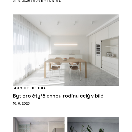
24. 6. 2026 /
ADVERTORIAL
ARCHITEKTURA
Byt pro čtyřčlennou rodinu celý v bílé
16. 6. 2026