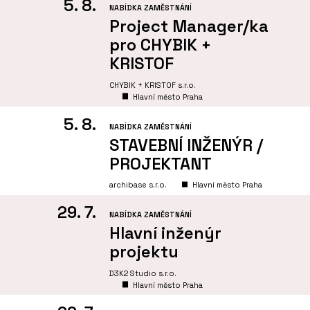
5. 8.
NABÍDKA ZAMĚSTNÁNÍ
Project Manager/ka
pro CHYBIK +
KRISTOF
CHYBIK + KRISTOF s.r.o.
Hlavní město Praha
5. 8.
NABÍDKA ZAMĚSTNÁNÍ
STAVEBNÍ INŽENÝR /
PROJEKTANT
archibase s.r.o.
Hlavní město Praha
29. 7.
NABÍDKA ZAMĚSTNÁNÍ
Hlavní inženýr
projektu
D3K2 Studio s.r.o.
Hlavní město Praha