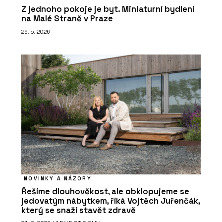
Z jednoho pokoje je byt. Miniaturní bydlení
na Malé Straně v Praze
29. 5. 2026
NOVINKY A NÁZORY
Řešíme dlouhověkost, ale obklopujeme se
jedovatým nábytkem, říká Vojtěch Juřenčák,
který se snaží stavět zdravě