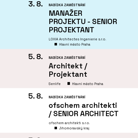
3. 8.
NABÍDKA ZAMĚSTNÁNÍ
MANAŽER
PROJEKTU - SENIOR
PROJEKTANT
LOXIA Architectes Ingenierie s.r.o.
Hlavní město Praha
5. 8.
NABÍDKA ZAMĚSTNÁNÍ
Architekt /
Projektant
Senlife
Hlavní město Praha
5. 8.
NABÍDKA ZAMĚSTNÁNÍ
ofschem architekti
/ SENIOR ARCHITECT
ofschem architekti s.r.o.
Jihomoravský kraj