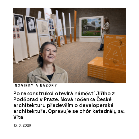
NOVINKY A NÁZORY
Po rekonstrukci otevírá náměstí Jiřího z
Poděbrad v Praze. Nová ročenka České
architektury především o developerské
architektuře. Opravuje se chór katedrály sv.
Víta
15. 6. 2026