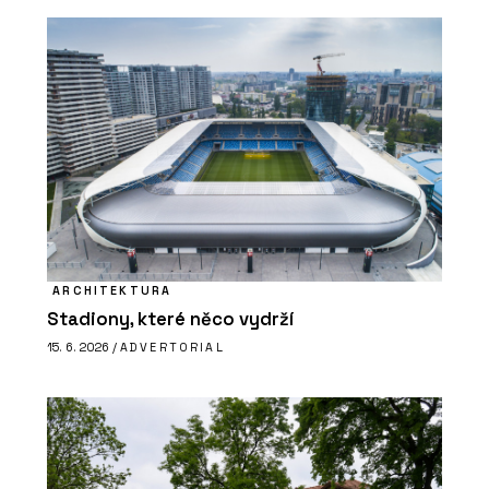
ARCHITEKTURA
Stadiony, které něco vydrží
15. 6. 2026 /
ADVERTORIAL