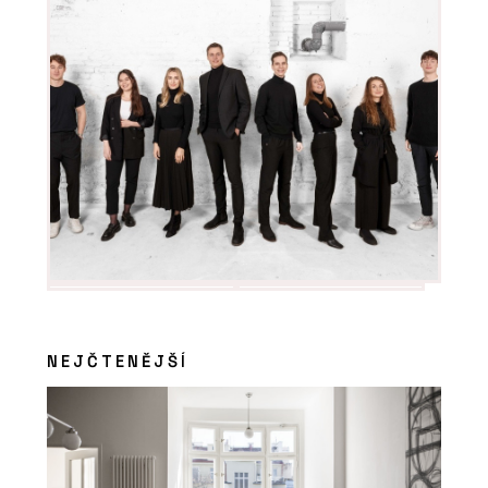
NEJČTENĚJŠÍ