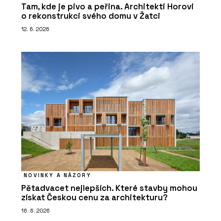
Tam, kde je pivo a peřina. Architekti Horovi
o rekonstrukci svého domu v Žatci
12. 6. 2026
NOVINKY A NÁZORY
Pětadvacet nejlepších. Které stavby mohou
získat Českou cenu za architekturu?
16. 6. 2026