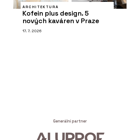
ARCHITEKTURA
Kofein plus design. 5
nových kaváren v Praze
17. 7. 2026
Generální partner