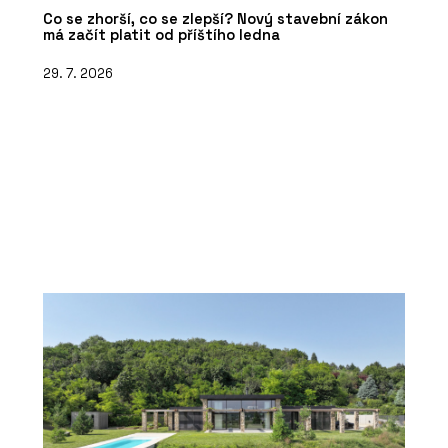
Co se zhorší, co se zlepší? Nový stavební zákon
má začít platit od příštího ledna
29. 7. 2026