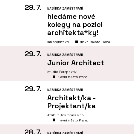
29. 7.
NABÍDKA ZAMĚSTNÁNÍ
hledáme nové
kolegy na pozici
architekta*ky!
mh architekti
Hlavní město Praha
29. 7.
NABÍDKA ZAMĚSTNÁNÍ
Junior Architect
studio Perspektiv
Hlavní město Praha
29. 7.
NABÍDKA ZAMĚSTNÁNÍ
Architekt/ka -
Projektant/ka
Atribut Solutions s.r.o.
Hlavní město Praha
28. 7.
NABÍDKA ZAMĚSTNÁNÍ