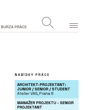
BURZA PRÁCE
NABÍDKY PRÁCE
ARCHITEKT-PROJEKTANT:
JUNIOR / SENIOR / STUDENT
Atelier VAS, Praha 6
MANAŽER PROJEKTU - SENIOR
PROJEKTANT