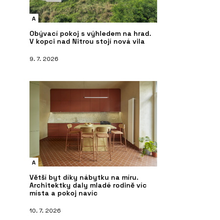
A
Obývací pokoj s výhledem na hrad.
V kopci nad Nitrou stojí nová vila
9. 7. 2026
A
Větší byt díky nábytku na míru.
Architektky daly mladé rodině víc
místa a pokoj navíc
10. 7. 2026