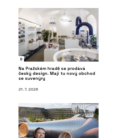
D
Na Pražském hradě se prodává
český design. Mají tu nový obchod
se suvenýry
21. 7. 2026