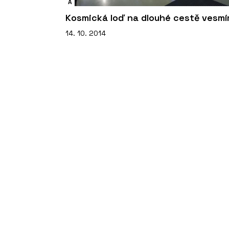
A
Kosmická loď na dlouhé cestě vesmí
14. 10. 2014