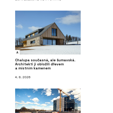
A
Chalupa současná, ale šumavská.
Architekti ji obložili dřevem
a místním kamenem
4. 8. 2026