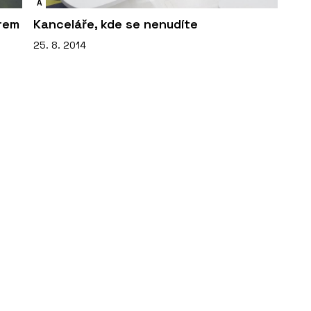
A
rem
Kanceláře, kde se nenudíte
25. 8. 2014