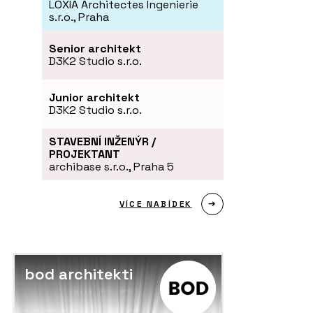
LOXIA Architectes Ingenierie
s.r.o., Praha
Senior architekt
D3K2 Studio s.r.o.
Junior architekt
D3K2 Studio s.r.o.
STAVEBNÍ INŽENÝR /
PROJEKTANT
archibase s.r.o., Praha 5
VÍCE NABÍDEK
bod architekti