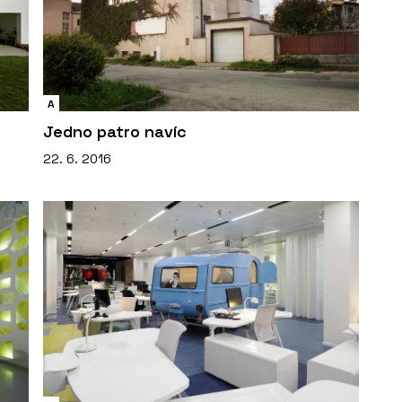
A
Jedno patro navíc
22. 6. 2016