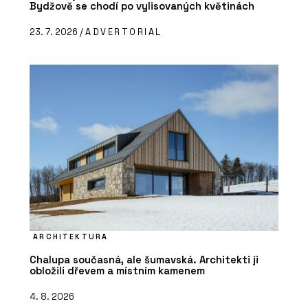
Bydžově se chodí po vylisovaných květinách
23. 7. 2026 /
ADVERTORIAL
ARCHITEKTURA
Chalupa současná, ale šumavská. Architekti ji
obložili dřevem a místním kamenem
4. 8. 2026