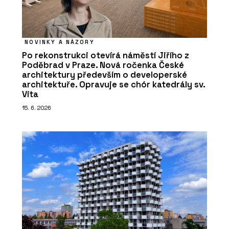
NOVINKY A NÁZORY
Po rekonstrukci otevírá náměstí Jiřího z
Poděbrad v Praze. Nová ročenka České
architektury především o developerské
architektuře. Opravuje se chór katedrály sv.
Víta
15. 6. 2026