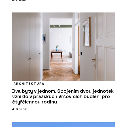
ARCHITEKTURA
Dva byty v jednom. Spojením dvou jednotek
vzniklo v pražských Vršovicích bydlení pro
čtyřčlennou rodinu
4. 6. 2026