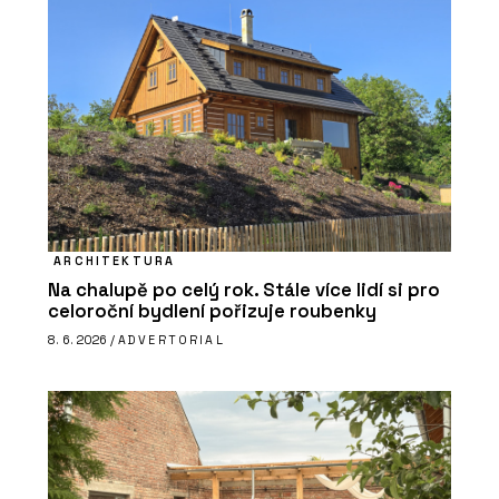
ARCHITEKTURA
Na chalupě po celý rok. Stále více lidí si pro
celoroční bydlení pořizuje roubenky
8. 6. 2026 /
ADVERTORIAL