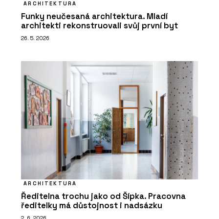
ARCHITEKTURA
Funky neučesaná architektura. Mladí
architekti rekonstruovali svůj první byt
26. 5. 2026
ARCHITEKTURA
Ředitelna trochu jako od Šípka. Pracovna
ředitelky má důstojnost i nadsázku
2. 6. 2026