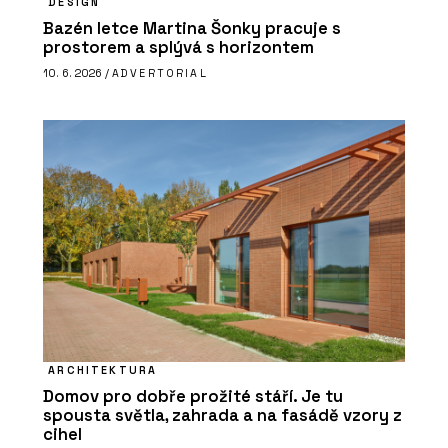
DESIGN
Bazén letce Martina Šonky pracuje s
prostorem a splývá s horizontem
10. 6. 2026 /
ADVERTORIAL
ARCHITEKTURA
Domov pro dobře prožité stáří. Je tu
spousta světla, zahrada a na fasádě vzory z
cihel