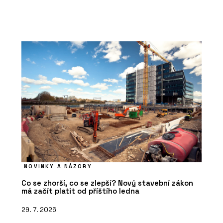
NOVINKY A NÁZORY
Co se zhorší, co se zlepší? Nový stavební zákon
má začít platit od příštího ledna
29. 7. 2026