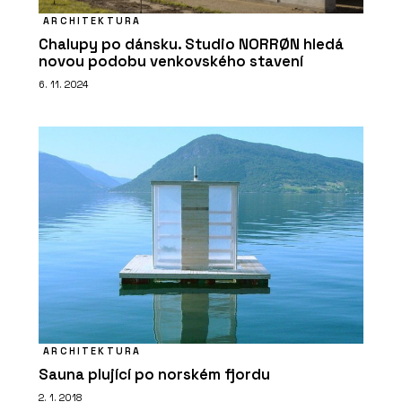
ARCHITEKTURA
Chalupy po dánsku. Studio NORRØN hledá
novou podobu venkovského stavení
6. 11. 2024
ARCHITEKTURA
Sauna plující po norském fjordu
2. 1. 2018