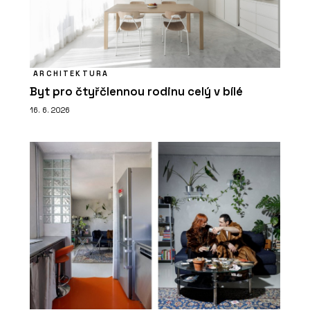
ARCHITEKTURA
Byt pro čtyřčlennou rodinu celý v bílé
16. 6. 2026