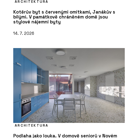
ARCHITEKTURA
Kotěrův byt s červenými omítkami, Janákův s
bílými. V památkově chráněném domě jsou
stylové nájemní byty
14. 7. 2026
ARCHITEKTURA
Podlaha jako louka. V domově seniorů v Novém