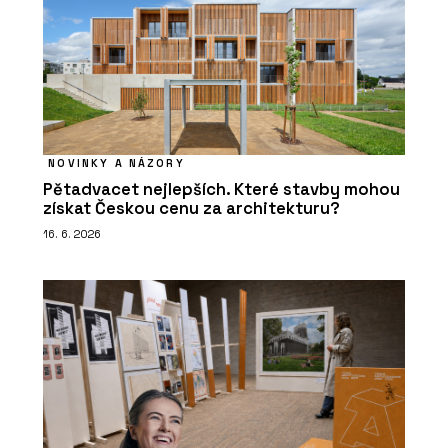
NOVINKY A NÁZORY
Pětadvacet nejlepších. Které stavby mohou
získat Českou cenu za architekturu?
16. 6. 2026