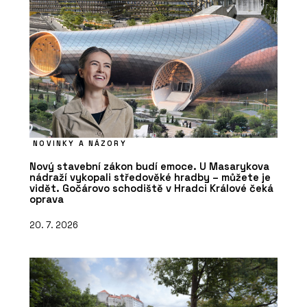
NOVINKY A NÁZORY
Nový stavební zákon budí emoce. U Masarykova
nádraží vykopali středověké hradby – můžete je
vidět. Gočárovo schodiště v Hradci Králové čeká
oprava
20. 7. 2026