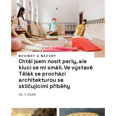
NOVINKY A NÁZORY
Chtěl jsem nosit perly, ale
kluci se mi smáli. Ve výstavě
Tělák se prochází
architekturou se
skličujícími příběhy
24. 7. 2026