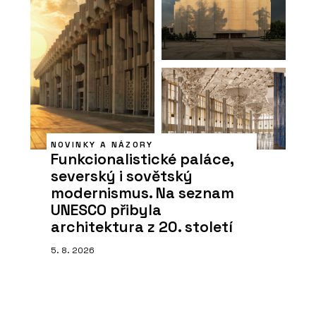
NOVINKY A NÁZORY
Funkcionalistické paláce,
severský i sovětský
modernismus. Na seznam
UNESCO přibyla
architektura z 20. století
5. 8. 2026