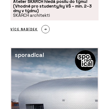
Atelier SKARCH hledá posilu do týmu!
(Vhodné pro studenty/ky VŠ – min. 2–3
dny v týdnu)
SKARCH architekti
VÍCE NABÍDEK
sporadical