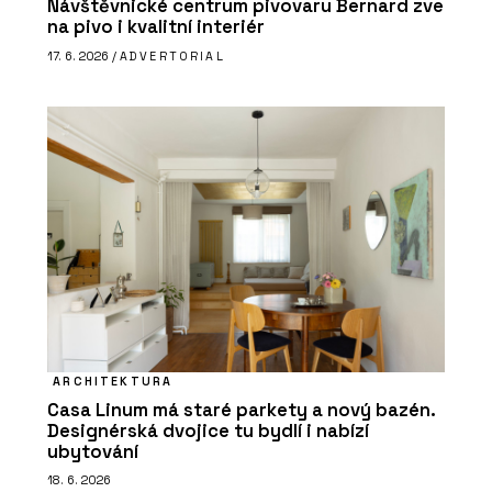
Návštěvnické centrum pivovaru Bernard zve
na pivo i kvalitní interiér
17. 6. 2026 /
ADVERTORIAL
ARCHITEKTURA
Casa Linum má staré parkety a nový bazén.
Designérská dvojice tu bydlí i nabízí
ubytování
18. 6. 2026