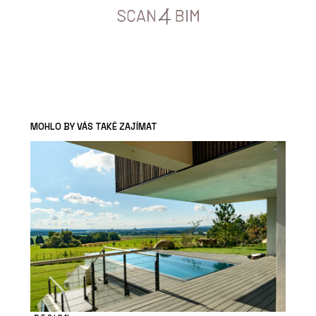
MOHLO BY VÁS TAKÉ ZAJÍMAT