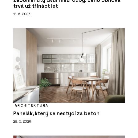
Zapomenutý dvůr mezi duby. Jeho obnova
trvá už třináct let
11. 6. 2026
ARCHITEKTURA
Panelák, který se nestydí za beton
28. 5. 2026