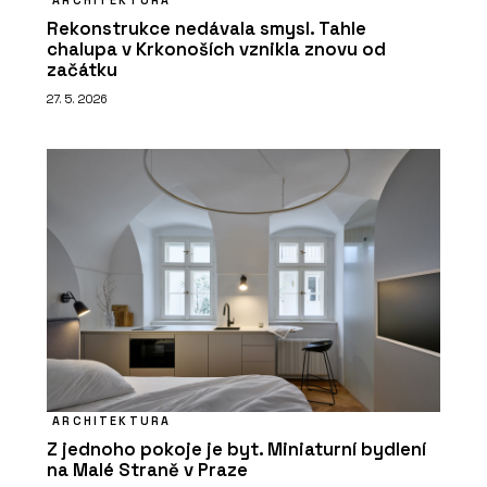
ARCHITEKTURA
Rekonstrukce nedávala smysl. Tahle
chalupa v Krkonoších vznikla znovu od
začátku
27. 5. 2026
ARCHITEKTURA
Z jednoho pokoje je byt. Miniaturní bydlení
na Malé Straně v Praze