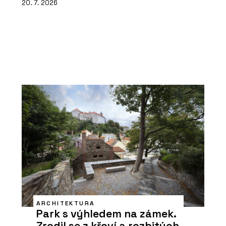
20. 7. 2026
ARCHITEKTURA
Park s výhledem na zámek.
Zrodil se z křoví a rozbitých