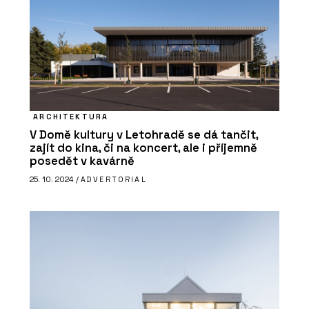
ARCHITEKTURA
V Domě kultury v Letohradě se dá tančit,
zajít do kina, či na koncert, ale i příjemně
posedět v kavárně
25. 10. 2024 /
ADVERTORIAL