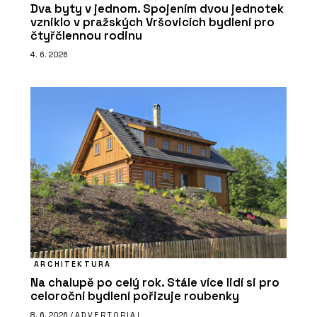
Dva byty v jednom. Spojením dvou jednotek
vzniklo v pražských Vršovicích bydlení pro
čtyřčlennou rodinu
4. 6. 2026
ARCHITEKTURA
Na chalupě po celý rok. Stále více lidí si pro
celoroční bydlení pořizuje roubenky
8. 6. 2026 /
ADVERTORIAL