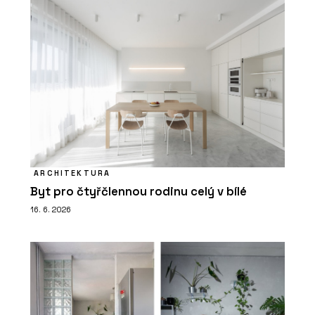
ARCHITEKTURA
Byt pro čtyřčlennou rodinu celý v bílé
16. 6. 2026