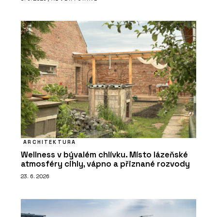
ARCHITEKTURA
Wellness v bývalém chlívku. Místo lázeňské
atmosféry cihly, vápno a přiznané rozvody
23. 6. 2026