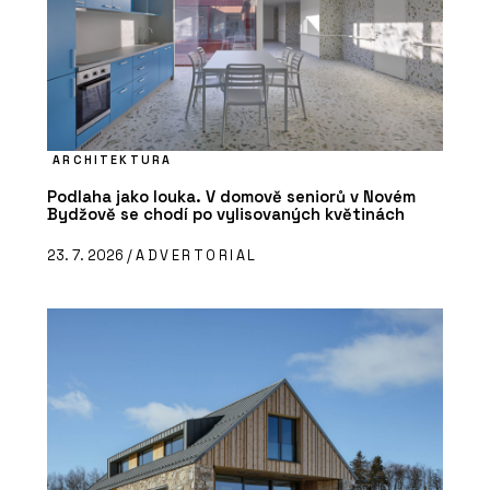
ARCHITEKTURA
Podlaha jako louka. V domově seniorů v Novém
Bydžově se chodí po vylisovaných květinách
23. 7. 2026 /
ADVERTORIAL