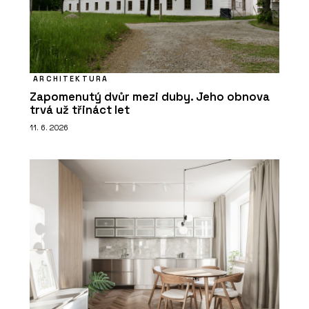
ARCHITEKTURA
Zapomenutý dvůr mezi duby. Jeho obnova
trvá už třináct let
11. 6. 2026