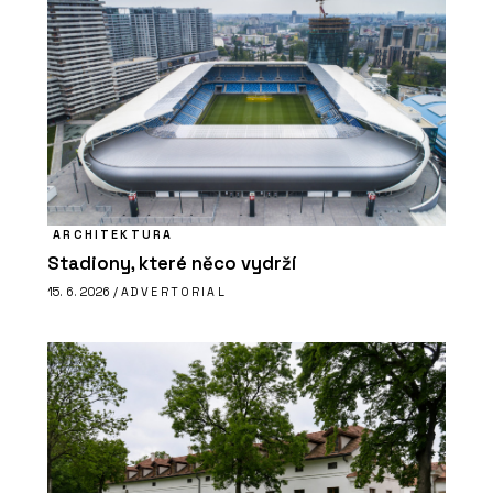
ARCHITEKTURA
Stadiony, které něco vydrží
15. 6. 2026 /
ADVERTORIAL