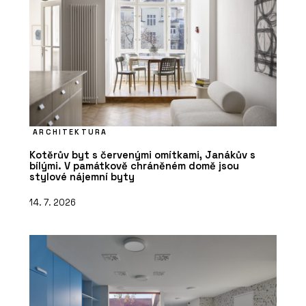
ARCHITEKTURA
Kotěrův byt s červenými omítkami, Janákův s
bílými. V památkově chráněném domě jsou
stylové nájemní byty
14. 7. 2026