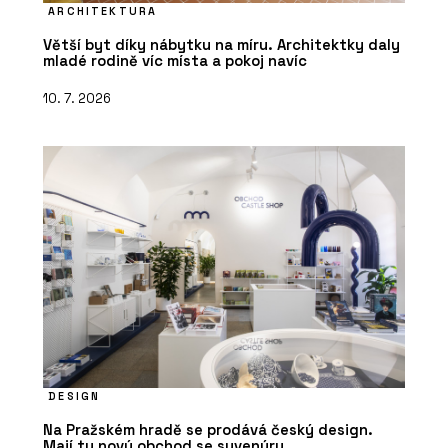
ARCHITEKTURA
Větší byt díky nábytku na míru. Architektky daly
mladé rodině víc místa a pokoj navíc
10. 7. 2026
DESIGN
Na Pražském hradě se prodává český design.
Mají tu nový obchod se suvenýry