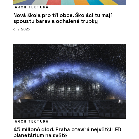
ARCHITEKTURA
Nová škola pro tři obce. Školáci tu mají
spoustu barev a odhalené trubky
3. 9. 2025
ARCHITEKTURA
45 milionů diod. Praha otevírá největší LED
planetárium na světě