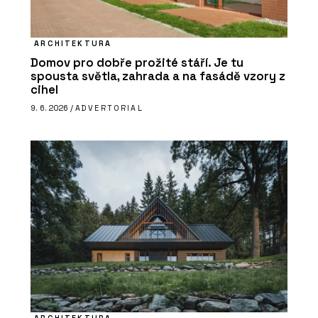
ARCHITEKTURA
Domov pro dobře prožité stáří. Je tu
spousta světla, zahrada a na fasádě vzory z
cihel
9. 6. 2026 /
ADVERTORIAL