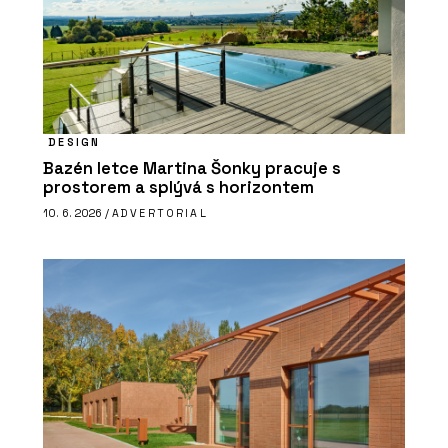
DESIGN
Bazén letce Martina Šonky pracuje s
prostorem a splývá s horizontem
10. 6. 2026 /
ADVERTORIAL