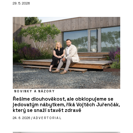
29. 5. 2026
NOVINKY A NÁZORY
Řešíme dlouhověkost, ale obklopujeme se
jedovatým nábytkem, říká Vojtěch Juřenčák,
který se snaží stavět zdravě
24. 6. 2026 /
ADVERTORIAL