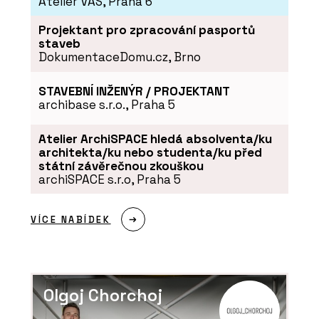
Atelier VAS, Praha 6
Projektant pro zpracování pasportů
staveb
DokumentaceDomu.cz, Brno
STAVEBNÍ INŽENÝR / PROJEKTANT
archibase s.r.o., Praha 5
Atelier ArchiSPACE hledá absolventa/ku
architekta/ku nebo studenta/ku před
státní závěrečnou zkouškou
archiSPACE s.r.o, Praha 5
VÍCE NABÍDEK
Olgoj Chorchoj