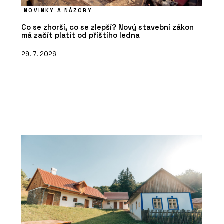
NOVINKY A NÁZORY
Co se zhorší, co se zlepší? Nový stavební zákon
má začít platit od příštího ledna
29. 7. 2026