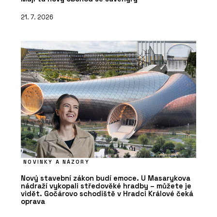
21. 7. 2026
NOVINKY A NÁZORY
Nový stavební zákon budí emoce. U Masarykova
nádraží vykopali středověké hradby – můžete je
vidět. Gočárovo schodiště v Hradci Králové čeká
oprava