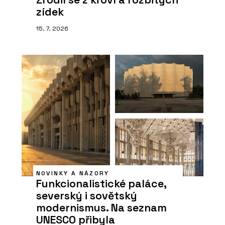
zídek
15. 7. 2026
NOVINKY A NÁZORY
Funkcionalistické paláce,
severský i sovětský
modernismus. Na seznam
UNESCO přibyla