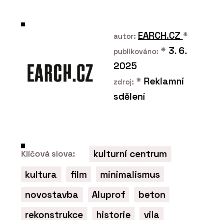
EARCH.CZ
*
autor:
*
3. 6.
publikováno:
2025
*
Reklamní
zdroj:
sdělení
kulturní centrum
Klíčová slova:
kultura
film
minimalismus
novostavba
Aluprof
beton
rekonstrukce
historie
vila