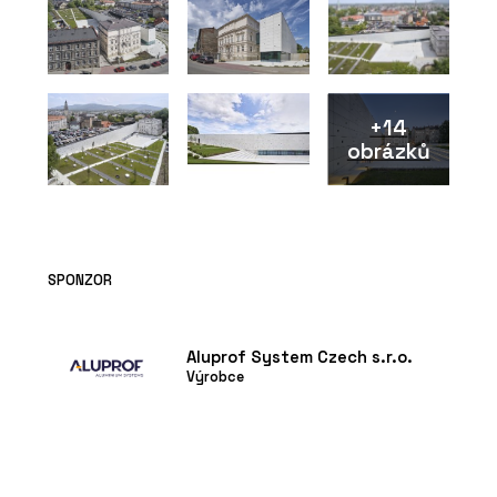
+14
obrázků
SPONZOR
Aluprof System Czech s.r.o.
Výrobce