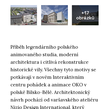
+17
obrázků
Příběh legendárního polského
animovaného studia, moderní
architektura i citlivá rekonstrukce
historické vily. Všechny tyto motivy se
potkávají v novém Interaktivním
centru pohádek a animace OKO v
polské Bílsko-Bělé. Architektonický
návrh pochází od varšavského ateliéru
Nizio Design International, který