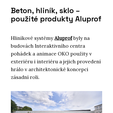
Beton, hliník, sklo –
použité produkty Aluprof
Hliníkové systémy
Aluprof
byly na
budovách Interaktivního centra
pohádek a animace OKO použity v
exteriéru i interiéru a jejich provedení
hrálo v architektonické koncepci
zásadní roli.