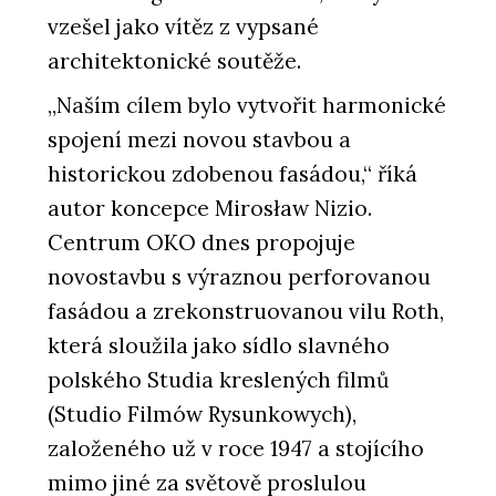
vzešel jako vítěz z vypsané
architektonické soutěže.
„Naším cílem bylo vytvořit harmonické
spojení mezi novou stavbou a
historickou zdobenou fasádou,“ říká
autor koncepce Mirosław Nizio.
Centrum OKO dnes propojuje
novostavbu s výraznou perforovanou
fasádou a zrekonstruovanou vilu Roth,
která sloužila jako sídlo slavného
polského Studia kreslených filmů
(Studio Filmów Rysunkowych),
založeného už v roce 1947 a stojícího
mimo jiné za světově proslulou