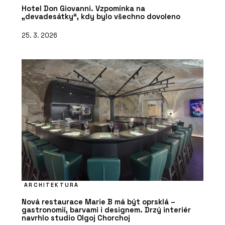
Hotel Don Giovanni. Vzpomínka na
„devadesátky“, kdy bylo všechno dovoleno
25. 3. 2026
ARCHITEKTURA
Nová restaurace Marie B má být oprsklá –
gastronomií, barvami i designem. Drzý interiér
navrhlo studio Olgoj Chorchoj