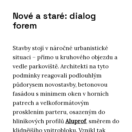
Nové a staré: dialog
forem
Stavby stojí v náročné urbanistické
situaci – přímo u kruhového objezdu a
vedle parkoviště. Architekti na tyto
podmínky reagovali podlouhlým
půdorysem novostavby, betonovou
fasádou s minimem oken v horních
patrech a velkoformátovým
prosklením parteru, osazeným do
hliníkových profilů
Aluprof
, směrem do
klidnějšího vnitrobloku. Vznikl tak