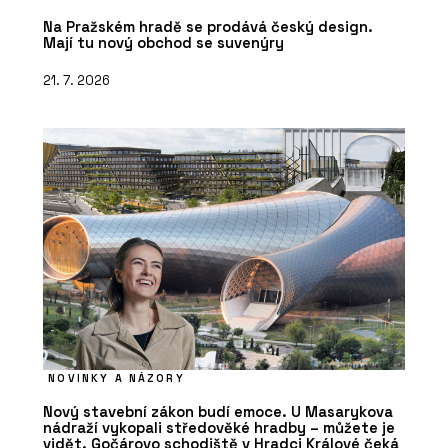
Na Pražském hradě se prodává český design.
Mají tu nový obchod se suvenýry
21. 7. 2026
NOVINKY A NÁZORY
Nový stavební zákon budí emoce. U Masarykova
nádraží vykopali středověké hradby – můžete je
vidět. Gočárovo schodiště v Hradci Králové čeká