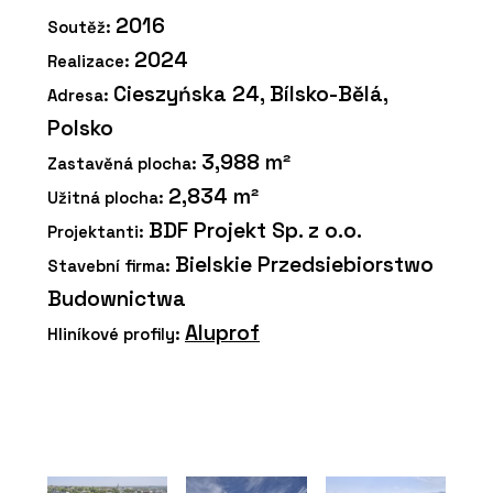
2016
Soutěž:
2024
Realizace:
Cieszyńska 24, Bílsko-Bělá,
Adresa:
Polsko
3,988 m²
Zastavěná plocha:
2,834 m²
Užitná plocha:
BDF Projekt Sp. z o.o.
Projektanti:
Bielskie Przedsiebiorstwo
Stavební firma:
Budownictwa
Aluprof
Hliníkové profily: