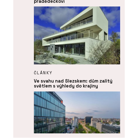
pradědečkovi
ČLÁNKY
Ve svahu nad Slezskem: dům zalitý
světlem s výhledy do krajiny