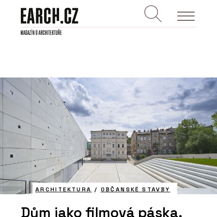
ARCHITEKTURA
/
OBČANSKÉ STAVBY
Dům jako filmová páska.