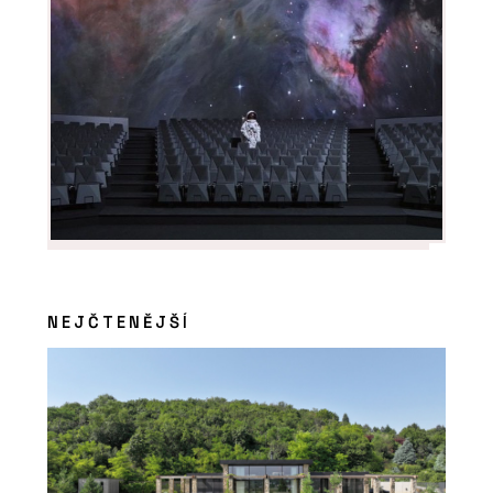
NEJČTENĚJŠÍ