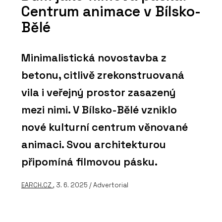
Centrum animace v Bílsko-
Bělé
Minimalistická novostavba z
betonu, citlivě zrekonstruovaná
vila i veřejný prostor zasazený
mezi nimi. V Bílsko-Bělé vzniklo
nové kulturní centrum věnované
animaci. Svou architekturou
připomíná filmovou pásku.
EARCH.CZ
, 3. 6. 2025 / Advertorial