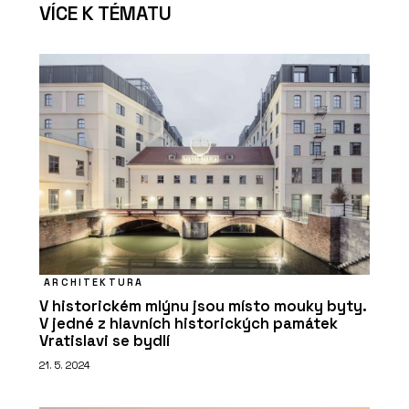
VÍCE K TÉMATU
ARCHITEKTURA
V historickém mlýnu jsou místo mouky byty.
V jedné z hlavních historických památek
Vratislavi se bydlí
21. 5. 2024