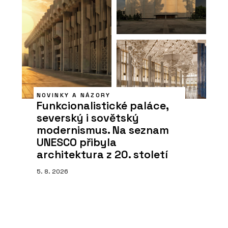
NOVINKY A NÁZORY
Funkcionalistické paláce,
severský i sovětský
modernismus. Na seznam
UNESCO přibyla
architektura z 20. století
5. 8. 2026