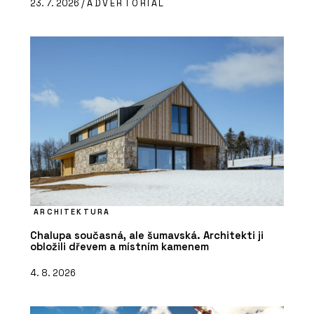
23. 7. 2026 /
ADVERTORIAL
ARCHITEKTURA
Chalupa současná, ale šumavská. Architekti ji
obložili dřevem a místním kamenem
4. 8. 2026