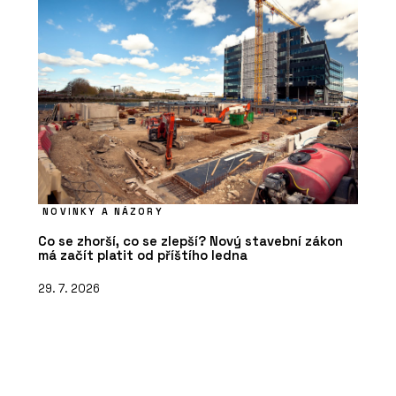
NOVINKY A NÁZORY
Co se zhorší, co se zlepší? Nový stavební zákon
má začít platit od příštího ledna
29. 7. 2026