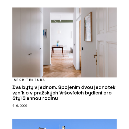
ARCHITEKTURA
Dva byty v jednom. Spojením dvou jednotek
vzniklo v pražských Vršovicích bydlení pro
čtyřčlennou rodinu
4. 6. 2026