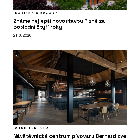
NOVINKY A NÁZORY
Známe nejlepší novostavbu Plzně za
poslední čtyři roky
21. 6. 2026
ARCHITEKTURA
Návštěvnické centrum pivovaru Bernard zve