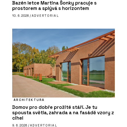
Bazén letce Martina Šonky pracuje s
prostorem a splývá s horizontem
10. 6. 2026 /
ADVERTORIAL
ARCHITEKTURA
Domov pro dobře prožité stáří. Je tu
spousta světla, zahrada a na fasádě vzory z
cihel
9. 6. 2026 /
ADVERTORIAL