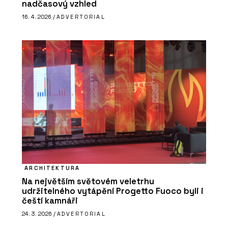
nadčasový vzhled
16. 4. 2026 /
ADVERTORIAL
ARCHITEKTURA
Na největším světovém veletrhu
udržitelného vytápění Progetto Fuoco byli i
čeští kamnáři
24. 3. 2026 /
ADVERTORIAL