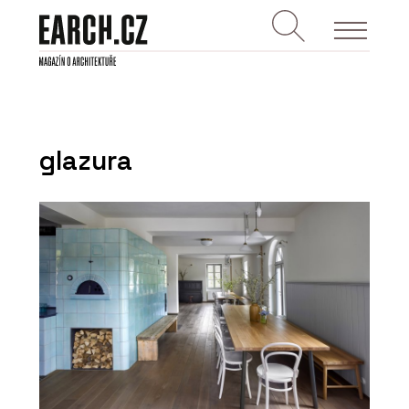
glazura