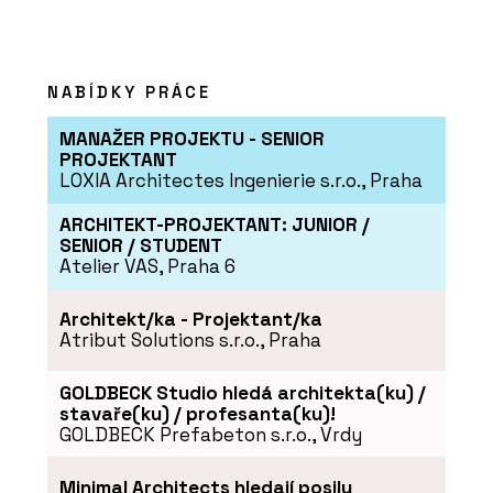
NABÍDKY PRÁCE
MANAŽER PROJEKTU - SENIOR
PROJEKTANT
LOXIA Architectes Ingenierie s.r.o., Praha
ARCHITEKT-PROJEKTANT: JUNIOR /
SENIOR / STUDENT
Atelier VAS, Praha 6
Architekt/ka - Projektant/ka
Atribut Solutions s.r.o., Praha
GOLDBECK Studio hledá architekta(ku) /
stavaře(ku) / profesanta(ku)!
GOLDBECK Prefabeton s.r.o., Vrdy
Minimal Architects hledají posilu