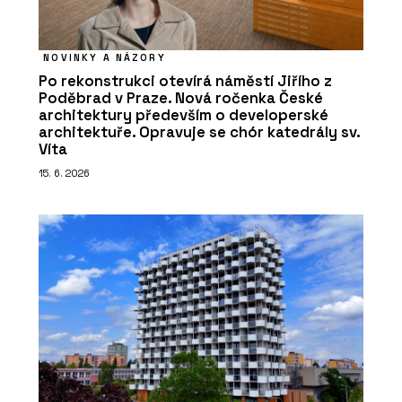
NOVINKY A NÁZORY
Po rekonstrukci otevírá náměstí Jiřího z
Poděbrad v Praze. Nová ročenka České
architektury především o developerské
architektuře. Opravuje se chór katedrály sv.
Víta
15. 6. 2026