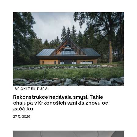
ARCHITEKTURA
Rekonstrukce nedávala smysl. Tahle
chalupa v Krkonoších vznikla znovu od
začátku
27. 5. 2026