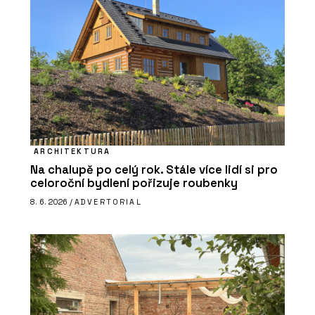
ARCHITEKTURA
Na chalupě po celý rok. Stále více lidí si pro
celoroční bydlení pořizuje roubenky
8. 6. 2026 /
ADVERTORIAL