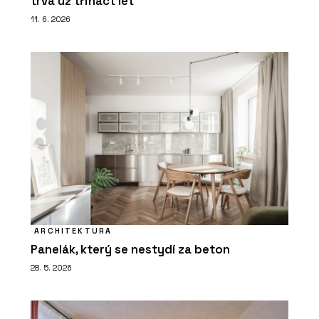
trvá už třináct let
11. 6. 2026
ARCHITEKTURA
Panelák, který se nestydí za beton
28. 5. 2026