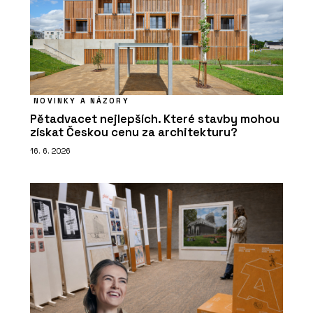
NOVINKY A NÁZORY
Pětadvacet nejlepších. Které stavby mohou
získat Českou cenu za architekturu?
16. 6. 2026