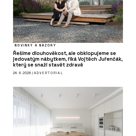
NOVINKY A NÁZORY
Řešíme dlouhověkost, ale obklopujeme se
jedovatým nábytkem, říká Vojtěch Juřenčák,
který se snaží stavět zdravě
24. 6. 2026 /
ADVERTORIAL