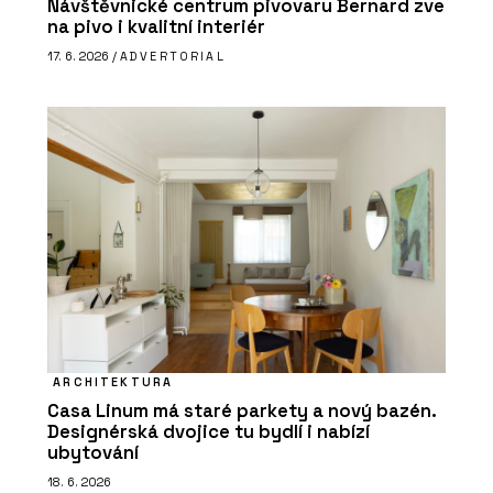
Návštěvnické centrum pivovaru Bernard zve
na pivo i kvalitní interiér
17. 6. 2026 /
ADVERTORIAL
ARCHITEKTURA
Casa Linum má staré parkety a nový bazén.
Designérská dvojice tu bydlí i nabízí
ubytování
18. 6. 2026