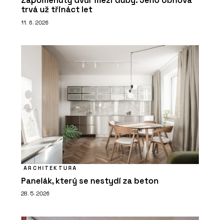
Zapomenutý dvůr mezi duby. Jeho obnova
trvá už třináct let
11. 6. 2026
ARCHITEKTURA
Panelák, který se nestydí za beton
28. 5. 2026