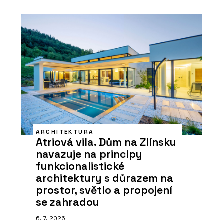
ARCHITEKTURA
Atriová vila. Dům na Zlínsku
navazuje na principy
funkcionalistické
architektury s důrazem na
prostor, světlo a propojení
se zahradou
6. 7. 2026