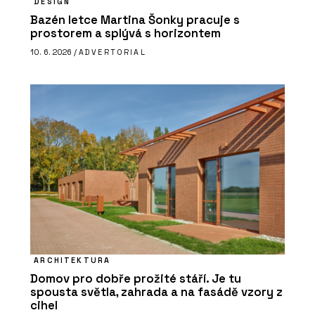
DESIGN
Bazén letce Martina Šonky pracuje s
prostorem a splývá s horizontem
10. 6. 2026 /
ADVERTORIAL
ARCHITEKTURA
Domov pro dobře prožité stáří. Je tu
spousta světla, zahrada a na fasádě vzory z
cihel