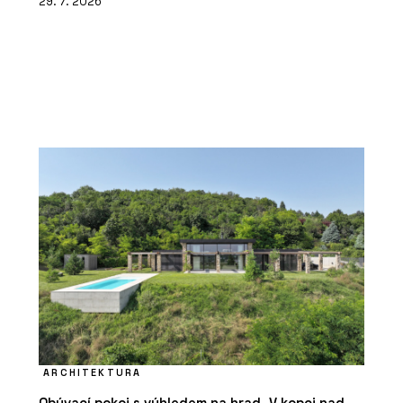
29. 7. 2026
ARCHITEKTURA
Obývací pokoj s výhledem na hrad. V kopci nad