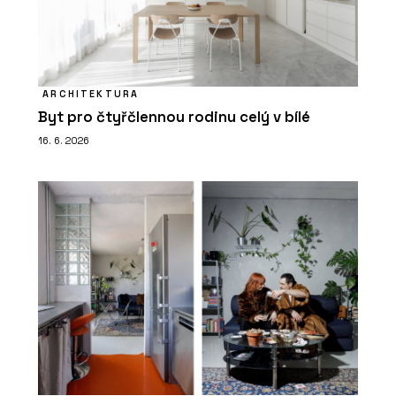
ARCHITEKTURA
Byt pro čtyřčlennou rodinu celý v bílé
16. 6. 2026