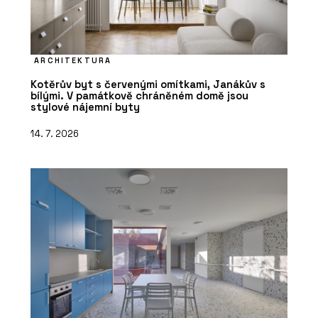
ARCHITEKTURA
Kotěrův byt s červenými omítkami, Janákův s
bílými. V památkově chráněném domě jsou
stylové nájemní byty
14. 7. 2026