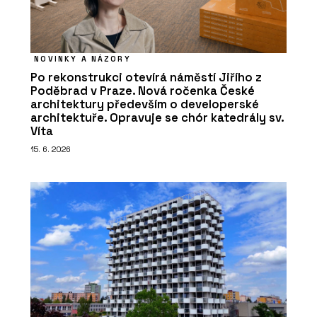
NOVINKY A NÁZORY
Po rekonstrukci otevírá náměstí Jiřího z
Poděbrad v Praze. Nová ročenka České
architektury především o developerské
architektuře. Opravuje se chór katedrály sv.
Víta
15. 6. 2026