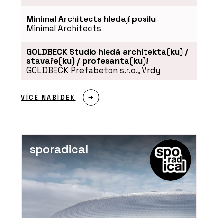
Minimal Architects hledají posilu
Minimal Architects
GOLDBECK Studio hledá architekta(ku) /
stavaře(ku) / profesanta(ku)!
GOLDBECK Prefabeton s.r.o., Vrdy
VÍCE NABÍDEK
sporadical