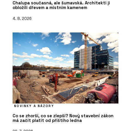
Chalupa současná, ale šumavská. Architekti ji
obložili dřevem a místním kamenem
4. 8. 2026
NOVINKY A NÁZORY
Co se zhorší, co se zlepší? Nový stavební zákon
má začít platit od příštího ledna