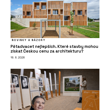
NOVINKY A NÁZORY
Pětadvacet nejlepších. Které stavby mohou
získat Českou cenu za architekturu?
16. 6. 2026