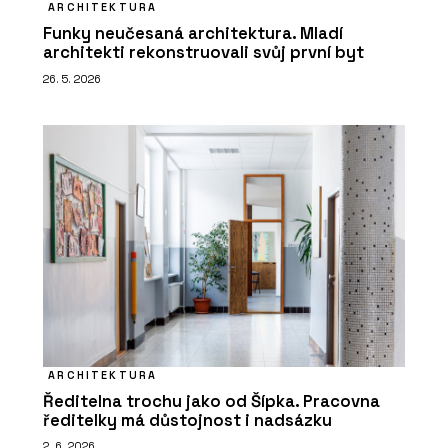
ARCHITEKTURA
Funky neučesaná architektura. Mladí
architekti rekonstruovali svůj první byt
26. 5. 2026
ARCHITEKTURA
Ředitelna trochu jako od Šípka. Pracovna
ředitelky má důstojnost i nadsázku
2. 6. 2026