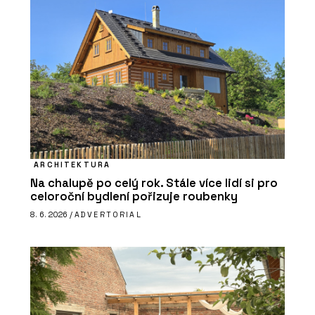
ARCHITEKTURA
Na chalupě po celý rok. Stále více lidí si pro
celoroční bydlení pořizuje roubenky
8. 6. 2026 /
ADVERTORIAL