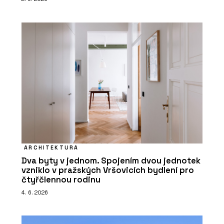
ARCHITEKTURA
Dva byty v jednom. Spojením dvou jednotek
vzniklo v pražských Vršovicích bydlení pro
čtyřčlennou rodinu
4. 6. 2026