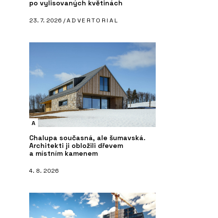
po vylisovaných květinách
23. 7. 2026 /
ADVERTORIAL
A
Chalupa současná, ale šumavská.
Architekti ji obložili dřevem
a místním kamenem
4. 8. 2026