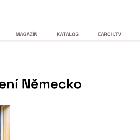
MAGAZÍN
KATALOG
EARCH.TV
lení Německo