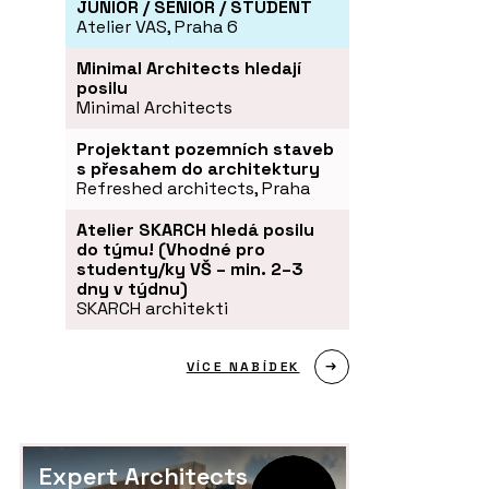
JUNIOR / SENIOR / STUDENT
Atelier VAS, Praha 6
Minimal Architects hledají
posilu
Minimal Architects
Projektant pozemních staveb
s přesahem do architektury
Refreshed architects, Praha
Atelier SKARCH hledá posilu
do týmu! (Vhodné pro
studenty/ky VŠ – min. 2–3
dny v týdnu)
SKARCH architekti
VÍCE NABÍDEK
Expert Architects