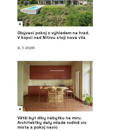
A
Obývací pokoj s výhledem na hrad.
V kopci nad Nitrou stojí nová vila
9. 7. 2026
A
Větší byt díky nábytku na míru.
Architektky daly mladé rodině víc
místa a pokoj navíc