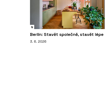
N
Berlín: Stavět společně, stavět lépe
3. 6. 2026