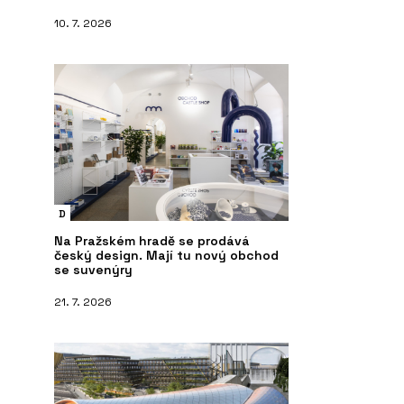
10. 7. 2026
D
Na Pražském hradě se prodává
český design. Mají tu nový obchod
se suvenýry
21. 7. 2026