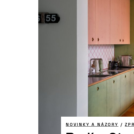
NOVINKY A NÁZORY
/
ZP