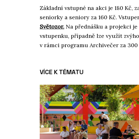
Základní vstupné na akci je 180 Kč, 
seniorky a seniory za 160 Kč. Vstup
Světozor.
Na přednášku a projekci je
vstupenku, případně lze využít zvýh
v rámci programu Archivečer za 300 
VÍCE K TÉMATU