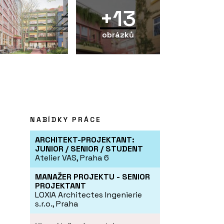
+13
obrázků
NABÍDKY PRÁCE
ARCHITEKT-PROJEKTANT:
JUNIOR / SENIOR / STUDENT
Atelier VAS, Praha 6
MANAŽER PROJEKTU - SENIOR
PROJEKTANT
LOXIA Architectes Ingenierie
s.r.o., Praha