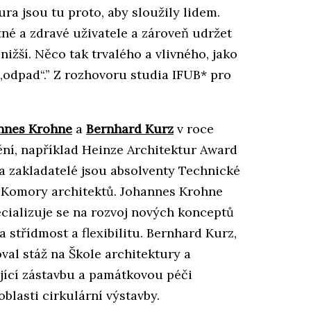
ura jsou tu proto, aby sloužily lidem.
né a zdravé uživatele a zároveň udržet
nižší. Něco tak trvalého a vlivného, jako
 „odpad“.” Z rozhovoru studia IFUB* pro
nnes Krohne
a
Bernhard Kurz
v roce
nění, například Heinze Architektur Award
 zakladatelé jsou absolventy Technické
y Komory architektů. Johannes Krohne
ecializuje se na rozvoj nových konceptů
 střídmost a flexibilitu. Bernhard Kurz,
val stáž na Škole architektury a
ající zástavbu a památkovou péči
oblasti cirkulární výstavby.