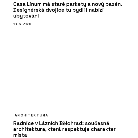
Casa Linum má staré parkety a nový bazén.
Designérská dvojice tu bydlí i nabízí
ubytování
18. 6. 2026
ARCHITEKTURA
Radnice v Lázních Bělohrad: současná
architektura, která respektuje charakter
místa