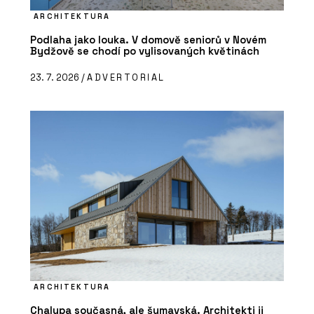
ARCHITEKTURA
Podlaha jako louka. V domově seniorů v Novém
Bydžově se chodí po vylisovaných květinách
23. 7. 2026 /
ADVERTORIAL
ARCHITEKTURA
Chalupa současná, ale šumavská. Architekti ji