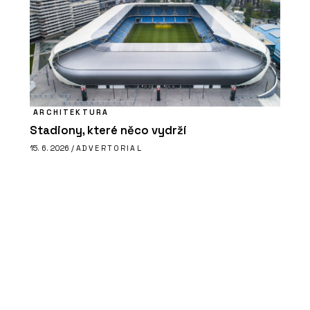
ARCHITEKTURA
Stadiony, které něco vydrží
15. 6. 2026 /
ADVERTORIAL