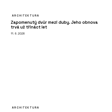
ARCHITEKTURA
Zapomenutý dvůr mezi duby. Jeho obnova
trvá už třináct let
11. 6. 2026
ARCHITEKTURA