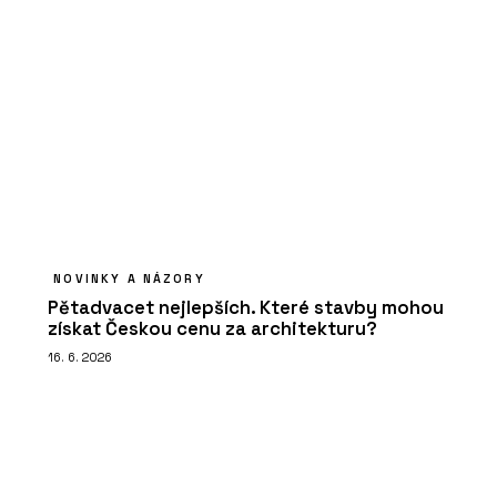
NOVINKY A NÁZORY
Pětadvacet nejlepších. Které stavby mohou
získat Českou cenu za architekturu?
16. 6. 2026