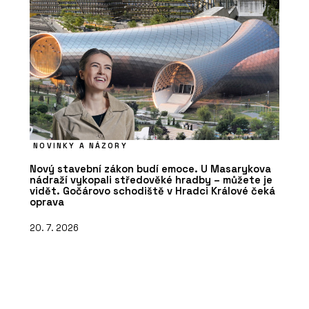
NOVINKY A NÁZORY
Nový stavební zákon budí emoce. U Masarykova
nádraží vykopali středověké hradby – můžete je
vidět. Gočárovo schodiště v Hradci Králové čeká
oprava
20. 7. 2026