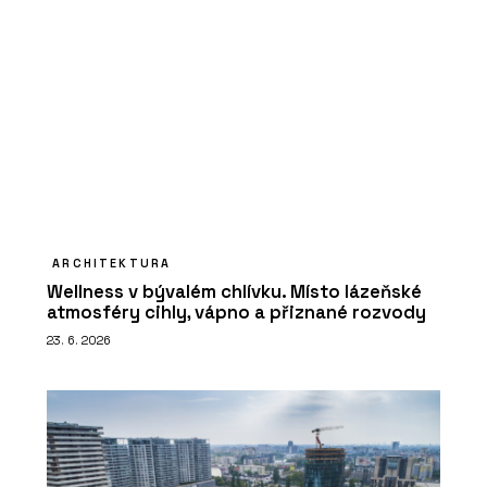
ARCHITEKTURA
Wellness v bývalém chlívku. Místo lázeňské
atmosféry cihly, vápno a přiznané rozvody
23. 6. 2026