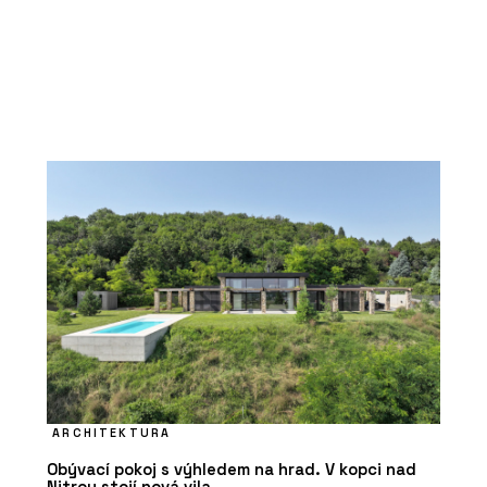
ARCHITEKTURA
Obývací pokoj s výhledem na hrad. V kopci nad
Nitrou stojí nová vila