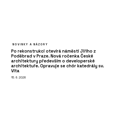
NOVINKY A NÁZORY
Po rekonstrukci otevírá náměstí Jiřího z
Poděbrad v Praze. Nová ročenka České
architektury především o developerské
architektuře. Opravuje se chór katedrály sv.
Víta
15. 6. 2026