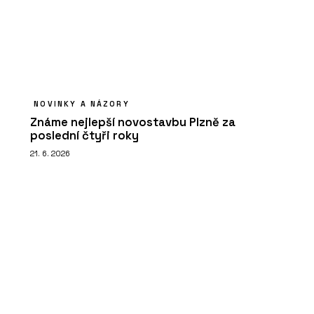
NOVINKY A NÁZORY
Známe nejlepší novostavbu Plzně za
poslední čtyři roky
21. 6. 2026