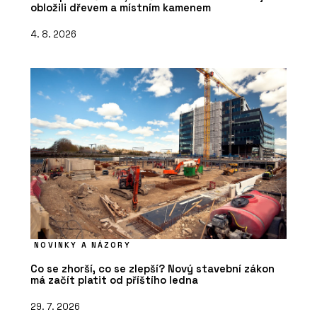
obložili dřevem a místním kamenem
4. 8. 2026
NOVINKY A NÁZORY
Co se zhorší, co se zlepší? Nový stavební zákon
má začít platit od příštího ledna
29. 7. 2026