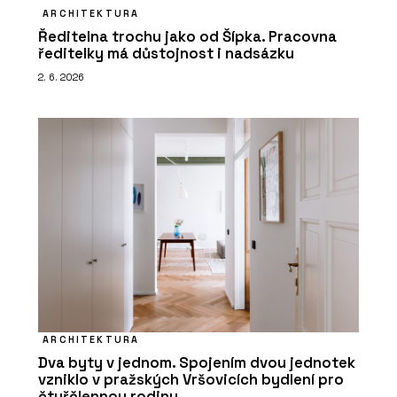
ARCHITEKTURA
Ředitelna trochu jako od Šípka. Pracovna
ředitelky má důstojnost i nadsázku
2. 6. 2026
ARCHITEKTURA
Dva byty v jednom. Spojením dvou jednotek
vzniklo v pražských Vršovicích bydlení pro
čtyřčlennou rodinu