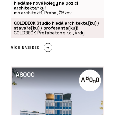
hledáme nové kolegy na pozici
architekta*ky!
mh architekti, Praha, Žižkov
GOLDBECK Studio hledá architekta(ku) /
stavaře(ku) / profesanta(ku)!
GOLDBECK Prefabeton s.r.o., Vrdy
VÍCE NABÍDEK
A8000