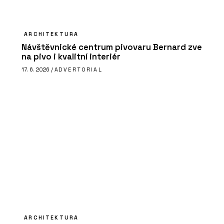
ARCHITEKTURA
Návštěvnické centrum pivovaru Bernard zve
na pivo i kvalitní interiér
17. 6. 2026 /
ADVERTORIAL
ARCHITEKTURA