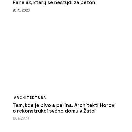
Panelák, který se nestydí za beton
28. 5. 2026
ARCHITEKTURA
Tam, kde je pivo a peřina. Architekti Horovi
o rekonstrukci svého domu v Žatci
12. 6. 2026