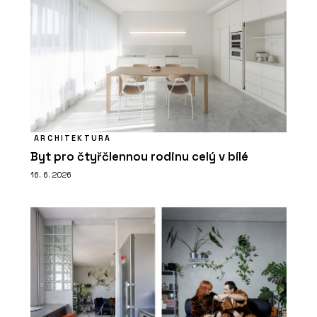
ARCHITEKTURA
Byt pro čtyřčlennou rodinu celý v bílé
16. 6. 2026