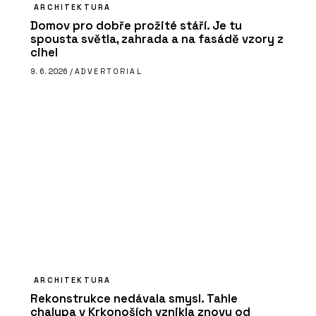
ARCHITEKTURA
Domov pro dobře prožité stáří. Je tu
spousta světla, zahrada a na fasádě vzory z
cihel
9. 6. 2026 /
ADVERTORIAL
ARCHITEKTURA
Rekonstrukce nedávala smysl. Tahle
chalupa v Krkonoších vznikla znovu od