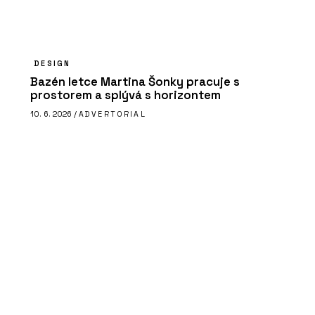
DESIGN
Bazén letce Martina Šonky pracuje s
prostorem a splývá s horizontem
10. 6. 2026 /
ADVERTORIAL