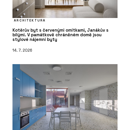
ARCHITEKTURA
Kotěrův byt s červenými omítkami, Janákův s
bílými. V památkově chráněném domě jsou
stylové nájemní byty
14. 7. 2026