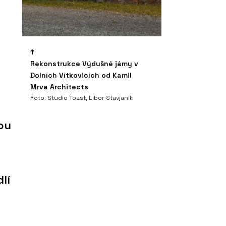
Rekonstrukce Výdušné jámy v
Dolních Vítkovicích od Kamil
Mrva Architects
Foto: Studio Toast, Libor Stavjaník
ou
lí