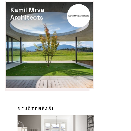
Kamil Mrva
Architects
NEJČTENĚJŠÍ