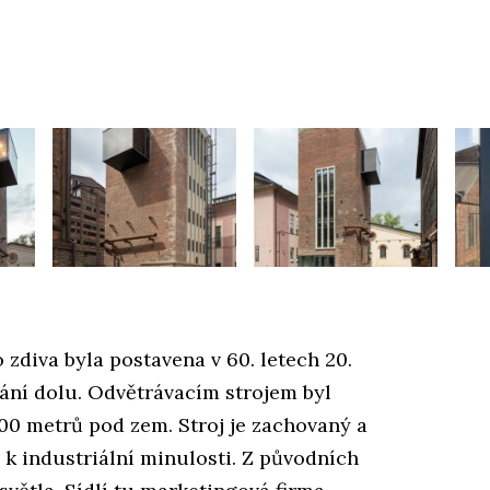
zdiva byla postavena v 60. letech 20.
vání dolu. Odvětrávacím strojem byl
00 metrů pod zem. Stroj je zachovaný a
k industriální minulosti. Z původních