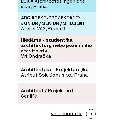
LOXIA Architectes Ingenierie
s.r.o., Praha
ARCHITEKT-PROJEKTANT:
JUNIOR / SENIOR / STUDENT
Atelier VAS, Praha 6
Hledáme - student/ka
architektury nebo pozemního
stavitelství
Vít Ondračka
Architekt/ka - Projektant/ka
Atribut Solutions s.r.o., Praha
Architekt / Projektant
Senlife
VÍCE NABÍDEK