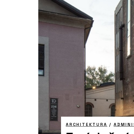
ARCHITEKTURA
/
ADMINI