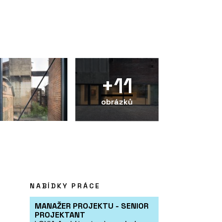
+11
obrázků
NABÍDKY PRÁCE
MANAŽER PROJEKTU - SENIOR
PROJEKTANT