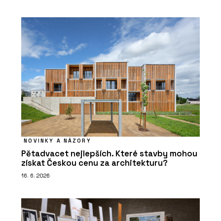
NOVINKY A NÁZORY
Pětadvacet nejlepších. Které stavby mohou
získat Českou cenu za architekturu?
16. 6. 2026