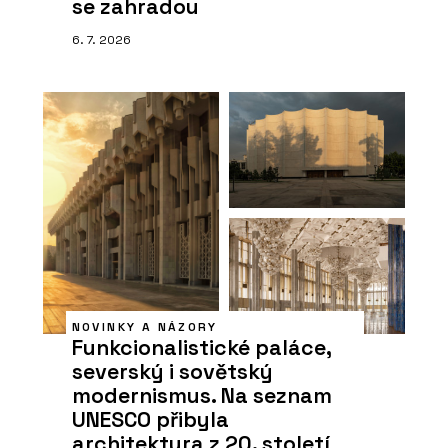
se zahradou
6. 7. 2026
NOVINKY A NÁZORY
Funkcionalistické paláce,
severský i sovětský
modernismus. Na seznam
UNESCO přibyla
architektura z 20. století