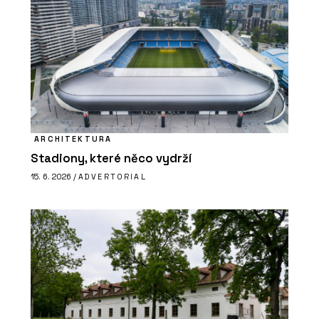
ARCHITEKTURA
Stadiony, které něco vydrží
15. 6. 2026 /
ADVERTORIAL