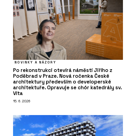
NOVINKY A NÁZORY
Po rekonstrukci otevírá náměstí Jiřího z
Poděbrad v Praze. Nová ročenka České
architektury především o developerské
architektuře. Opravuje se chór katedrály sv.
Víta
15. 6. 2026