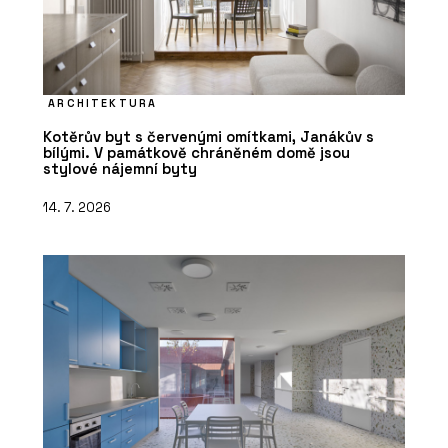
ARCHITEKTURA
Kotěrův byt s červenými omítkami, Janákův s
bílými. V památkově chráněném domě jsou
stylové nájemní byty
14. 7. 2026