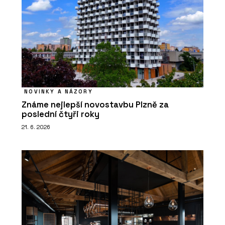
NOVINKY A NÁZORY
Známe nejlepší novostavbu Plzně za
poslední čtyři roky
21. 6. 2026