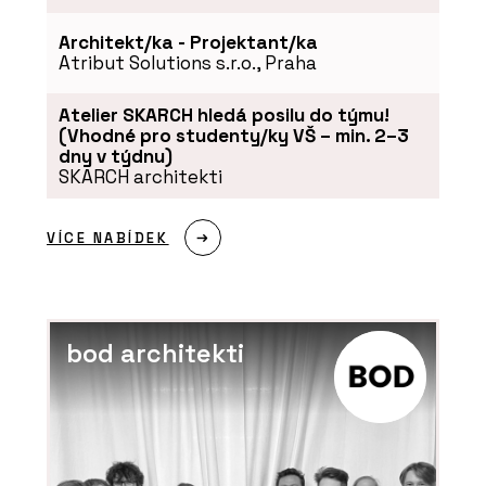
Architekt/ka - Projektant/ka
Atribut Solutions s.r.o., Praha
Atelier SKARCH hledá posilu do týmu!
(Vhodné pro studenty/ky VŠ – min. 2–3
dny v týdnu)
SKARCH architekti
VÍCE NABÍDEK
bod architekti