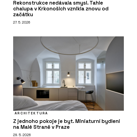
Rekonstrukce nedávala smysl. Tahle
chalupa v Krkonoších vznikla znovu od
začátku
27. 5. 2026
ARCHITEKTURA
Z jednoho pokoje je byt. Miniaturní bydlení
na Malé Straně v Praze
29. 5. 2026