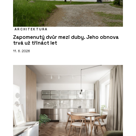
ARCHITEKTURA
Zapomenutý dvůr mezi duby. Jeho obnova
trvá už třináct let
11. 6. 2026