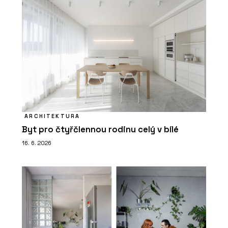
ARCHITEKTURA
Byt pro čtyřčlennou rodinu celý v bílé
16. 6. 2026