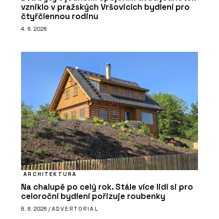
vzniklo v pražských Vršovicích bydlení pro
čtyřčlennou rodinu
4. 6. 2026
ARCHITEKTURA
Na chalupě po celý rok. Stále více lidí si pro
celoroční bydlení pořizuje roubenky
8. 6. 2026 /
ADVERTORIAL