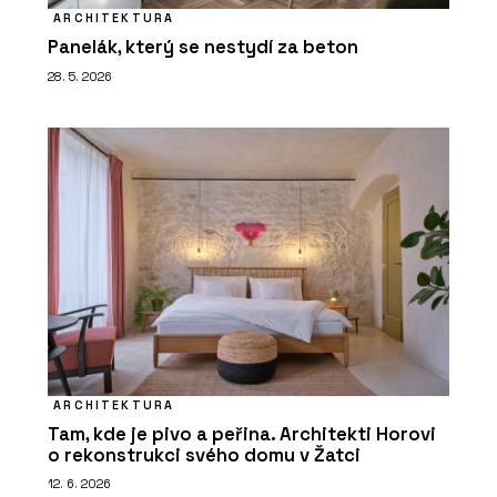
ARCHITEKTURA
Panelák, který se nestydí za beton
28. 5. 2026
ARCHITEKTURA
Tam, kde je pivo a peřina. Architekti Horovi
o rekonstrukci svého domu v Žatci
12. 6. 2026