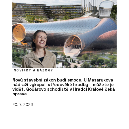
NOVINKY A NÁZORY
Nový stavební zákon budí emoce. U Masarykova
nádraží vykopali středověké hradby – můžete je
vidět. Gočárovo schodiště v Hradci Králové čeká
oprava
20. 7. 2026