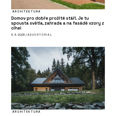
ARCHITEKTURA
Domov pro dobře prožité stáří. Je tu
spousta světla, zahrada a na fasádě vzory z
cihel
9. 6. 2026 /
ADVERTORIAL
ARCHITEKTURA