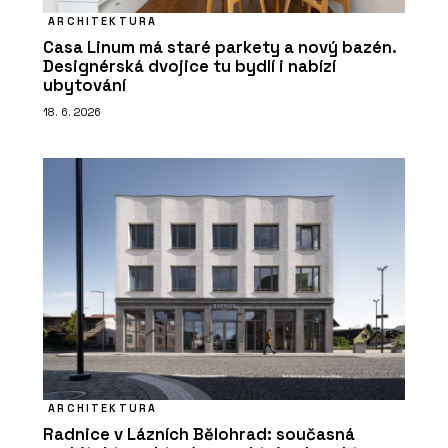
ARCHITEKTURA
Casa Linum má staré parkety a nový bazén.
Designérská dvojice tu bydlí i nabízí
ubytování
18. 6. 2026
ARCHITEKTURA
Radnice v Lázních Bělohrad: současná