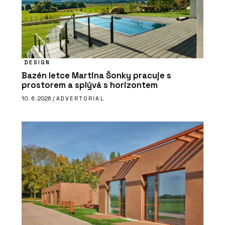
DESIGN
Bazén letce Martina Šonky pracuje s
prostorem a splývá s horizontem
10. 6. 2026 /
ADVERTORIAL