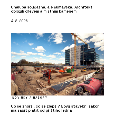
Chalupa současná, ale šumavská. Architekti ji
obložili dřevem a místním kamenem
4. 8. 2026
NOVINKY A NÁZORY
Co se zhorší, co se zlepší? Nový stavební zákon
má začít platit od příštího ledna