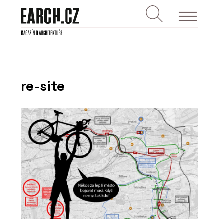
re-site