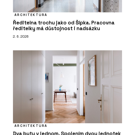
ARCHITEKTURA
Ředitelna trochu jako od Šípka. Pracovna
ředitelky má důstojnost i nadsázku
2. 6. 2026
ARCHITEKTURA
Dva byty v jednom. Spojením dvou jednotek