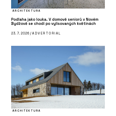
ARCHITEKTURA
Podlaha jako louka. V domově seniorů v Novém
Bydžově se chodí po vylisovaných květinách
23. 7. 2026 /
ADVERTORIAL
ARCHITEKTURA