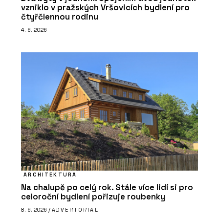
vzniklo v pražských Vršovicích bydlení pro
čtyřčlennou rodinu
4. 6. 2026
ARCHITEKTURA
Na chalupě po celý rok. Stále více lidí si pro
celoroční bydlení pořizuje roubenky
8. 6. 2026 /
ADVERTORIAL