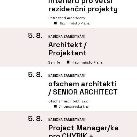
interiérů pro větší
rezidenční projekty
Refreshed Architects
Hlavní město Praha
5. 8.
NABÍDKA ZAMĚSTNÁNÍ
Architekt /
Projektant
Senlife
Hlavní město Praha
5. 8.
NABÍDKA ZAMĚSTNÁNÍ
ofschem architekti
/ SENIOR ARCHITECT
ofschem architekti s.r.o.
Jihomoravský kraj
5. 8.
NABÍDKA ZAMĚSTNÁNÍ
Project Manager/ka
pro CHYBIK +