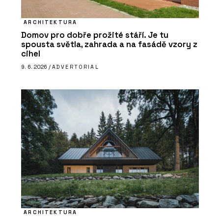
ARCHITEKTURA
Domov pro dobře prožité stáří. Je tu
spousta světla, zahrada a na fasádě vzory z
cihel
9. 6. 2026 /
ADVERTORIAL
ARCHITEKTURA