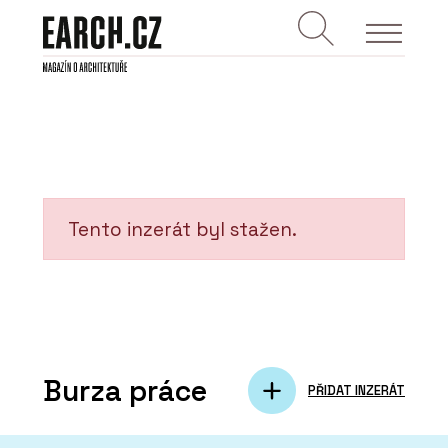
Tento inzerát byl stažen.
Burza práce
PŘIDAT INZERÁT