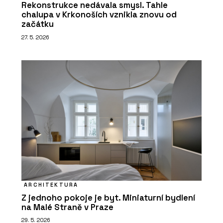
Rekonstrukce nedávala smysl. Tahle
chalupa v Krkonoších vznikla znovu od
začátku
27. 5. 2026
ARCHITEKTURA
Z jednoho pokoje je byt. Miniaturní bydlení
na Malé Straně v Praze
29. 5. 2026