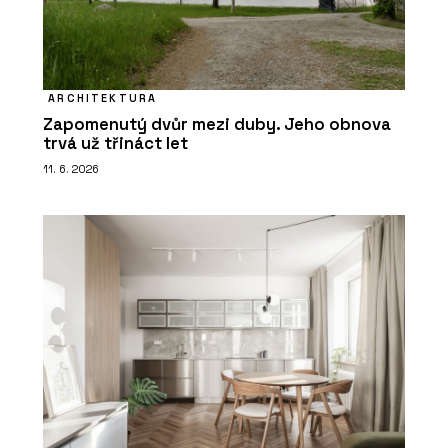
ARCHITEKTURA
Zapomenutý dvůr mezi duby. Jeho obnova
trvá už třináct let
11. 6. 2026