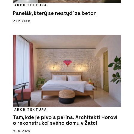
ARCHITEKTURA
Panelák, který se nestydí za beton
28. 5. 2026
ARCHITEKTURA
Tam, kde je pivo a peřina. Architekti Horovi
o rekonstrukci svého domu v Žatci
12. 6. 2026