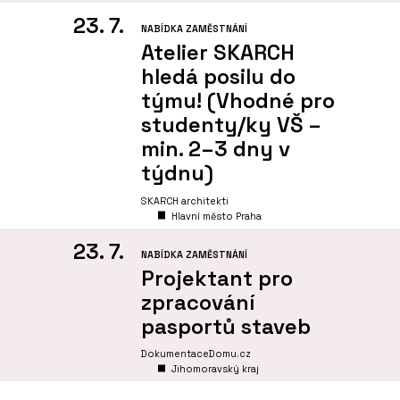
23. 7.
NABÍDKA ZAMĚSTNÁNÍ
Atelier SKARCH
hledá posilu do
týmu! (Vhodné pro
studenty/ky VŠ –
min. 2–3 dny v
týdnu)
SKARCH architekti
Hlavní město Praha
23. 7.
NABÍDKA ZAMĚSTNÁNÍ
Projektant pro
zpracování
pasportů staveb
DokumentaceDomu.cz
Jihomoravský kraj