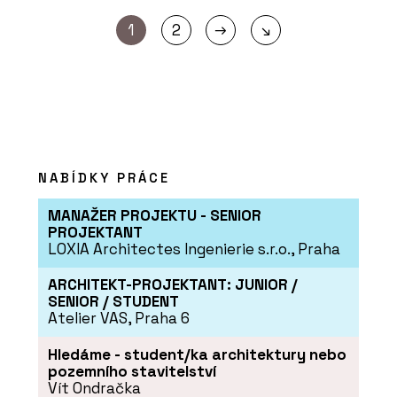
→
1
2
↘
NABÍDKY PRÁCE
MANAŽER PROJEKTU - SENIOR
PROJEKTANT
LOXIA Architectes Ingenierie s.r.o., Praha
ARCHITEKT-PROJEKTANT: JUNIOR /
SENIOR / STUDENT
Atelier VAS, Praha 6
Hledáme - student/ka architektury nebo
pozemního stavitelství
Vít Ondračka