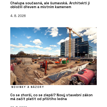
Chalupa současná, ale šumavská. Architekti ji
obložili dřevem a místním kamenem
4. 8. 2026
NOVINKY A NÁZORY
Co se zhorší, co se zlepší? Nový stavební zákon
má začít platit od příštího ledna