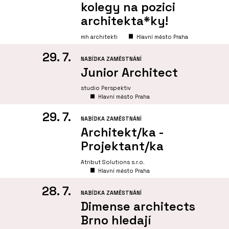
kolegy na pozici
architekta*ky!
mh architekti
Hlavní město Praha
29. 7.
NABÍDKA ZAMĚSTNÁNÍ
Junior Architect
studio Perspektiv
Hlavní město Praha
29. 7.
NABÍDKA ZAMĚSTNÁNÍ
Architekt/ka -
Projektant/ka
Atribut Solutions s.r.o.
Hlavní město Praha
28. 7.
NABÍDKA ZAMĚSTNÁNÍ
Dimense architects
Brno hledají