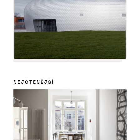
NEJČTENĚJŠÍ