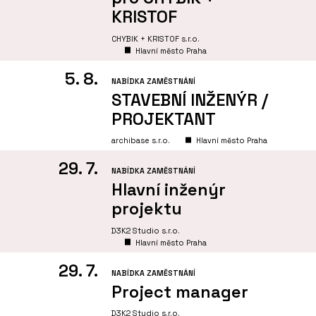
KRISTOF
CHYBIK + KRISTOF s.r.o.
Hlavní město Praha
5. 8.
NABÍDKA ZAMĚSTNÁNÍ
STAVEBNÍ INŽENÝR /
PROJEKTANT
archibase s.r.o.
Hlavní město Praha
29. 7.
NABÍDKA ZAMĚSTNÁNÍ
Hlavní inženýr
projektu
D3K2 Studio s.r.o.
Hlavní město Praha
29. 7.
NABÍDKA ZAMĚSTNÁNÍ
Project manager
D3K2 Studio s.r.o.