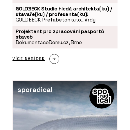
GOLDBECK Studio hledá architekta(ku) /
stavaře(ku) / profesanta(ku)!
GOLDBECK Prefabeton s.r.o., Vrdy
Projektant pro zpracování pasportů
staveb
DokumentaceDomu.cz, Brno
VÍCE NABÍDEK
sporadical