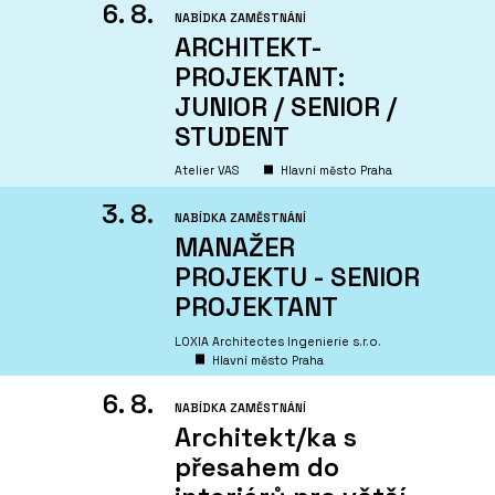
6. 8.
NABÍDKA ZAMĚSTNÁNÍ
ARCHITEKT-
PROJEKTANT:
JUNIOR / SENIOR /
STUDENT
Atelier VAS
Hlavní město Praha
3. 8.
NABÍDKA ZAMĚSTNÁNÍ
MANAŽER
PROJEKTU - SENIOR
PROJEKTANT
LOXIA Architectes Ingenierie s.r.o.
Hlavní město Praha
6. 8.
NABÍDKA ZAMĚSTNÁNÍ
Architekt/ka s
přesahem do