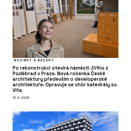
NOVINKY A NÁZORY
Po rekonstrukci otevírá náměstí Jiřího z
Poděbrad v Praze. Nová ročenka České
architektury především o developerské
architektuře. Opravuje se chór katedrály sv.
Víta
15. 6. 2026