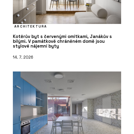
ARCHITEKTURA
Kotěrův byt s červenými omítkami, Janákův s
bílými. V památkově chráněném domě jsou
stylové nájemní byty
14. 7. 2026