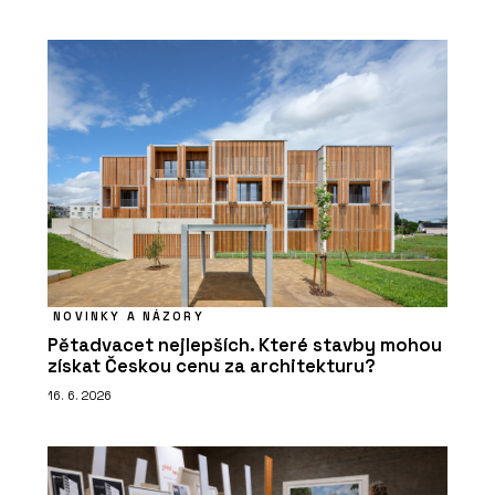
NOVINKY A NÁZORY
Pětadvacet nejlepších. Které stavby mohou
získat Českou cenu za architekturu?
16. 6. 2026