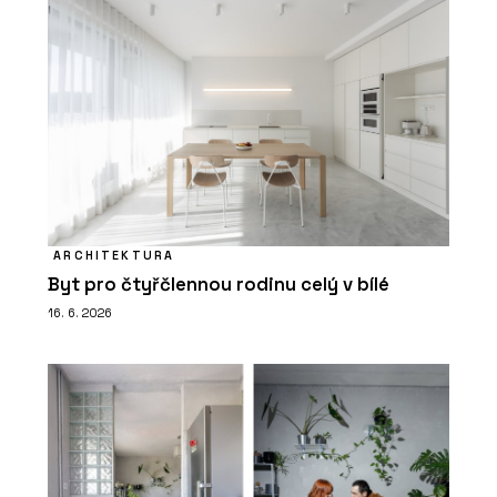
ARCHITEKTURA
Byt pro čtyřčlennou rodinu celý v bílé
16. 6. 2026