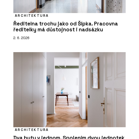
ARCHITEKTURA
Ředitelna trochu jako od Šípka. Pracovna
ředitelky má důstojnost i nadsázku
2. 6. 2026
ARCHITEKTURA
Dva byty v jednom. Spojením dvou jednotek