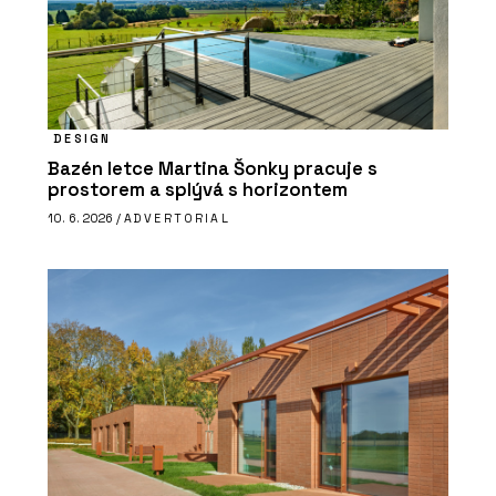
DESIGN
Bazén letce Martina Šonky pracuje s
prostorem a splývá s horizontem
10. 6. 2026 /
ADVERTORIAL