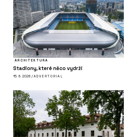
ARCHITEKTURA
Stadiony, které něco vydrží
15. 6. 2026 /
ADVERTORIAL