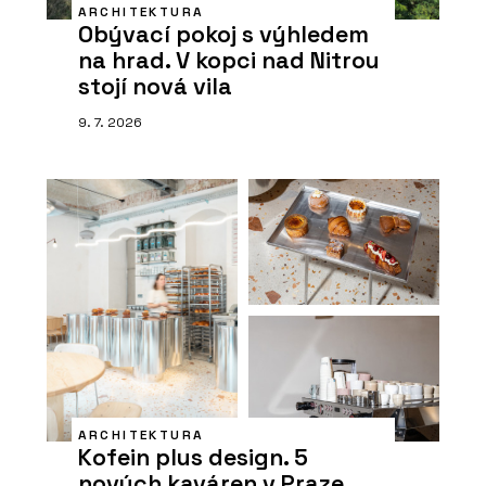
ARCHITEKTURA
Obývací pokoj s výhledem
na hrad. V kopci nad Nitrou
stojí nová vila
9. 7. 2026
ARCHITEKTURA
Kofein plus design. 5
nových kaváren v Praze