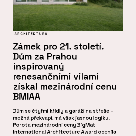
ARCHITEKTURA
Zámek pro 21. století.
Dům za Prahou
inspirovaný
renesančními vilami
získal mezinárodní cenu
BMIAA
Dům se čtyřmi křídly a garáží na střeše –
možná překvapí, má však jasnou logiku.
Porota mezinárodní ceny BigMat
International Architecture Award ocenila