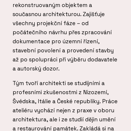
rekonstruovaným objektem a
současnou architekturou. Zajišťuje
všechny projekční fáze – od
počátečního návrhu přes zpracování
dokumentace pro územní řízení,
stavební povolení a provedení stavby
až po spolupráci při výběru dodavatele
a autorský dozor.
Tým tvoří architekti se studijními a
profesními zkušenostmi z Nizozemí,
Švédska, Itálie a České republiky. Práce
ateliéru vychází nejen z praxe v oboru
architektura, ale i ze studií dějin umění
a restaurování památek. Zakládá si na