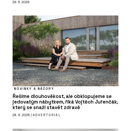
29. 5. 2026
NOVINKY A NÁZORY
Řešíme dlouhověkost, ale obklopujeme se
jedovatým nábytkem, říká Vojtěch Juřenčák,
který se snaží stavět zdravě
24. 6. 2026 /
ADVERTORIAL