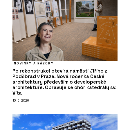
NOVINKY A NÁZORY
Po rekonstrukci otevírá náměstí Jiřího z
Poděbrad v Praze. Nová ročenka České
architektury především o developerské
architektuře. Opravuje se chór katedrály sv.
Víta
15. 6. 2026