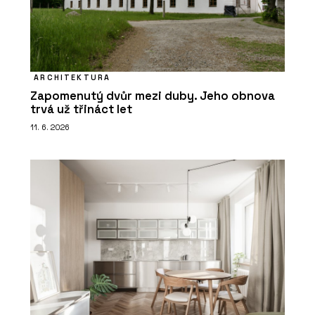
ARCHITEKTURA
Zapomenutý dvůr mezi duby. Jeho obnova
trvá už třináct let
11. 6. 2026