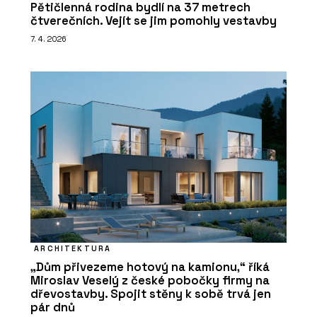
Pětičlenná rodina bydlí na 37 metrech
čtverečních. Vejít se jim pomohly vestavby
7. 4. 2026
ARCHITEKTURA
„Dům přivezeme hotový na kamionu,“ říká
Miroslav Veselý z české pobočky firmy na
dřevostavby. Spojit stěny k sobě trvá jen
pár dnů