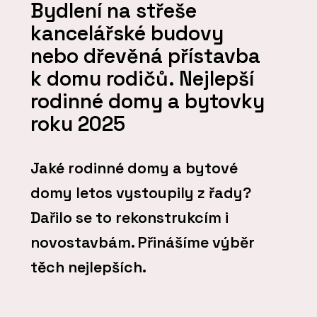
Bydlení na střeše
kancelářské budovy
nebo dřevěná přístavba
k domu rodičů. Nejlepší
rodinné domy a bytovky
roku 2025
Jaké rodinné domy a bytové
domy letos vystoupily z řady?
Dařilo se to rekonstrukcím i
novostavbám. Přinášíme výběr
těch nejlepších.