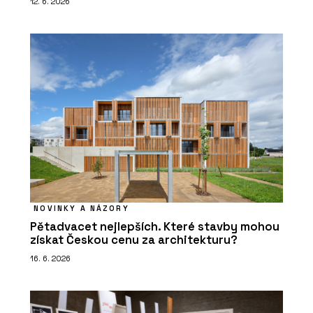
12. 6. 2026
NOVINKY A NÁZORY
Pětadvacet nejlepších. Které stavby mohou
získat Českou cenu za architekturu?
16. 6. 2026