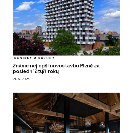
NOVINKY A NÁZORY
Známe nejlepší novostavbu Plzně za
poslední čtyři roky
21. 6. 2026