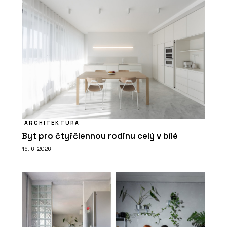
ARCHITEKTURA
Byt pro čtyřčlennou rodinu celý v bílé
16. 6. 2026