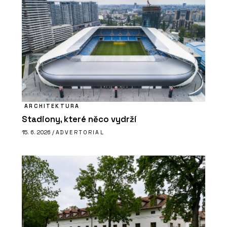
ARCHITEKTURA
Stadiony, které něco vydrží
15. 6. 2026 /
ADVERTORIAL