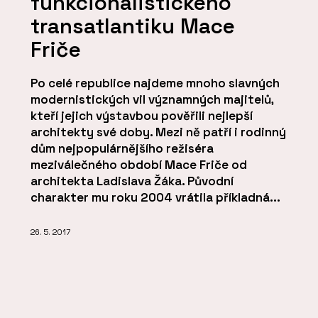
funkcionalistického
transatlantiku Mace
Friče
Po celé republice najdeme mnoho slavných
modernistických vil významných majitelů,
kteří jejich výstavbou pověřili nejlepší
architekty své doby. Mezi ně patří i rodinný
dům nejpopulárnějšího režiséra
meziválečného období Mace Friče od
architekta Ladislava Žáka. Původní
charakter mu roku 2004 vrátila příkladná...
26. 5. 2017