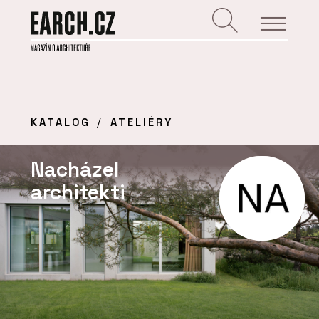
KATALOG
ATELIÉRY
Nacházel
architekti