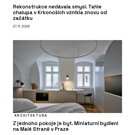
Rekonstrukce nedávala smysl. Tahle
chalupa v Krkonoších vznikla znovu od
začátku
27. 5. 2026
ARCHITEKTURA
Z jednoho pokoje je byt. Miniaturní bydlení
na Malé Straně v Praze