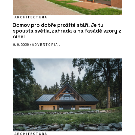
ARCHITEKTURA
Domov pro dobře prožité stáří. Je tu
spousta světla, zahrada a na fasádě vzory z
cihel
9. 6. 2026 /
ADVERTORIAL
ARCHITEKTURA