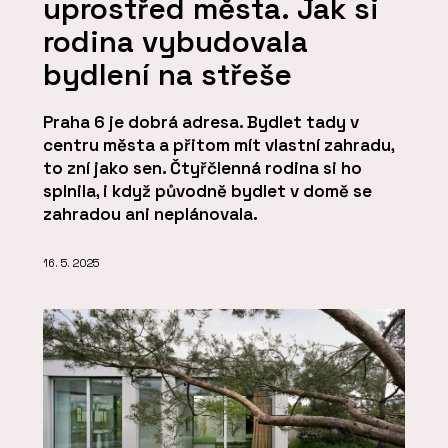
uprostřed města. Jak si
rodina vybudovala
bydlení na střeše
Praha 6 je dobrá adresa. Bydlet tady v
centru města a přitom mít vlastní zahradu,
to zní jako sen. Čtyřčlenná rodina si ho
splnila, i když původně bydlet v domě se
zahradou ani neplánovala.
16. 5. 2025