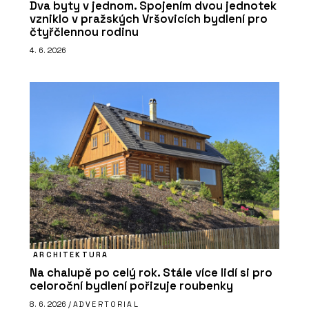
Dva byty v jednom. Spojením dvou jednotek
vzniklo v pražských Vršovicích bydlení pro
čtyřčlennou rodinu
4. 6. 2026
ARCHITEKTURA
Na chalupě po celý rok. Stále více lidí si pro
celoroční bydlení pořizuje roubenky
8. 6. 2026 /
ADVERTORIAL