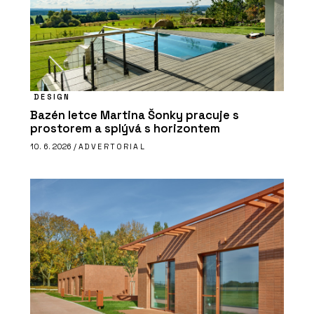
DESIGN
Bazén letce Martina Šonky pracuje s
prostorem a splývá s horizontem
10. 6. 2026 /
ADVERTORIAL