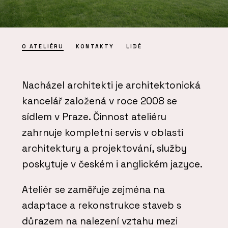
O ATELIÉRU
KONTAKTY
LIDÉ
Nacházel architekti je architektonická
kancelář založená v roce 2008 se
sídlem v Praze. Činnost ateliéru
zahrnuje kompletní servis v oblasti
architektury a projektování, služby
poskytuje v českém i anglickém jazyce.
Ateliér se zaměřuje zejména na
adaptace a rekonstrukce staveb s
důrazem na nalezení vztahu mezi