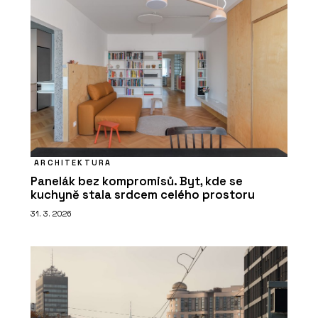
ARCHITEKTURA
Panelák bez kompromisů. Byt, kde se
kuchyně stala srdcem celého prostoru
31. 3. 2026