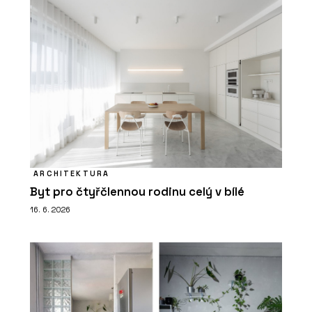
ARCHITEKTURA
Byt pro čtyřčlennou rodinu celý v bílé
16. 6. 2026