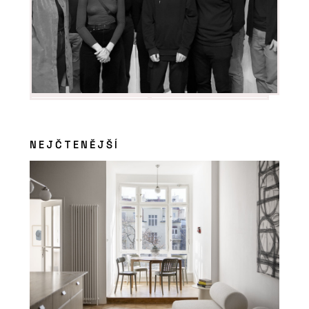
NEJČTENĚJŠÍ