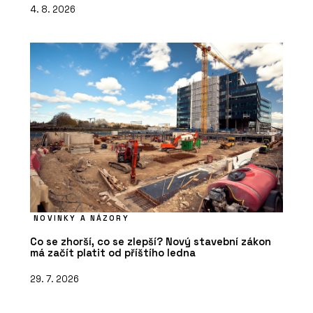
4. 8. 2026
NOVINKY A NÁZORY
Co se zhorší, co se zlepší? Nový stavební zákon
má začít platit od příštího ledna
29. 7. 2026