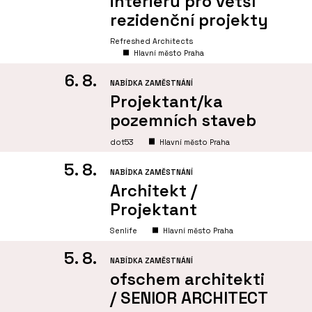
interiérů pro větší
rezidenční projekty
Refreshed Architects
Hlavní město Praha
6. 8.
NABÍDKA ZAMĚSTNÁNÍ
Projektant/ka
pozemních staveb
dot53
Hlavní město Praha
5. 8.
NABÍDKA ZAMĚSTNÁNÍ
Architekt /
Projektant
Senlife
Hlavní město Praha
5. 8.
NABÍDKA ZAMĚSTNÁNÍ
ofschem architekti
/ SENIOR ARCHITECT