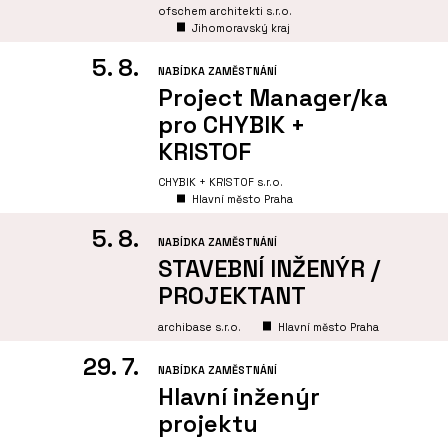
ofschem architekti s.r.o.
Jihomoravský kraj
5. 8.
NABÍDKA ZAMĚSTNÁNÍ
Project Manager/ka
pro CHYBIK +
KRISTOF
CHYBIK + KRISTOF s.r.o.
Hlavní město Praha
5. 8.
NABÍDKA ZAMĚSTNÁNÍ
STAVEBNÍ INŽENÝR /
PROJEKTANT
archibase s.r.o.
Hlavní město Praha
29. 7.
NABÍDKA ZAMĚSTNÁNÍ
Hlavní inženýr
projektu