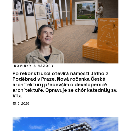
NOVINKY A NÁZORY
Po rekonstrukci otevírá náměstí Jiřího z
Poděbrad v Praze. Nová ročenka České
architektury především o developerské
architektuře. Opravuje se chór katedrály sv.
Víta
15. 6. 2026