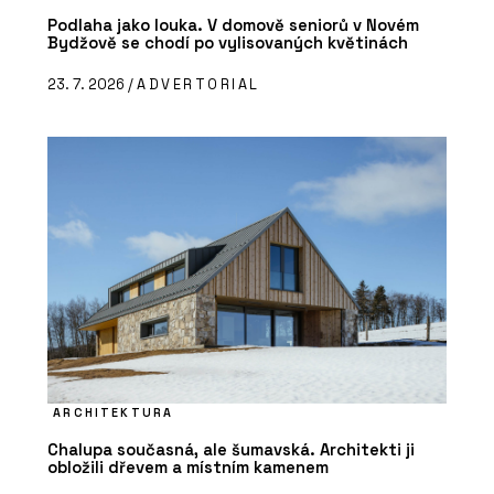
Podlaha jako louka. V domově seniorů v Novém
Bydžově se chodí po vylisovaných květinách
23. 7. 2026 /
ADVERTORIAL
ARCHITEKTURA
Chalupa současná, ale šumavská. Architekti ji
obložili dřevem a místním kamenem