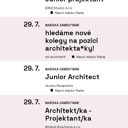
D3K2 Studio s.r.o.
Hlavní město Praha
29. 7.
NABÍDKA ZAMĚSTNÁNÍ
hledáme nové
kolegy na pozici
architekta*ky!
mh architekti
Hlavní město Praha
29. 7.
NABÍDKA ZAMĚSTNÁNÍ
Junior Architect
studio Perspektiv
Hlavní město Praha
29. 7.
NABÍDKA ZAMĚSTNÁNÍ
Architekt/ka -
Projektant/ka
Atribut Solutions s.r.o.