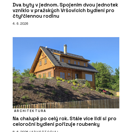
Dva byty v jednom. Spojením dvou jednotek
vzniklo v pražských Vršovicích bydlení pro
čtyřčlennou rodinu
4. 6. 2026
ARCHITEKTURA
Na chalupě po celý rok. Stále více lidí si pro
celoroční bydlení pořizuje roubenky
8. 6. 2026 /
ADVERTORIAL