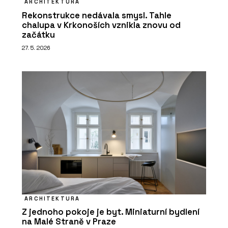
ARCHITEKTURA
Rekonstrukce nedávala smysl. Tahle
chalupa v Krkonoších vznikla znovu od
začátku
27. 5. 2026
ARCHITEKTURA
Z jednoho pokoje je byt. Miniaturní bydlení
na Malé Straně v Praze