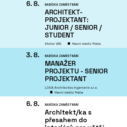
6. 8.
NABÍDKA ZAMĚSTNÁNÍ
ARCHITEKT-
PROJEKTANT:
JUNIOR / SENIOR /
STUDENT
Atelier VAS
Hlavní město Praha
3. 8.
NABÍDKA ZAMĚSTNÁNÍ
MANAŽER
PROJEKTU - SENIOR
PROJEKTANT
LOXIA Architectes Ingenierie s.r.o.
Hlavní město Praha
6. 8.
NABÍDKA ZAMĚSTNÁNÍ
Architekt/ka s
přesahem do