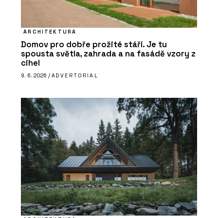
ARCHITEKTURA
Domov pro dobře prožité stáří. Je tu
spousta světla, zahrada a na fasádě vzory z
cihel
9. 6. 2026 /
ADVERTORIAL