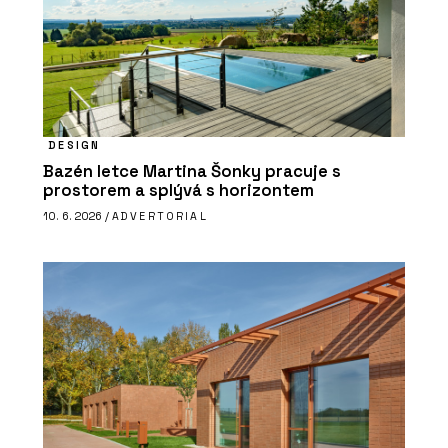
DESIGN
Bazén letce Martina Šonky pracuje s
prostorem a splývá s horizontem
10. 6. 2026 /
ADVERTORIAL