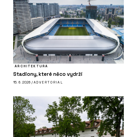
ARCHITEKTURA
Stadiony, které něco vydrží
15. 6. 2026 /
ADVERTORIAL