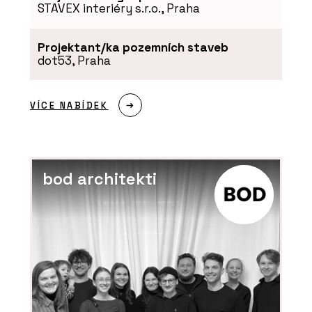
STAVEX interiéry s.r.o., Praha
Projektant/ka pozemních staveb
dot53, Praha
VÍCE NABÍDEK
bod architekti