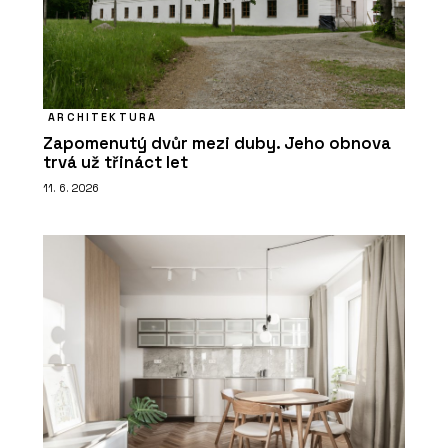
ARCHITEKTURA
Zapomenutý dvůr mezi duby. Jeho obnova
trvá už třináct let
11. 6. 2026