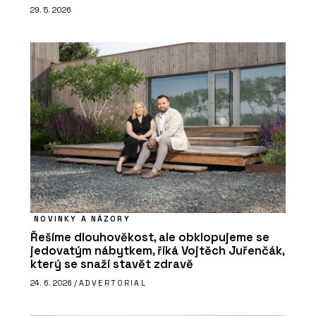
29. 5. 2026
NOVINKY A NÁZORY
Řešíme dlouhověkost, ale obklopujeme se
jedovatým nábytkem, říká Vojtěch Juřenčák,
který se snaží stavět zdravě
24. 6. 2026 /
ADVERTORIAL