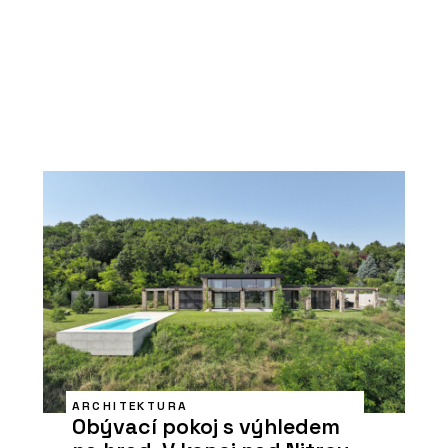
ARCHITEKTURA
Obývací pokoj s výhledem