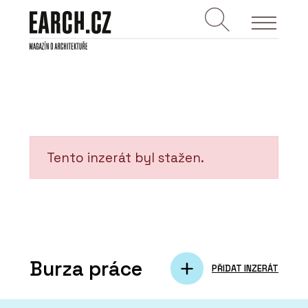
Tento inzerát byl stažen.
Burza práce
PŘIDAT INZERÁT