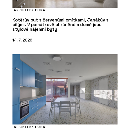
ARCHITEKTURA
Kotěrův byt s červenými omítkami, Janákův s
bílými. V památkově chráněném domě jsou
stylové nájemní byty
14. 7. 2026
ARCHITEKTURA