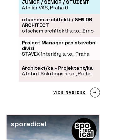
JUNIOR / SENIOR / STUDENT
Atelier VAS, Praha 6
ofschem architekti / SENIOR
ARCHITECT
ofschem architekti s.r.o., Brno
Project Manager pro stavební
divizi
STAVEX interiéry s.r.o., Praha
Architekt/ka - Projektant/ka
Atribut Solutions s.r.o., Praha
VÍCE NABÍDEK
sporadical