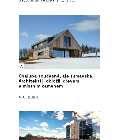
23. 7. 2026 /
ADVERTORIAL
A
Chalupa současná, ale šumavská.
Architekti ji obložili dřevem
a místním kamenem
4. 8. 2026