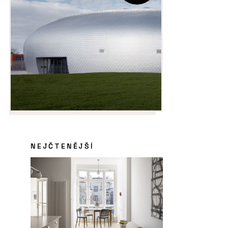
NEJČTENĚJŠÍ