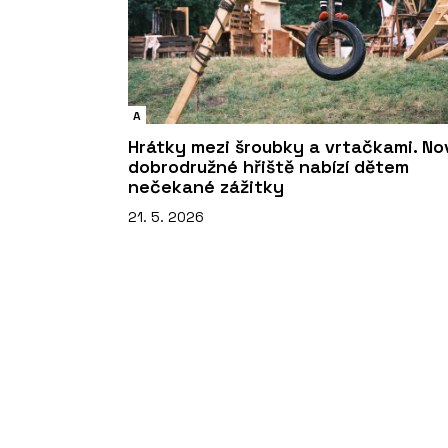
A
Hrátky mezi šroubky a vrtačkami. No
dobrodružné hřiště nabízí dětem
nečekané zážitky
21. 5. 2026