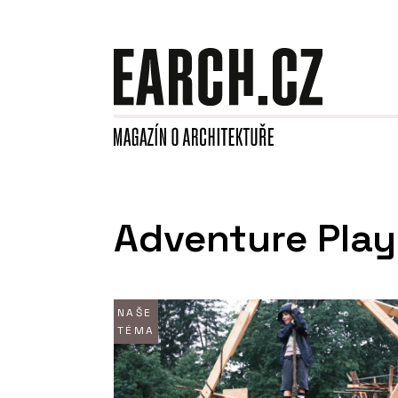
Adventure Pla
NAŠE
TÉMA