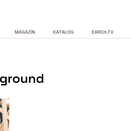
MAGAZÍN
KATALOG
EARCH.TV
yground