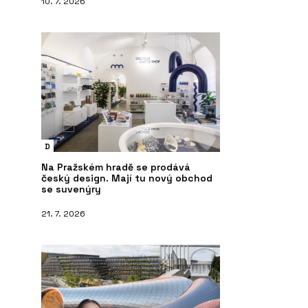
10. 7. 2026
D
Na Pražském hradě se prodává
český design. Mají tu nový obchod
se suvenýry
21. 7. 2026