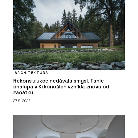
ARCHITEKTURA
Rekonstrukce nedávala smysl. Tahle
chalupa v Krkonoších vznikla znovu od
začátku
27. 5. 2026