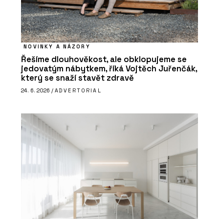
NOVINKY A NÁZORY
Řešíme dlouhověkost, ale obklopujeme se
jedovatým nábytkem, říká Vojtěch Juřenčák,
který se snaží stavět zdravě
24. 6. 2026 /
ADVERTORIAL