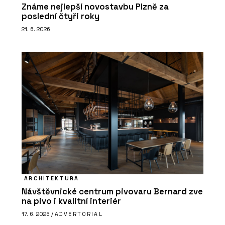
Známe nejlepší novostavbu Plzně za
poslední čtyři roky
21. 6. 2026
ARCHITEKTURA
Návštěvnické centrum pivovaru Bernard zve
na pivo i kvalitní interiér
17. 6. 2026 /
ADVERTORIAL