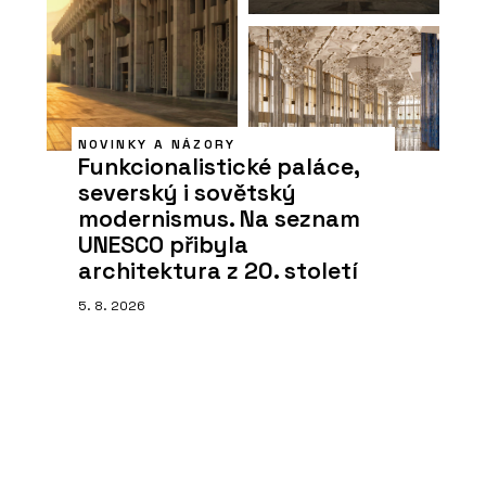
NOVINKY A NÁZORY
Funkcionalistické paláce,
severský i sovětský
modernismus. Na seznam
UNESCO přibyla
architektura z 20. století
5. 8. 2026