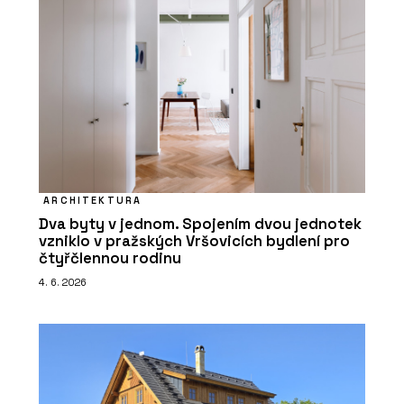
ARCHITEKTURA
Dva byty v jednom. Spojením dvou jednotek
vzniklo v pražských Vršovicích bydlení pro
čtyřčlennou rodinu
4. 6. 2026