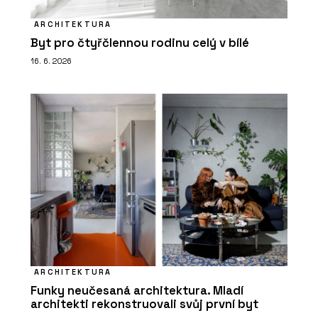
ARCHITEKTURA
Byt pro čtyřčlennou rodinu celý v bílé
16. 6. 2026
ARCHITEKTURA
Funky neučesaná architektura. Mladí
architekti rekonstruovali svůj první byt