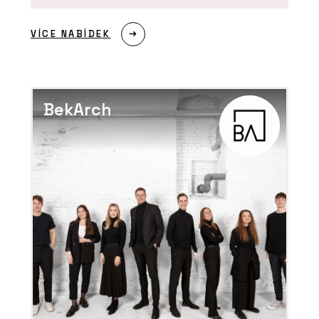
VÍCE NABÍDEK
BekArch