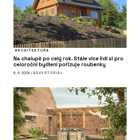
ARCHITEKTURA
Na chalupě po celý rok. Stále více lidí si pro
celoroční bydlení pořizuje roubenky
8. 6. 2026 /
ADVERTORIAL