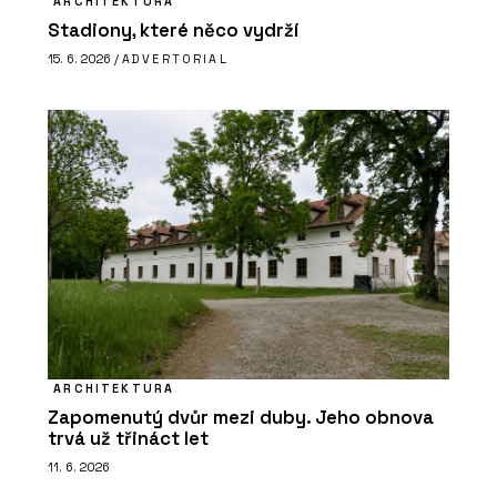
ARCHITEKTURA
Stadiony, které něco vydrží
15. 6. 2026 /
ADVERTORIAL
ARCHITEKTURA
Zapomenutý dvůr mezi duby. Jeho obnova
trvá už třináct let
11. 6. 2026