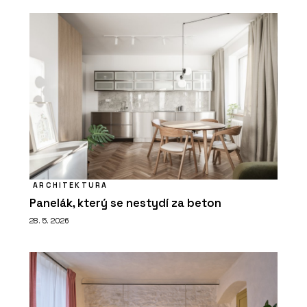
ARCHITEKTURA
Panelák, který se nestydí za beton
28. 5. 2026