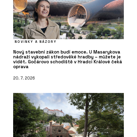
NOVINKY A NÁZORY
Nový stavební zákon budí emoce. U Masarykova
nádraží vykopali středověké hradby – můžete je
vidět. Gočárovo schodiště v Hradci Králové čeká
oprava
20. 7. 2026