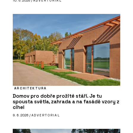
10. 6. 2026 /
ADVERTORIAL
ARCHITEKTURA
Domov pro dobře prožité stáří. Je tu
spousta světla, zahrada a na fasádě vzory z
cihel
9. 6. 2026 /
ADVERTORIAL