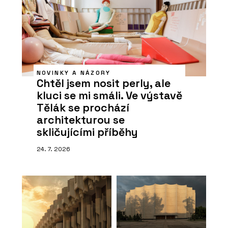
NOVINKY A NÁZORY
Chtěl jsem nosit perly, ale
kluci se mi smáli. Ve výstavě
Tělák se prochází
architekturou se
skličujícími příběhy
24. 7. 2026