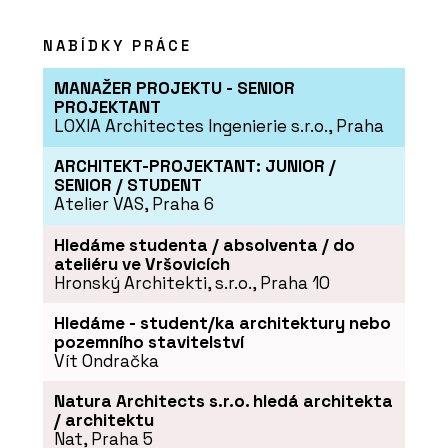
NABÍDKY PRÁCE
MANAŽER PROJEKTU - SENIOR
PROJEKTANT
LOXIA Architectes Ingenierie s.r.o., Praha
ARCHITEKT-PROJEKTANT: JUNIOR /
SENIOR / STUDENT
Atelier VAS, Praha 6
Hledáme studenta / absolventa / do
ateliéru ve Vršovicích
Hronský Architekti, s.r.o., Praha 10
Hledáme - student/ka architektury nebo
pozemního stavitelství
Vít Ondračka
Natura Architects s.r.o. hledá architekta
/ architektu
Nat, Praha 5