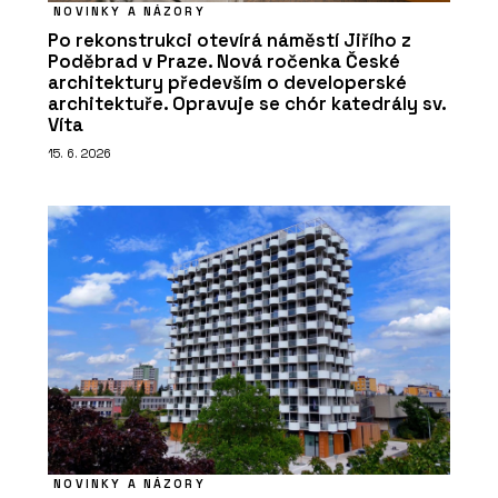
NOVINKY A NÁZORY
Po rekonstrukci otevírá náměstí Jiřího z
Poděbrad v Praze. Nová ročenka České
architektury především o developerské
architektuře. Opravuje se chór katedrály sv.
Víta
15. 6. 2026
NOVINKY A NÁZORY