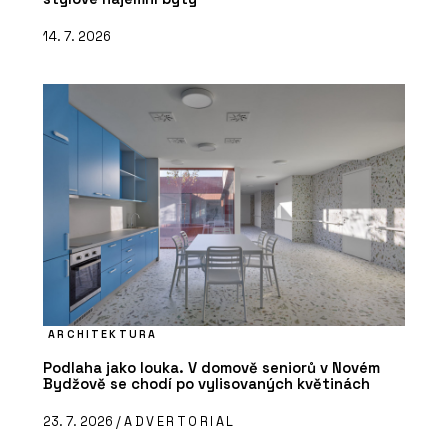
14. 7. 2026
ARCHITEKTURA
Podlaha jako louka. V domově seniorů v Novém
Bydžově se chodí po vylisovaných květinách
23. 7. 2026 /
ADVERTORIAL