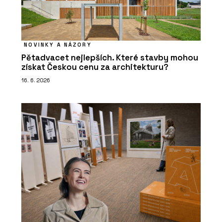
NOVINKY A NÁZORY
Pětadvacet nejlepších. Které stavby mohou
získat Českou cenu za architekturu?
16. 6. 2026