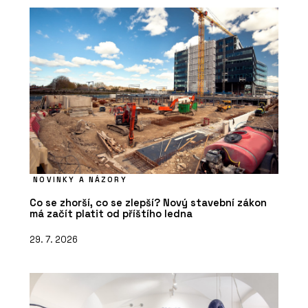
NOVINKY A NÁZORY
Co se zhorší, co se zlepší? Nový stavební zákon
má začít platit od příštího ledna
29. 7. 2026