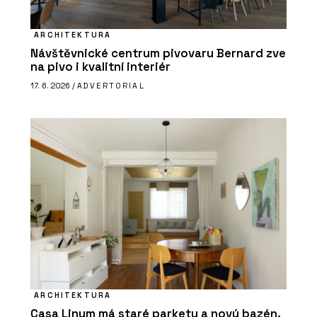
ARCHITEKTURA
Návštěvnické centrum pivovaru Bernard zve
na pivo i kvalitní interiér
17. 6. 2026 /
ADVERTORIAL
ARCHITEKTURA
Casa Linum má staré parkety a nový bazén.