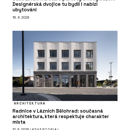
Designérská dvojice tu bydlí i nabízí
ubytování
18. 6. 2026
ARCHITEKTURA
Radnice v Lázních Bělohrad: současná
architektura, která respektuje charakter
místa
12. 6. 2026 /
ADVERTORIAL