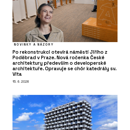
NOVINKY A NÁZORY
Po rekonstrukci otevírá náměstí Jiřího z
Poděbrad v Praze. Nová ročenka České
architektury především o developerské
architektuře. Opravuje se chór katedrály sv.
Víta
15. 6. 2026