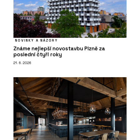
NOVINKY A NÁZORY
Známe nejlepší novostavbu Plzně za
poslední čtyři roky
21. 6. 2026