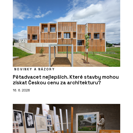
NOVINKY A NÁZORY
Pětadvacet nejlepších. Které stavby mohou
získat Českou cenu za architekturu?
16. 6. 2026