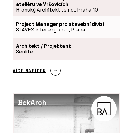
ateliéru ve Vršovicích
Hronský Architekti, s.r.o., Praha 10
Project Manager pro stavební divizi
STAVEX interiéry s.r.o., Praha
Architekt / Projektant
Senlife
VÍCE NABÍDEK
BekArch