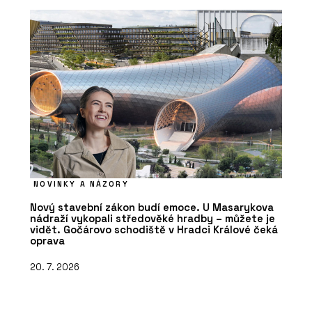
NOVINKY A NÁZORY
Nový stavební zákon budí emoce. U Masarykova
nádraží vykopali středověké hradby – můžete je
vidět. Gočárovo schodiště v Hradci Králové čeká
oprava
20. 7. 2026