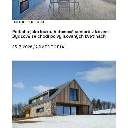
ARCHITEKTURA
Podlaha jako louka. V domově seniorů v Novém
Bydžově se chodí po vylisovaných květinách
23. 7. 2026 /
ADVERTORIAL