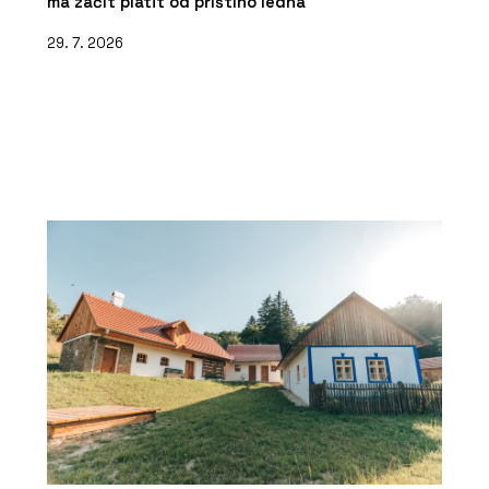
má začít platit od příštího ledna
29. 7. 2026