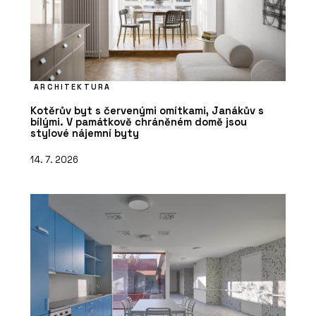
ARCHITEKTURA
Kotěrův byt s červenými omítkami, Janákův s
bílými. V památkově chráněném domě jsou
stylové nájemní byty
14. 7. 2026