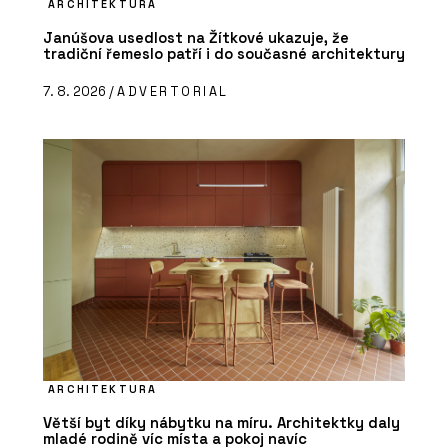
ARCHITEKTURA
Janúšova usedlost na Žítkové ukazuje, že
tradiční řemeslo patří i do současné architektury
7. 8. 2026 /
ADVERTORIAL
ARCHITEKTURA
Větší byt díky nábytku na míru. Architektky daly
mladé rodině víc místa a pokoj navíc