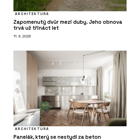
ARCHITEKTURA
Zapomenutý dvůr mezi duby. Jeho obnova
trvá už třináct let
11. 6. 2026
ARCHITEKTURA
Panelák, který se nestydí za beton