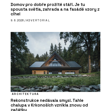
Domov pro dobře prožité stáří. Je tu
spousta světla, zahrada a na fasádě vzory z
cihel
9. 6. 2026 /
ADVERTORIAL
ARCHITEKTURA
Rekonstrukce nedávala smysl. Tahle
chalupa v Krkonoších vznikla znovu od
začátku