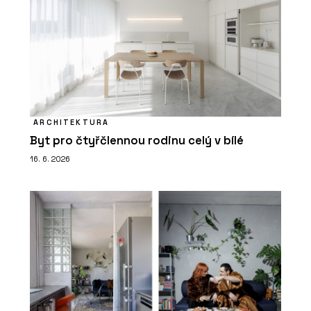
ARCHITEKTURA
Byt pro čtyřčlennou rodinu celý v bílé
16. 6. 2026