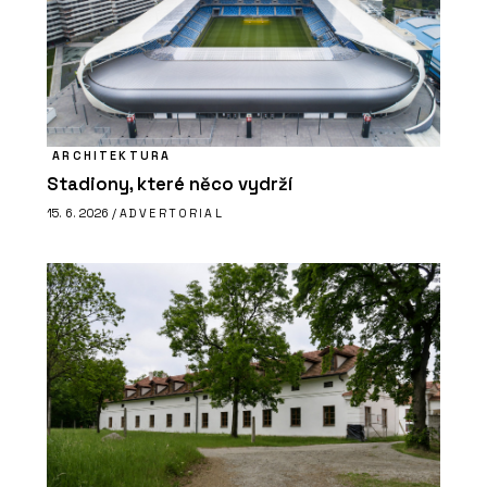
ARCHITEKTURA
Stadiony, které něco vydrží
15. 6. 2026 /
ADVERTORIAL