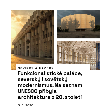
NOVINKY A NÁZORY
Funkcionalistické paláce,
severský i sovětský
modernismus. Na seznam
UNESCO přibyla
architektura z 20. století
5. 8. 2026