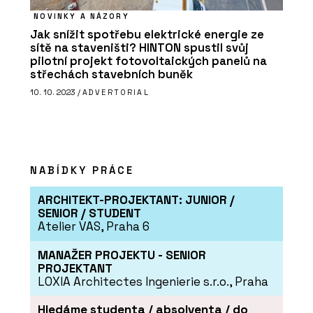
NOVINKY A NÁZORY
Jak snížit spotřebu elektrické energie ze
sítě na staveništi? HINTON spustil svůj
pilotní projekt fotovoltaických panelů na
střechách stavebních buněk
10. 10. 2023 /
ADVERTORIAL
NABÍDKY PRÁCE
ARCHITEKT-PROJEKTANT: JUNIOR /
SENIOR / STUDENT
Atelier VAS, Praha 6
MANAŽER PROJEKTU - SENIOR
PROJEKTANT
LOXIA Architectes Ingenierie s.r.o., Praha
Hledáme studenta / absolventa / do