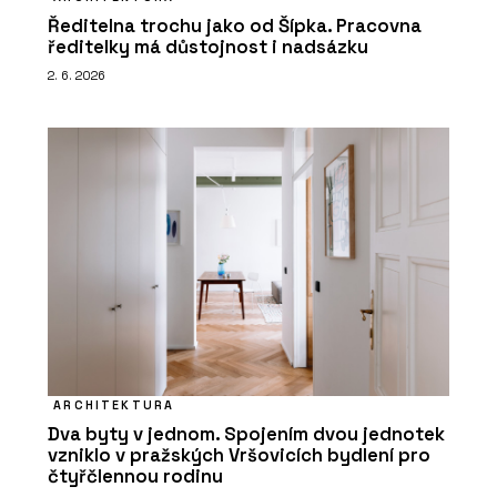
Ředitelna trochu jako od Šípka. Pracovna
ředitelky má důstojnost i nadsázku
2. 6. 2026
ARCHITEKTURA
Dva byty v jednom. Spojením dvou jednotek
vzniklo v pražských Vršovicích bydlení pro
čtyřčlennou rodinu