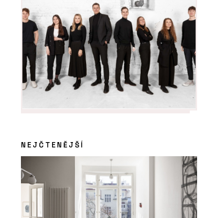
NEJČTENĚJŠÍ