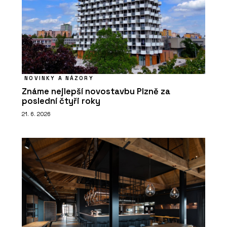
NOVINKY A NÁZORY
Známe nejlepší novostavbu Plzně za
poslední čtyři roky
21. 6. 2026