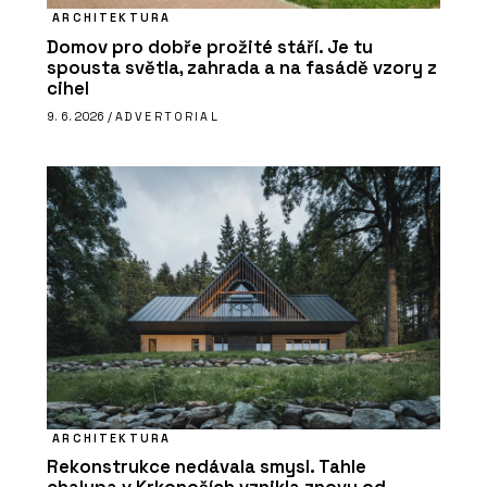
ARCHITEKTURA
Domov pro dobře prožité stáří. Je tu
spousta světla, zahrada a na fasádě vzory z
cihel
9. 6. 2026 /
ADVERTORIAL
ARCHITEKTURA
Rekonstrukce nedávala smysl. Tahle