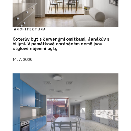
ARCHITEKTURA
Kotěrův byt s červenými omítkami, Janákův s
bílými. V památkově chráněném domě jsou
stylové nájemní byty
14. 7. 2026