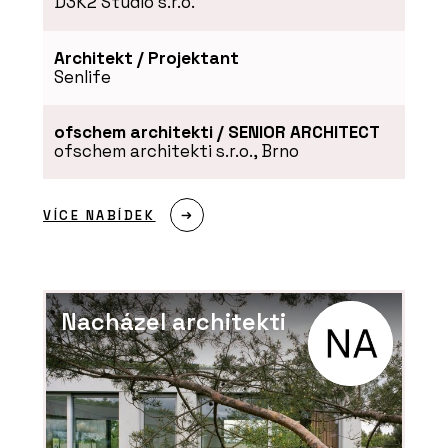
D3K2 Studio s.r.o.
Architekt / Projektant
Senlife
ofschem architekti / SENIOR ARCHITECT
ofschem architekti s.r.o., Brno
VÍCE NABÍDEK
Nacházel architekti