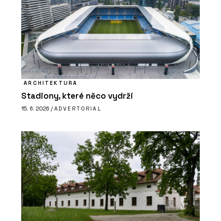
ARCHITEKTURA
Stadiony, které něco vydrží
15. 6. 2026 /
ADVERTORIAL