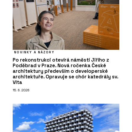
NOVINKY A NÁZORY
Po rekonstrukci otevírá náměstí Jiřího z
Poděbrad v Praze. Nová ročenka České
architektury především o developerské
architektuře. Opravuje se chór katedrály sv.
Víta
15. 6. 2026