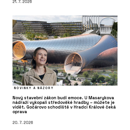
21. 7. 2026
NOVINKY A NÁZORY
Nový stavební zákon budí emoce. U Masarykova
nádraží vykopali středověké hradby – můžete je
vidět. Gočárovo schodiště v Hradci Králové čeká
oprava
20. 7. 2026