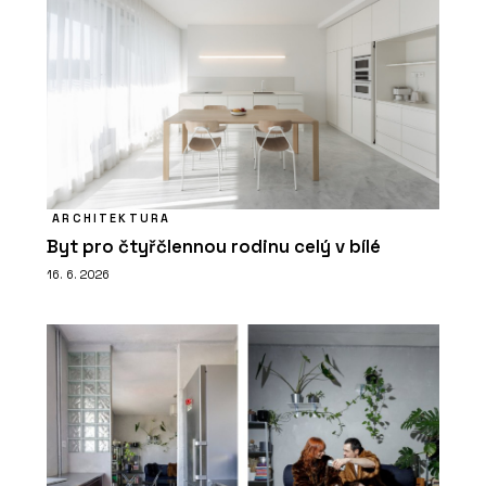
ARCHITEKTURA
Byt pro čtyřčlennou rodinu celý v bílé
16. 6. 2026