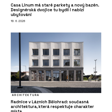
Casa Linum má staré parkety a nový bazén.
Designérská dvojice tu bydlí i nabízí
ubytování
18. 6. 2026
ARCHITEKTURA
Radnice v Lázních Bělohrad: současná
architektura, která respektuje charakter
místa