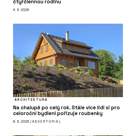
čtyřčlennou rodinu
4. 6. 2026
ARCHITEKTURA
Na chalupě po celý rok. Stále více lidí si pro
celoroční bydlení pořizuje roubenky
8. 6. 2026 /
ADVERTORIAL