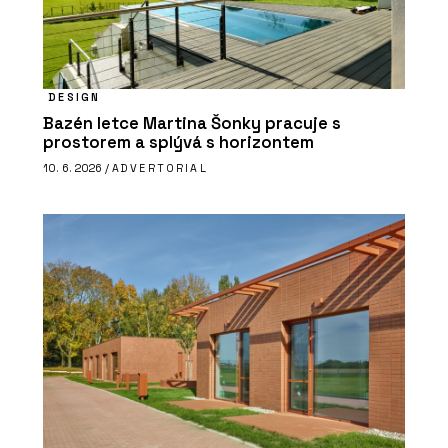
DESIGN
Bazén letce Martina Šonky pracuje s
prostorem a splývá s horizontem
10. 6. 2026 /
ADVERTORIAL