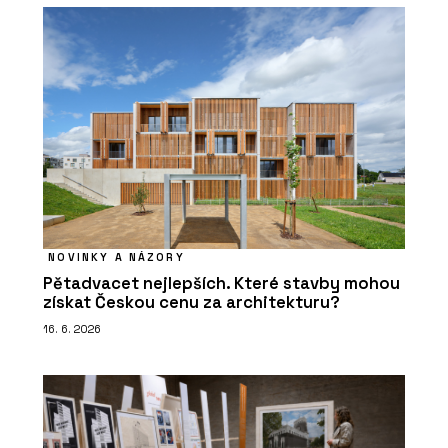
NOVINKY A NÁZORY
Pětadvacet nejlepších. Které stavby mohou
získat Českou cenu za architekturu?
16. 6. 2026