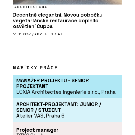
ARCHITEKTURA
Decentně elegantní. Novou pobočku
vegetariánské restaurace doplnilo
osvětlení Cuppa
13. 11. 2023 /
ADVERTORIAL
NABÍDKY PRÁCE
MANAŽER PROJEKTU - SENIOR
PROJEKTANT
LOXIA Architectes Ingenierie s.r.o., Praha
ARCHITEKT-PROJEKTANT: JUNIOR /
SENIOR / STUDENT
Atelier VAS, Praha 6
Project manager