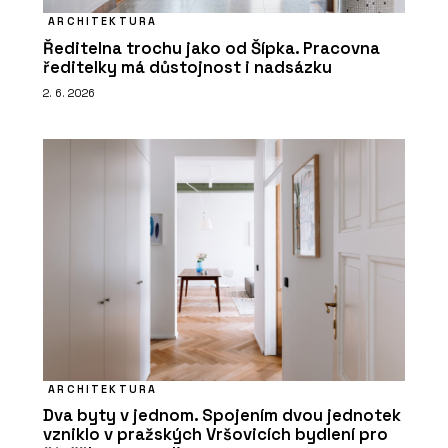
ARCHITEKTURA
Ředitelna trochu jako od Šípka. Pracovna
ředitelky má důstojnost i nadsázku
2. 6. 2026
ARCHITEKTURA
Dva byty v jednom. Spojením dvou jednotek
vzniklo v pražských Vršovicích bydlení pro