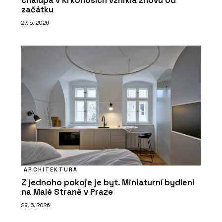
chalupa v Krkonoších vznikla znovu od
začátku
27. 5. 2026
ARCHITEKTURA
Z jednoho pokoje je byt. Miniaturní bydlení
na Malé Straně v Praze
29. 5. 2026