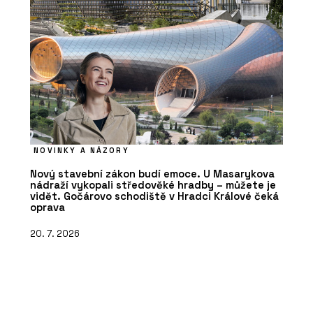
NOVINKY A NÁZORY
Nový stavební zákon budí emoce. U Masarykova
nádraží vykopali středověké hradby – můžete je
vidět. Gočárovo schodiště v Hradci Králové čeká
oprava
20. 7. 2026