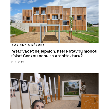
NOVINKY A NÁZORY
Pětadvacet nejlepších. Které stavby mohou
získat Českou cenu za architekturu?
16. 6. 2026