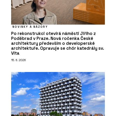
NOVINKY A NÁZORY
Po rekonstrukci otevírá náměstí Jiřího z
Poděbrad v Praze. Nová ročenka České
architektury především o developerské
architektuře. Opravuje se chór katedrály sv.
Víta
15. 6. 2026