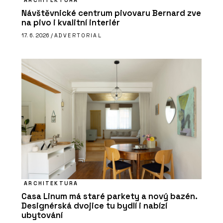
ARCHITEKTURA
Návštěvnické centrum pivovaru Bernard zve
na pivo i kvalitní interiér
17. 6. 2026 /
ADVERTORIAL
ARCHITEKTURA
Casa Linum má staré parkety a nový bazén.
Designérská dvojice tu bydlí i nabízí
ubytování