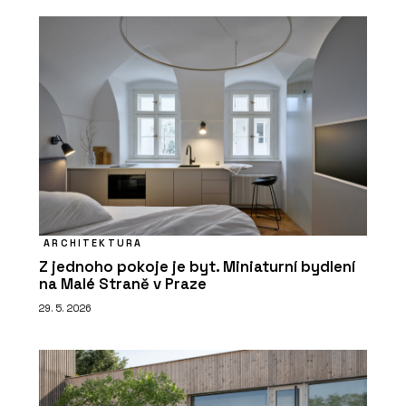
ARCHITEKTURA
Z jednoho pokoje je byt. Miniaturní bydlení
na Malé Straně v Praze
29. 5. 2026