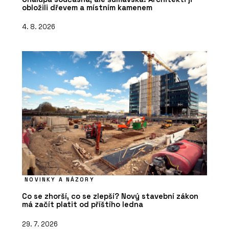
obložili dřevem a místním kamenem
4. 8. 2026
NOVINKY A NÁZORY
Co se zhorší, co se zlepší? Nový stavební zákon
má začít platit od příštího ledna
29. 7. 2026