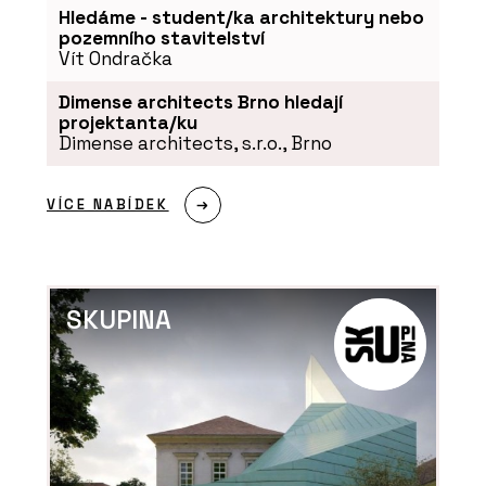
Hledáme - student/ka architektury nebo
pozemního stavitelství
Vít Ondračka
Dimense architects Brno hledají
projektanta/ku
Dimense architects, s.r.o., Brno
VÍCE NABÍDEK
SKUPINA