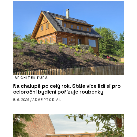
ARCHITEKTURA
Na chalupě po celý rok. Stále více lidí si pro
celoroční bydlení pořizuje roubenky
8. 6. 2026 /
ADVERTORIAL