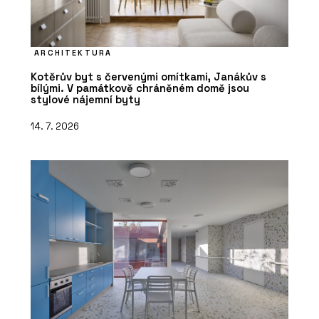
ARCHITEKTURA
Kotěrův byt s červenými omítkami, Janákův s
bílými. V památkově chráněném domě jsou
stylové nájemní byty
14. 7. 2026