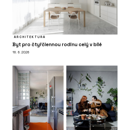
ARCHITEKTURA
Byt pro čtyřčlennou rodinu celý v bílé
16. 6. 2026