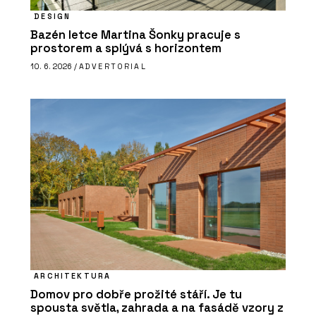
DESIGN
Bazén letce Martina Šonky pracuje s
prostorem a splývá s horizontem
10. 6. 2026 /
ADVERTORIAL
ARCHITEKTURA
Domov pro dobře prožité stáří. Je tu
spousta světla, zahrada a na fasádě vzory z