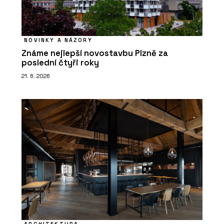
NOVINKY A NÁZORY
Známe nejlepší novostavbu Plzně za
poslední čtyři roky
21. 6. 2026