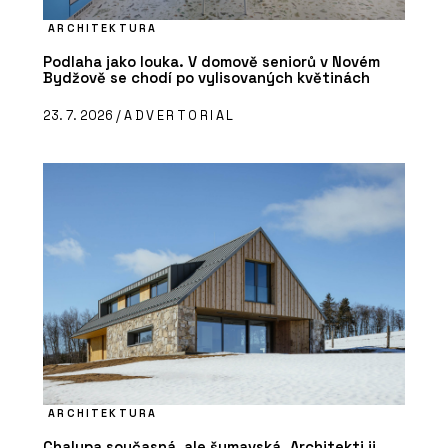
ARCHITEKTURA
Podlaha jako louka. V domově seniorů v Novém
Bydžově se chodí po vylisovaných květinách
23. 7. 2026 /
ADVERTORIAL
ARCHITEKTURA
Chalupa současná, ale šumavská. Architekti ji