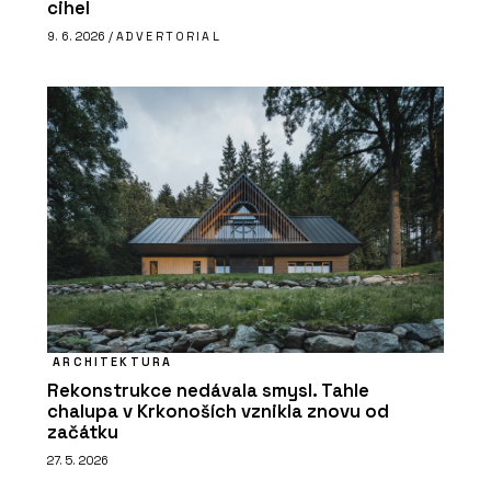
cihel
9. 6. 2026 /
ADVERTORIAL
ARCHITEKTURA
Rekonstrukce nedávala smysl. Tahle
chalupa v Krkonoších vznikla znovu od
začátku
27. 5. 2026