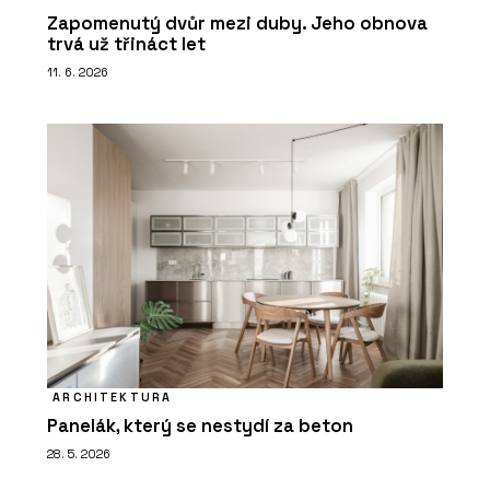
Zapomenutý dvůr mezi duby. Jeho obnova
trvá už třináct let
11. 6. 2026
ARCHITEKTURA
Panelák, který se nestydí za beton
28. 5. 2026