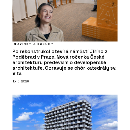
NOVINKY A NÁZORY
Po rekonstrukci otevírá náměstí Jiřího z
Poděbrad v Praze. Nová ročenka České
architektury především o developerské
architektuře. Opravuje se chór katedrály sv.
Víta
15. 6. 2026