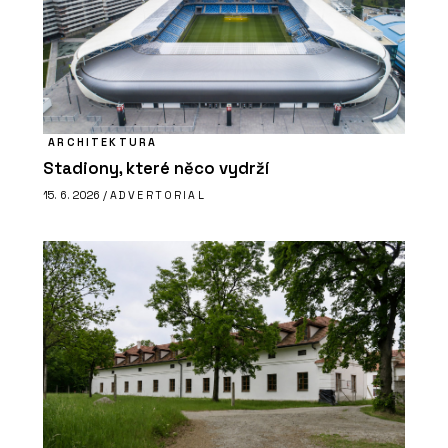
ARCHITEKTURA
Stadiony, které něco vydrží
15. 6. 2026 /
ADVERTORIAL