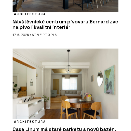
ARCHITEKTURA
Návštěvnické centrum pivovaru Bernard zve
na pivo i kvalitní interiér
17. 6. 2026 /
ADVERTORIAL
ARCHITEKTURA
Casa Linum má staré parkety a nový bazén.