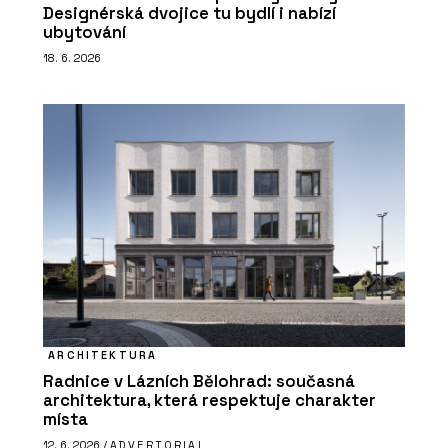
Designérská dvojice tu bydlí i nabízí
ubytování
18. 6. 2026
ARCHITEKTURA
Radnice v Lázních Bělohrad: současná
architektura, která respektuje charakter
místa
12. 6. 2026 /
ADVERTORIAL