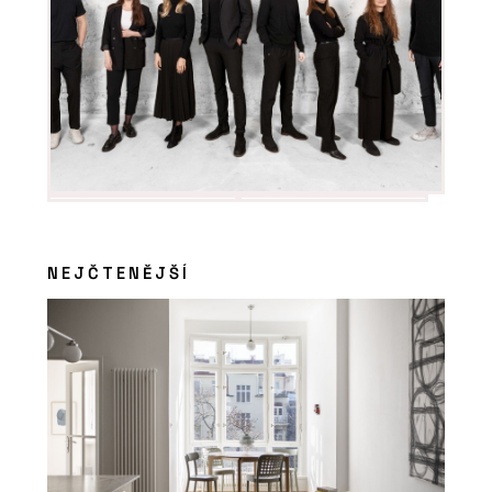
NEJČTENĚJŠÍ