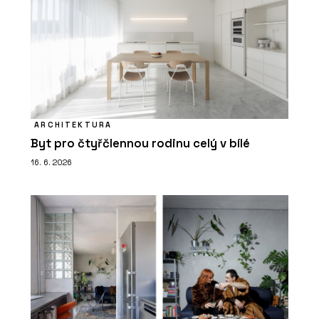
ARCHITEKTURA
Byt pro čtyřčlennou rodinu celý v bílé
16. 6. 2026