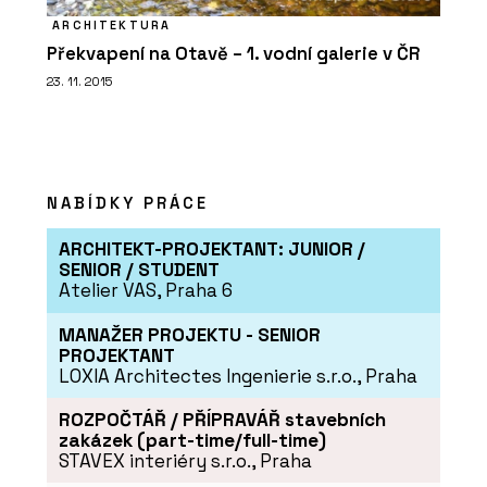
ARCHITEKTURA
Překvapení na Otavě – 1. vodní galerie v ČR
23. 11. 2015
NABÍDKY PRÁCE
ARCHITEKT-PROJEKTANT: JUNIOR /
SENIOR / STUDENT
Atelier VAS, Praha 6
MANAŽER PROJEKTU - SENIOR
PROJEKTANT
LOXIA Architectes Ingenierie s.r.o., Praha
ROZPOČTÁŘ / PŘÍPRAVÁŘ stavebních
zakázek (part-time/full-time)
STAVEX interiéry s.r.o., Praha