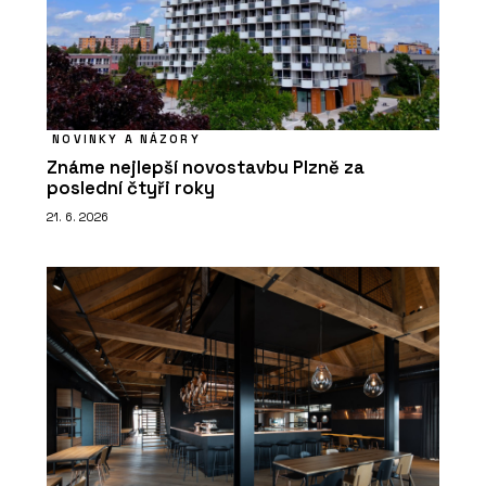
NOVINKY A NÁZORY
Známe nejlepší novostavbu Plzně za
poslední čtyři roky
21. 6. 2026