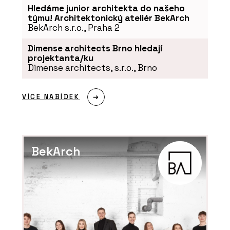
Hledáme junior architekta do našeho
týmu! Architektonický ateliér BekArch
BekArch s.r.o., Praha 2
Dimense architects Brno hledají
projektanta/ku
Dimense architects, s.r.o., Brno
VÍCE NABÍDEK
BekArch