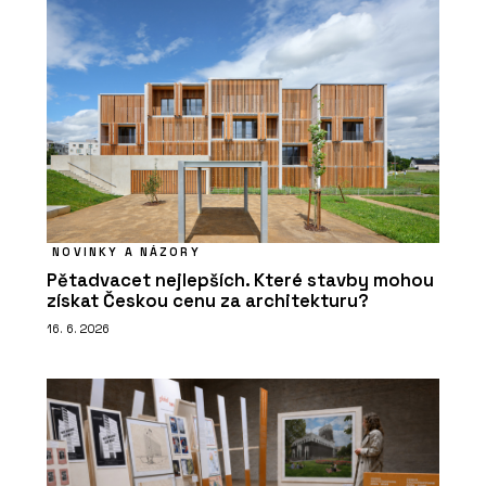
NOVINKY A NÁZORY
Pětadvacet nejlepších. Které stavby mohou
získat Českou cenu za architekturu?
16. 6. 2026