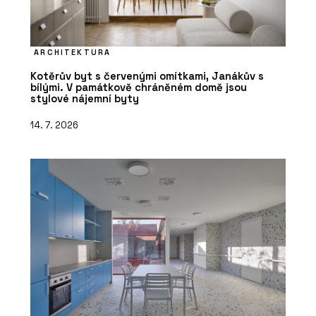
ARCHITEKTURA
Kotěrův byt s červenými omítkami, Janákův s
bílými. V památkově chráněném domě jsou
stylové nájemní byty
14. 7. 2026