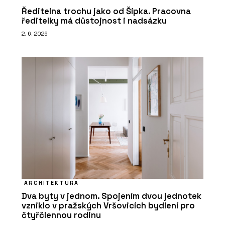
Ředitelna trochu jako od Šípka. Pracovna
ředitelky má důstojnost i nadsázku
2. 6. 2026
ARCHITEKTURA
Dva byty v jednom. Spojením dvou jednotek
vzniklo v pražských Vršovicích bydlení pro
čtyřčlennou rodinu