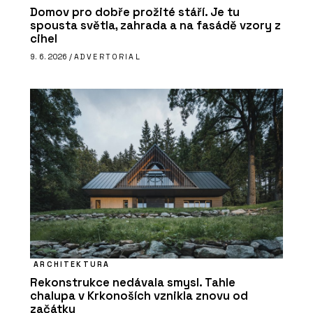
Domov pro dobře prožité stáří. Je tu
spousta světla, zahrada a na fasádě vzory z
cihel
9. 6. 2026 /
ADVERTORIAL
ARCHITEKTURA
Rekonstrukce nedávala smysl. Tahle
chalupa v Krkonoších vznikla znovu od
začátku