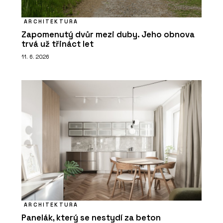
ARCHITEKTURA
Zapomenutý dvůr mezi duby. Jeho obnova
trvá už třináct let
11. 6. 2026
ARCHITEKTURA
Panelák, který se nestydí za beton