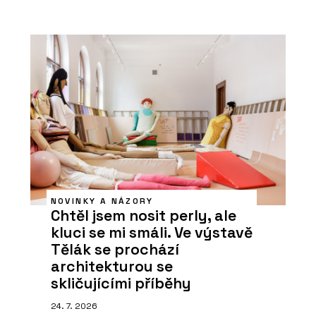
NOVINKY A NÁZORY
Chtěl jsem nosit perly, ale
kluci se mi smáli. Ve výstavě
Tělák se prochází
architekturou se
skličujícími příběhy
24. 7. 2026