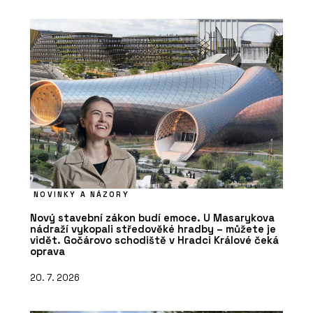
NOVINKY A NÁZORY
Nový stavební zákon budí emoce. U Masarykova
nádraží vykopali středověké hradby – můžete je
vidět. Gočárovo schodiště v Hradci Králové čeká
oprava
20. 7. 2026