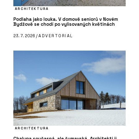
ARCHITEKTURA
Podlaha jako louka. V domově seniorů v Novém
Bydžově se chodí po vylisovaných květinách
23. 7. 2026 /
ADVERTORIAL
ARCHITEKTURA
Chalupa současná, ale šumavská. Architekti ji