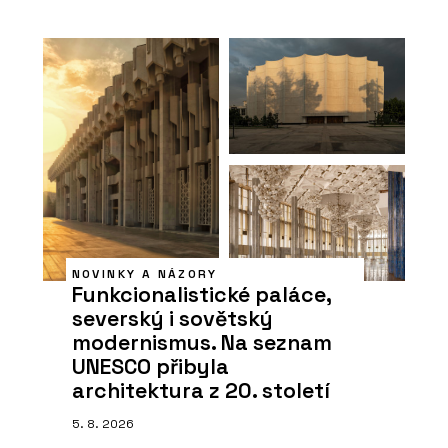
NOVINKY A NÁZORY
Funkcionalistické paláce,
severský i sovětský
modernismus. Na seznam
UNESCO přibyla
architektura z 20. století
5. 8. 2026