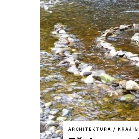
ARCHITEKTURA
/
KRAJIN