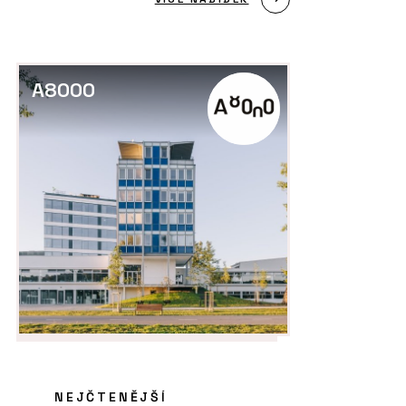
A8000
NEJČTENĚJŠÍ