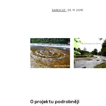
EARCH.CZ
, 23. 11. 2015
O projektu podrobněji