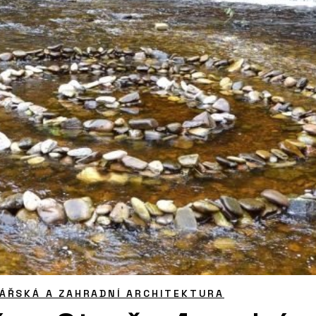
ÁŘSKÁ A ZAHRADNÍ ARCHITEKTURA