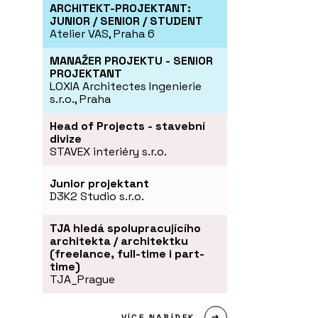
ARCHITEKT-PROJEKTANT:
JUNIOR / SENIOR / STUDENT
Atelier VAS, Praha 6
MANAŽER PROJEKTU - SENIOR
PROJEKTANT
LOXIA Architectes Ingenierie
s.r.o., Praha
Head of Projects - stavební
divize
STAVEX interiéry s.r.o.
Junior projektant
D3K2 Studio s.r.o.
TJA hledá spolupracujícího
architekta / architektku
(freelance, full-time i part-
time)
TJA_Prague
VÍCE NABÍDEK