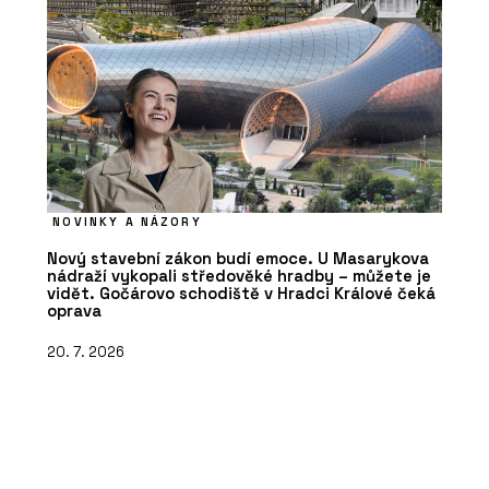
NOVINKY A NÁZORY
Nový stavební zákon budí emoce. U Masarykova
nádraží vykopali středověké hradby – můžete je
vidět. Gočárovo schodiště v Hradci Králové čeká
oprava
20. 7. 2026