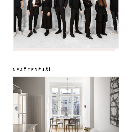
NEJČTENĚJŠÍ