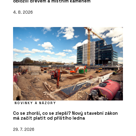
obložili dřevem a místním kamenem
4. 8. 2026
NOVINKY A NÁZORY
Co se zhorší, co se zlepší? Nový stavební zákon
má začít platit od příštího ledna
29. 7. 2026