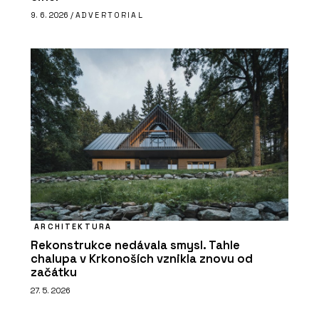
9. 6. 2026 /
ADVERTORIAL
ARCHITEKTURA
Rekonstrukce nedávala smysl. Tahle
chalupa v Krkonoších vznikla znovu od
začátku
27. 5. 2026