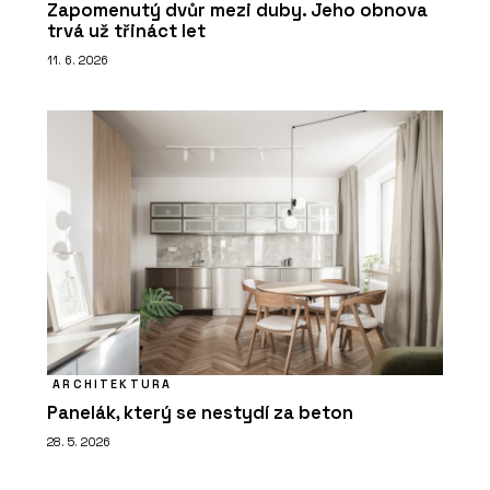
Zapomenutý dvůr mezi duby. Jeho obnova
trvá už třináct let
11. 6. 2026
ARCHITEKTURA
Panelák, který se nestydí za beton
28. 5. 2026