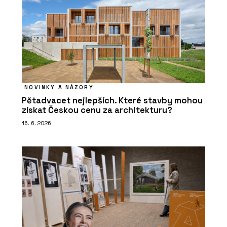
NOVINKY A NÁZORY
Pětadvacet nejlepších. Které stavby mohou
získat Českou cenu za architekturu?
16. 6. 2026