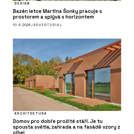
DESIGN
Bazén letce Martina Šonky pracuje s
prostorem a splývá s horizontem
10. 6. 2026 /
ADVERTORIAL
ARCHITEKTURA
Domov pro dobře prožité stáří. Je tu
spousta světla, zahrada a na fasádě vzory z
cihel