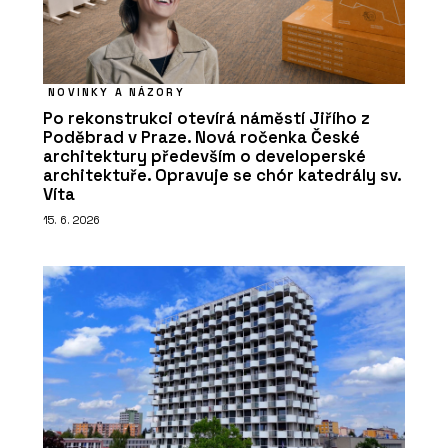
NOVINKY A NÁZORY
Po rekonstrukci otevírá náměstí Jiřího z
Poděbrad v Praze. Nová ročenka České
architektury především o developerské
architektuře. Opravuje se chór katedrály sv.
Víta
15. 6. 2026