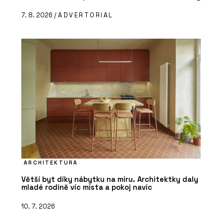
7. 8. 2026 /
ADVERTORIAL
ARCHITEKTURA
Větší byt díky nábytku na míru. Architektky daly
mladé rodině víc místa a pokoj navíc
10. 7. 2026