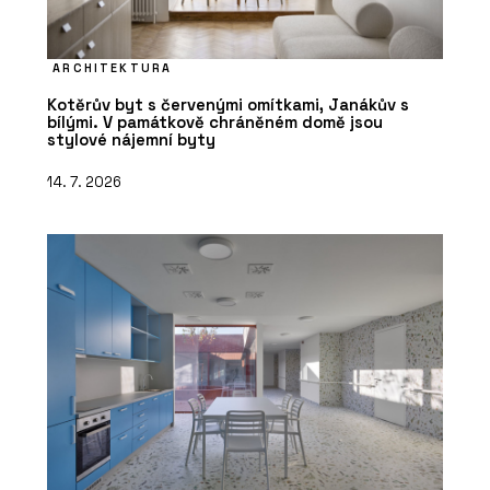
ARCHITEKTURA
Kotěrův byt s červenými omítkami, Janákův s
bílými. V památkově chráněném domě jsou
stylové nájemní byty
14. 7. 2026