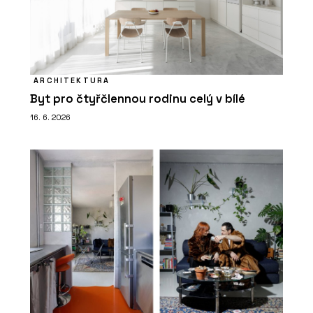
ARCHITEKTURA
Byt pro čtyřčlennou rodinu celý v bílé
16. 6. 2026