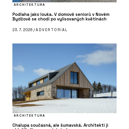
ARCHITEKTURA
Podlaha jako louka. V domově seniorů v Novém
Bydžově se chodí po vylisovaných květinách
23. 7. 2026 /
ADVERTORIAL
ARCHITEKTURA
Chalupa současná, ale šumavská. Architekti ji