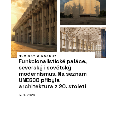
NOVINKY A NÁZORY
Funkcionalistické paláce,
severský i sovětský
modernismus. Na seznam
UNESCO přibyla
architektura z 20. století
5. 8. 2026