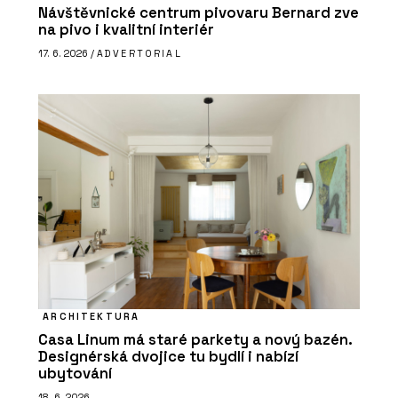
Návštěvnické centrum pivovaru Bernard zve
na pivo i kvalitní interiér
17. 6. 2026 /
ADVERTORIAL
ARCHITEKTURA
Casa Linum má staré parkety a nový bazén.
Designérská dvojice tu bydlí i nabízí
ubytování
18. 6. 2026