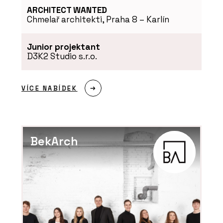
ARCHITECT WANTED
Chmelař architekti, Praha 8 – Karlín
Junior projektant
D3K2 Studio s.r.o.
VÍCE NABÍDEK
BekArch