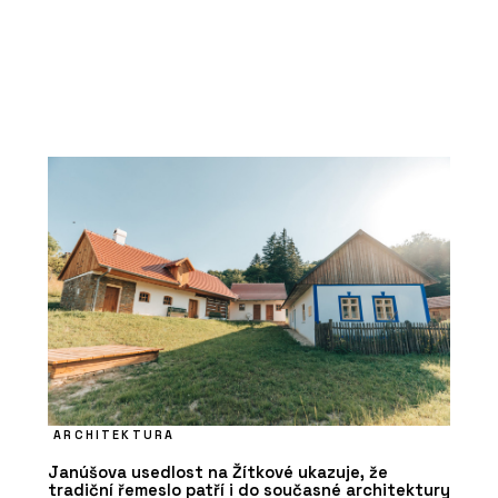
ARCHITEKTURA
Janúšova usedlost na Žítkové ukazuje, že
tradiční řemeslo patří i do současné architektury