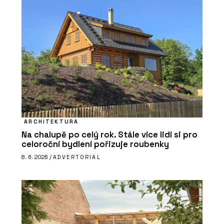
ARCHITEKTURA
Na chalupě po celý rok. Stále více lidí si pro
celoroční bydlení pořizuje roubenky
8. 6. 2026 /
ADVERTORIAL