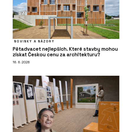
NOVINKY A NÁZORY
Pětadvacet nejlepších. Které stavby mohou
získat Českou cenu za architekturu?
16. 6. 2026