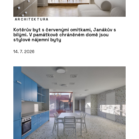
ARCHITEKTURA
Kotěrův byt s červenými omítkami, Janákův s
bílými. V památkově chráněném domě jsou
stylové nájemní byty
14. 7. 2026