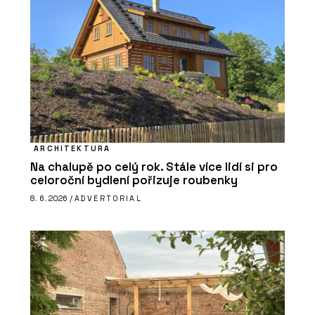
ARCHITEKTURA
Na chalupě po celý rok. Stále více lidí si pro
celoroční bydlení pořizuje roubenky
8. 6. 2026 /
ADVERTORIAL