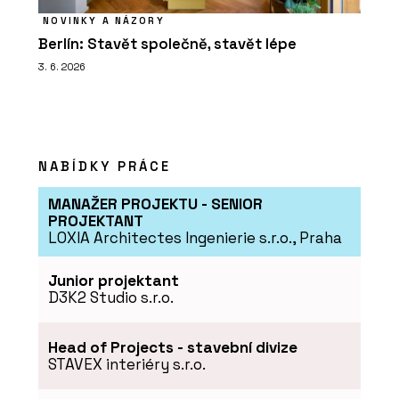
NOVINKY A NÁZORY
Berlín: Stavět společně, stavět lépe
3. 6. 2026
NABÍDKY PRÁCE
MANAŽER PROJEKTU - SENIOR
PROJEKTANT
LOXIA Architectes Ingenierie s.r.o., Praha
Junior projektant
D3K2 Studio s.r.o.
Head of Projects - stavební divize
STAVEX interiéry s.r.o.