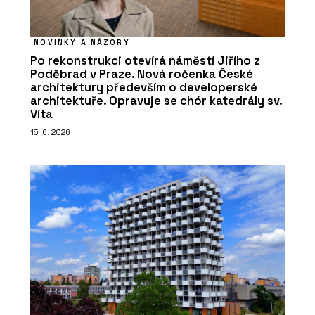
NOVINKY A NÁZORY
Po rekonstrukci otevírá náměstí Jiřího z
Poděbrad v Praze. Nová ročenka České
architektury především o developerské
architektuře. Opravuje se chór katedrály sv.
Víta
15. 6. 2026