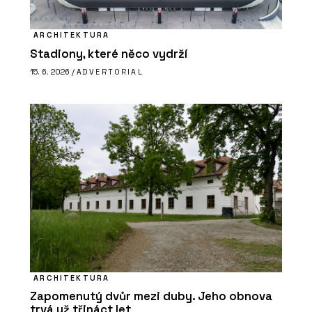
ARCHITEKTURA
Stadiony, které něco vydrží
15. 6. 2026 /
ADVERTORIAL
ARCHITEKTURA
Zapomenutý dvůr mezi duby. Jeho obnova
trvá už třináct let