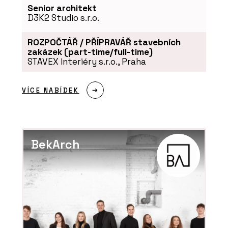
Senior architekt
D3K2 Studio s.r.o.
ROZPOČTÁŘ / PŘÍPRAVÁŘ stavebních
zakázek (part-time/full-time)
STAVEX interiéry s.r.o., Praha
VÍCE NABÍDEK
BekArch