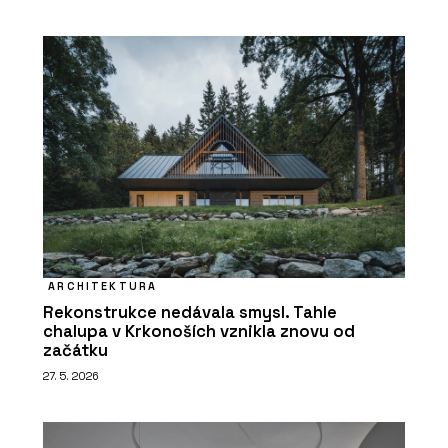
ARCHITEKTURA
Rekonstrukce nedávala smysl. Tahle
chalupa v Krkonoších vznikla znovu od
začátku
27. 5. 2026