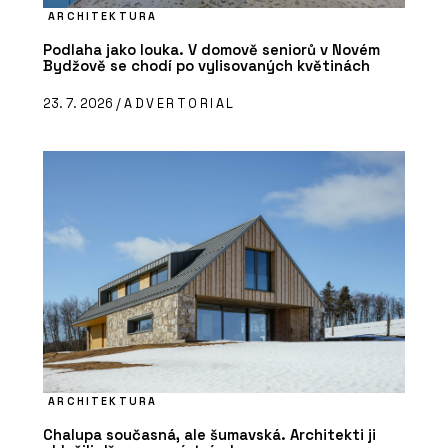
ARCHITEKTURA
Podlaha jako louka. V domově seniorů v Novém
Bydžově se chodí po vylisovaných květinách
23. 7. 2026 /
ADVERTORIAL
ARCHITEKTURA
Chalupa současná, ale šumavská. Architekti ji