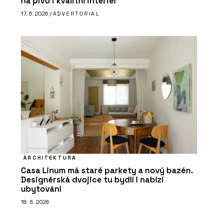
na pivo i kvalitní interiér
17. 6. 2026 /
ADVERTORIAL
ARCHITEKTURA
Casa Linum má staré parkety a nový bazén.
Designérská dvojice tu bydlí i nabízí
ubytování
18. 6. 2026