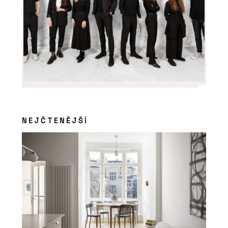
NEJČTENĚJŠÍ