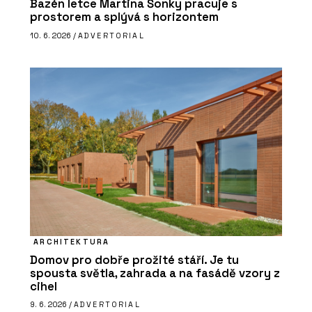
Bazén letce Martina Šonky pracuje s
prostorem a splývá s horizontem
10. 6. 2026 /
ADVERTORIAL
ARCHITEKTURA
Domov pro dobře prožité stáří. Je tu
spousta světla, zahrada a na fasádě vzory z
cihel
9. 6. 2026 /
ADVERTORIAL