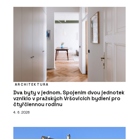
ARCHITEKTURA
Dva byty v jednom. Spojením dvou jednotek
vzniklo v pražských Vršovicích bydlení pro
čtyřčlennou rodinu
4. 6. 2026