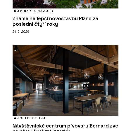
NOVINKY A NÁZORY
Známe nejlepší novostavbu Plzně za
poslední čtyři roky
21. 6. 2026
ARCHITEKTURA
Návštěvnické centrum pivovaru Bernard zve