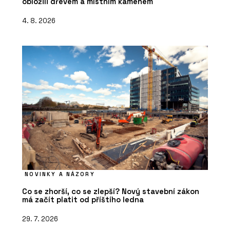
obložili dřevem a místním kamenem
4. 8. 2026
NOVINKY A NÁZORY
Co se zhorší, co se zlepší? Nový stavební zákon
má začít platit od příštího ledna
29. 7. 2026