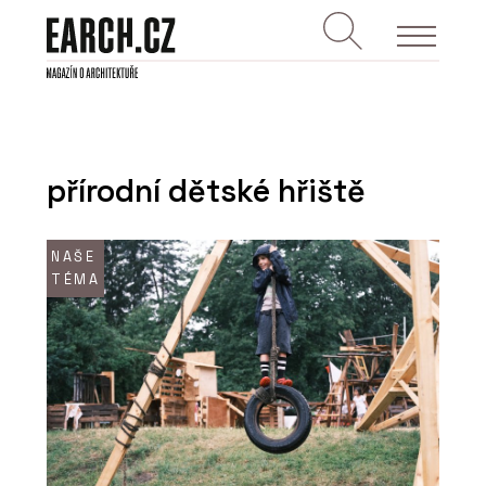
přírodní dětské hřiště
NAŠE
TÉMA