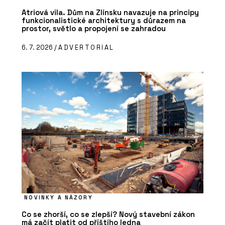
Atriová vila. Dům na Zlínsku navazuje na principy
funkcionalistické architektury s důrazem na
prostor, světlo a propojení se zahradou
6. 7. 2026 /
ADVERTORIAL
NOVINKY A NÁZORY
Co se zhorší, co se zlepší? Nový stavební zákon
má začít platit od příštího ledna