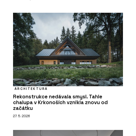
ARCHITEKTURA
Rekonstrukce nedávala smysl. Tahle
chalupa v Krkonoších vznikla znovu od
začátku
27. 5. 2026