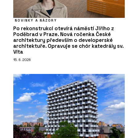
NOVINKY A NÁZORY
Po rekonstrukci otevírá náměstí Jiřího z
Poděbrad v Praze. Nová ročenka České
architektury především o developerské
architektuře. Opravuje se chór katedrály sv.
Víta
15. 6. 2026