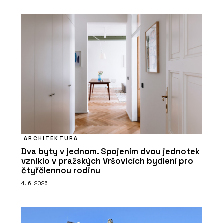
ARCHITEKTURA
Dva byty v jednom. Spojením dvou jednotek
vzniklo v pražských Vršovicích bydlení pro
čtyřčlennou rodinu
4. 6. 2026