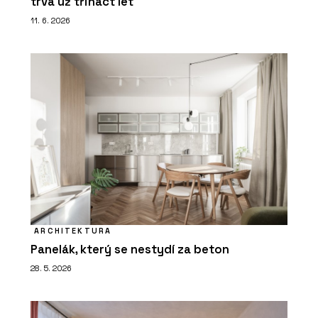
trvá už třináct let
11. 6. 2026
ARCHITEKTURA
Panelák, který se nestydí za beton
28. 5. 2026