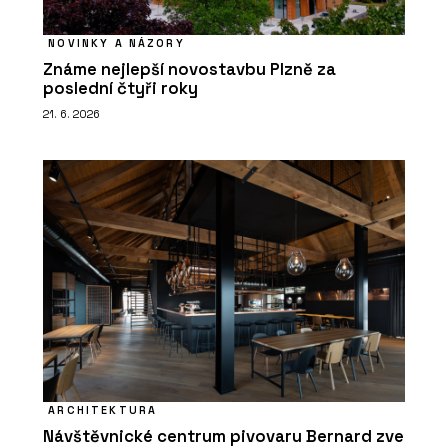
NOVINKY A NÁZORY
Známe nejlepší novostavbu Plzně za
poslední čtyři roky
21. 6. 2026
ARCHITEKTURA
Návštěvnické centrum pivovaru Bernard zve