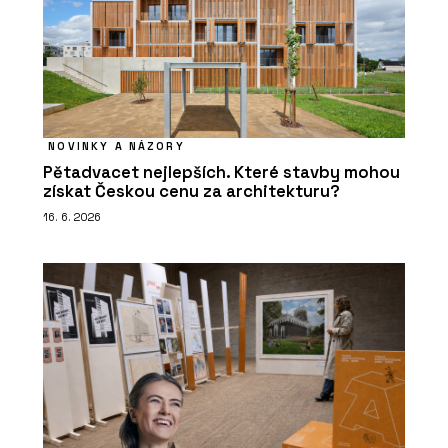
NOVINKY A NÁZORY
Pětadvacet nejlepších. Které stavby mohou
získat Českou cenu za architekturu?
16. 6. 2026