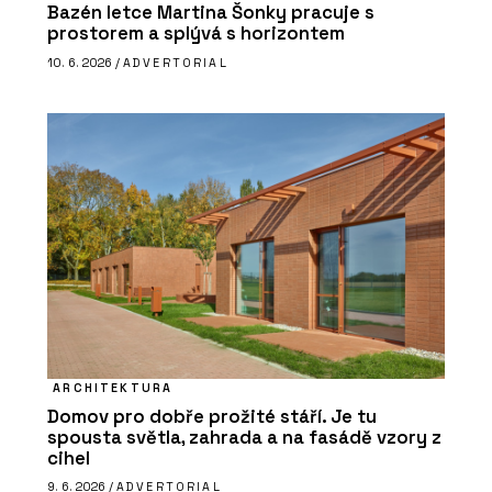
Bazén letce Martina Šonky pracuje s
prostorem a splývá s horizontem
10. 6. 2026 /
ADVERTORIAL
ARCHITEKTURA
Domov pro dobře prožité stáří. Je tu
spousta světla, zahrada a na fasádě vzory z
cihel
9. 6. 2026 /
ADVERTORIAL