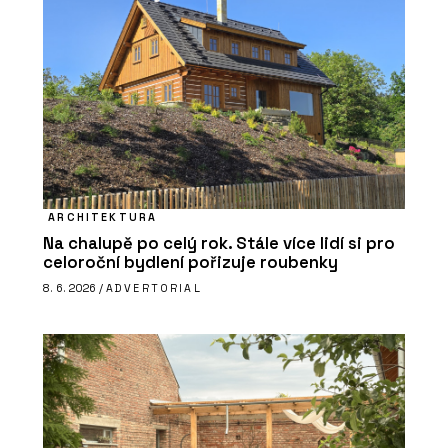
ARCHITEKTURA
Na chalupě po celý rok. Stále více lidí si pro
celoroční bydlení pořizuje roubenky
8. 6. 2026 /
ADVERTORIAL