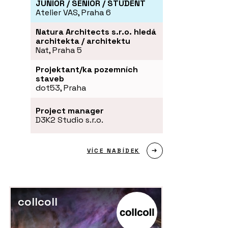
JUNIOR / SENIOR / STUDENT
Atelier VAS, Praha 6
Natura Architects s.r.o. hledá
architekta / architektu
Nat, Praha 5
Projektant/ka pozemních
staveb
dot53, Praha
Project manager
D3K2 Studio s.r.o.
VÍCE NABÍDEK
collcoll