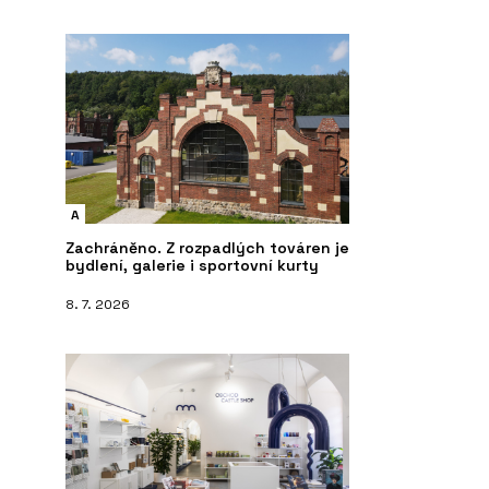
A
Zachráněno. Z rozpadlých továren je
bydlení, galerie i sportovní kurty
8. 7. 2026