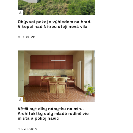
A
Obývací pokoj s výhledem na hrad.
V kopci nad Nitrou stojí nová vila
9. 7. 2026
A
Větší byt díky nábytku na míru.
Architektky daly mladé rodině víc
místa a pokoj navíc
10. 7. 2026