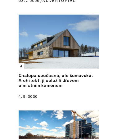
23. 7. 2026 /
ADVERTORIAL
A
Chalupa současná, ale šumavská.
Architekti ji obložili dřevem
a místním kamenem
4. 8. 2026