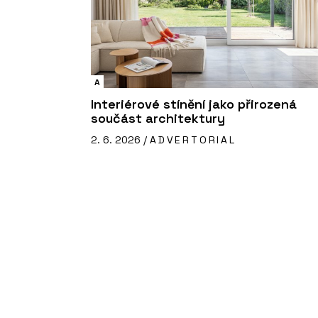
A
Interiérové stínění jako přirozená
součást architektury
2. 6. 2026 /
ADVERTORIAL