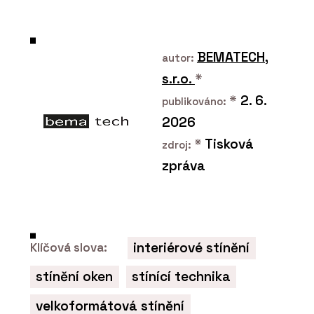
BEMATECH,
autor:
s.r.o.
*
*
2. 6.
publikováno:
2026
*
Tisková
zdroj:
zpráva
interiérové stínění
Klíčová slova:
stínění oken
stínící technika
velkoformátová stínění