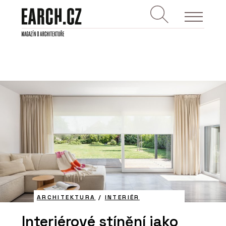
ARCHITEKTURA
/
INTERIÉR
Interiérové stínění jako