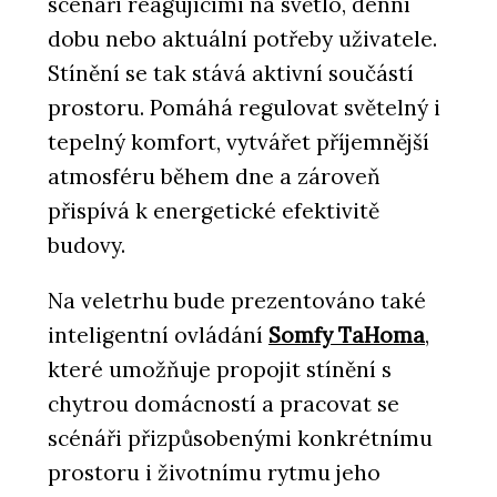
scénáři reagujícími na světlo, denní
dobu nebo aktuální potřeby uživatele.
Stínění se tak stává aktivní součástí
prostoru. Pomáhá regulovat světelný i
tepelný komfort, vytvářet příjemnější
atmosféru během dne a zároveň
přispívá k energetické efektivitě
budovy.
Na veletrhu bude prezentováno také
inteligentní ovládání
Somfy TaHoma
,
které umožňuje propojit stínění s
chytrou domácností a pracovat se
scénáři přizpůsobenými konkrétnímu
prostoru i životnímu rytmu jeho