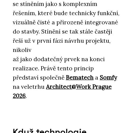
se stíněním jako s komplexním
řešením, které bude technicky funkční,
vizuálně čisté a přirozeně integrované
do stavby. Stínění se tak stále častěji
řeší už v první fázi návrhu projektu,
nikoliv
až jako dodatečný prvek na konci
realizace. Právě tento princip
představí společně
Bematech
a
Somfy
na veletrhu
Architect@Work Prague
2026
.
Když technologie