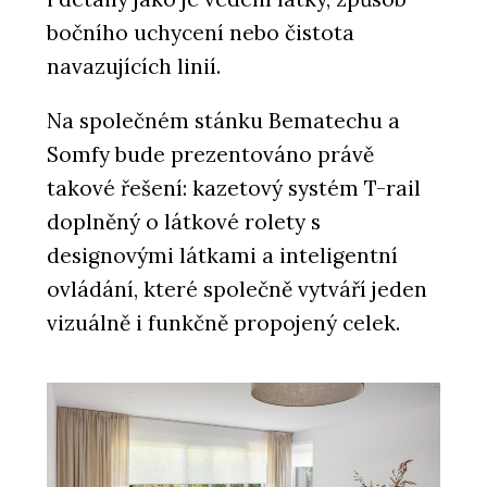
bočního uchycení nebo čistota
navazujících linií.
Na společném stánku Bematechu a
Somfy bude prezentováno právě
takové řešení: kazetový systém T-rail
doplněný o látkové rolety s
designovými látkami a inteligentní
ovládání, které společně vytváří jeden
vizuálně i funkčně propojený celek.