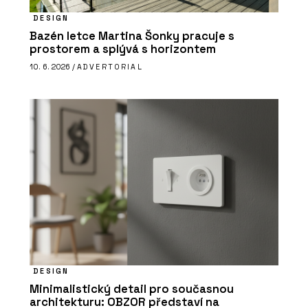
DESIGN
Bazén letce Martina Šonky pracuje s
prostorem a splývá s horizontem
10. 6. 2026 /
ADVERTORIAL
DESIGN
Minimalistický detail pro současnou
architekturu: OBZOR představí na