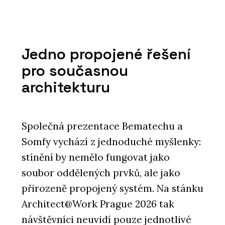
Jedno propojené řešení
pro současnou
architekturu
Společná prezentace Bematechu a
Somfy vychází z jednoduché myšlenky:
stínění by nemělo fungovat jako
soubor oddělených prvků, ale jako
přirozeně propojený systém. Na stánku
Architect@Work Prague 2026 tak
návštěvníci neuvidí pouze jednotlivé