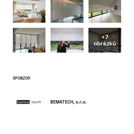
+7
obrázků
SPONZOR
BEMATECH, s.r.o.