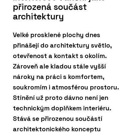
přirozená součást
architektury
Velké prosklené plochy dnes
přinášejí do architektury světlo,
otevřenost a kontakt s okolím.
Zároveň ale kladou stále vyšší
nároky na práci s komfortem,
soukromím i atmosférou prostoru.
Stínění už proto dávno není jen
technickým doplňkem interiéru.
Stává se přirozenou součástí
architektonického konceptu