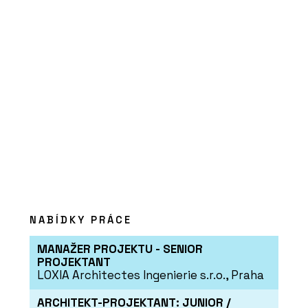
NABÍDKY PRÁCE
MANAŽER PROJEKTU - SENIOR
PROJEKTANT
LOXIA Architectes Ingenierie s.r.o., Praha
ARCHITEKT-PROJEKTANT: JUNIOR /