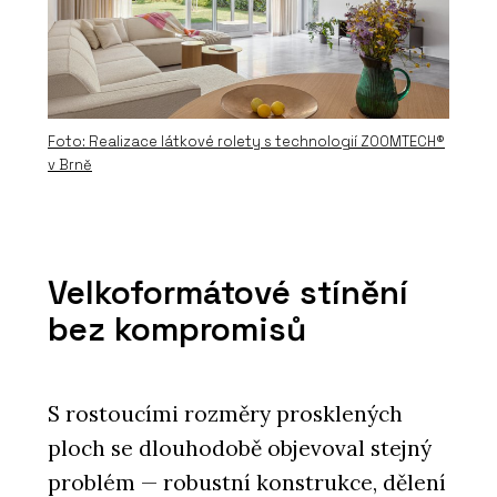
Foto: Realizace látkové rolety s technologií ZOOMTECH®
v Brně
Velkoformátové stínění
bez kompromisů
S rostoucími rozměry prosklených
ploch se dlouhodobě objevoval stejný
problém — robustní konstrukce, dělení