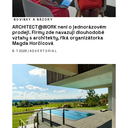
NOVINKY A NÁZORY
ARCHITECT@WORK není o jednorázovém
prodeji. Firmy zde navazují dlouhodobé
vztahy s architekty, říká organizátorka
Magda Horčicová
8. 7. 2026 /
ADVERTORIAL