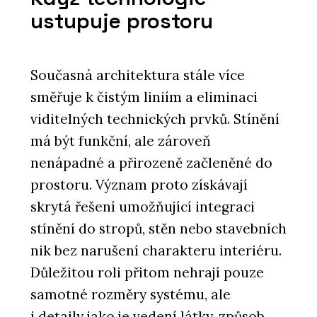
ustupuje prostoru
Současná architektura stále více
směřuje k čistým liniím a eliminaci
viditelných technických prvků. Stínění
má být funkční, ale zároveň
nenápadné a přirozeně začleněné do
prostoru. Význam proto získávají
skrytá řešení umožňující integraci
stínění do stropů, stěn nebo stavebních
nik bez narušení charakteru interiéru.
Důležitou roli přitom nehrají pouze
samotné rozměry systému, ale
i detaily jako je vedení látky, způsob