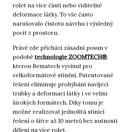
rolet na více částí nebo viditelné
deformace látky. To vše často
narušovalo čistotu návrhu i výsledný
pocit z prostoru.
Právě zde přichází zásadní posun v
podobě
technologie ZOOMTECH®
,
kterou Bematech vyvinul pro
velkoformátové stínění. Patentované
řešení eliminuje prohýbání navíjecí
trubky a deformaci látky i ve velmi
širokých formátech. Díky tomu je
možné realizovat jednolitá stínicí
řešení o šířce až 10 metrů bez nutnosti
dělení na více rolet.