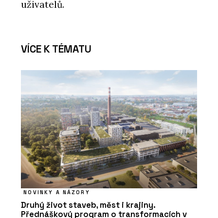
uživatelů.
VÍCE K TÉMATU
NOVINKY A NÁZORY
Druhý život staveb, měst i krajiny.
Přednáškový program o transformacích v