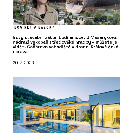
NOVINKY A NÁZORY
Nový stavební zákon budí emoce. U Masarykova
nádraží vykopali středověké hradby – můžete je
vidět. Gočárovo schodiště v Hradci Králové čeká
oprava
20. 7. 2026