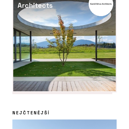
Architects
NEJČTENĚJŠÍ