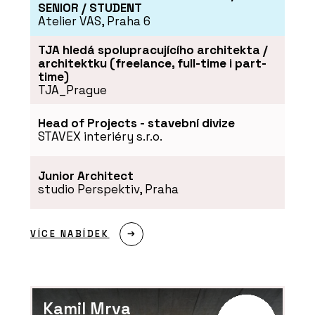
SENIOR / STUDENT
Atelier VAS, Praha 6
TJA hledá spolupracujícího architekta /
architektku (freelance, full-time i part-
time)
TJA_Prague
Head of Projects - stavební divize
STAVEX interiéry s.r.o.
Junior Architect
studio Perspektiv, Praha
VÍCE NABÍDEK
Kamil Mrva