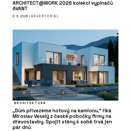
ARCHITECT@WORK 2026 kolekci vypínačů
AVANT
8. 6. 2026 /
ADVERTORIAL
ARCHITEKTURA
„Dům přivezeme hotový na kamionu,“ říká
Miroslav Veselý z české pobočky firmy na
dřevostavby. Spojit stěny k sobě trvá jen
pár dnů