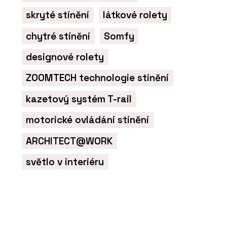
skryté stínění
látkové rolety
chytré stínění
Somfy
designové rolety
ZOOMTECH technologie stínění
kazetový systém T-rail
motorické ovládání stínění
ARCHITECT@WORK
světlo v interiéru