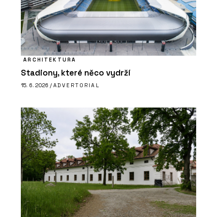
ARCHITEKTURA
Stadiony, které něco vydrží
15. 6. 2026 /
ADVERTORIAL