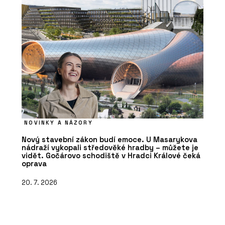
NOVINKY A NÁZORY
Nový stavební zákon budí emoce. U Masarykova
nádraží vykopali středověké hradby – můžete je
vidět. Gočárovo schodiště v Hradci Králové čeká
oprava
20. 7. 2026