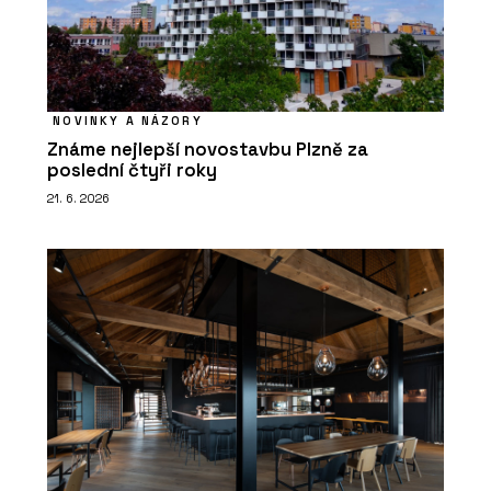
NOVINKY A NÁZORY
Známe nejlepší novostavbu Plzně za
poslední čtyři roky
21. 6. 2026