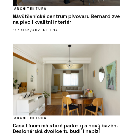
ARCHITEKTURA
Návštěvnické centrum pivovaru Bernard zve
na pivo i kvalitní interiér
17. 6. 2026 /
ADVERTORIAL
ARCHITEKTURA
Casa Linum má staré parkety a nový bazén.
Designérská dvojice tu bydlí i nabízí