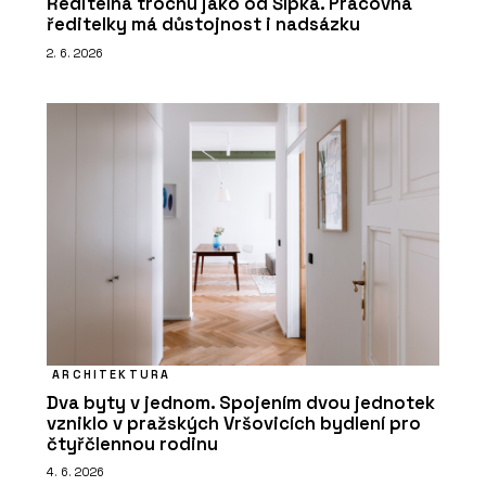
Ředitelna trochu jako od Šípka. Pracovna
ředitelky má důstojnost i nadsázku
2. 6. 2026
ARCHITEKTURA
Dva byty v jednom. Spojením dvou jednotek
vzniklo v pražských Vršovicích bydlení pro
čtyřčlennou rodinu
4. 6. 2026