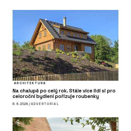
ARCHITEKTURA
Na chalupě po celý rok. Stále více lidí si pro
celoroční bydlení pořizuje roubenky
8. 6. 2026 /
ADVERTORIAL