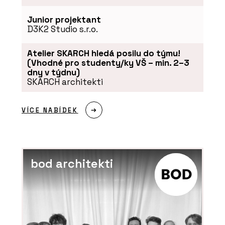
Junior projektant
D3K2 Studio s.r.o.
Atelier SKARCH hledá posilu do týmu!
(Vhodné pro studenty/ky VŠ – min. 2–3
dny v týdnu)
SKARCH architekti
VÍCE NABÍDEK
bod architekti