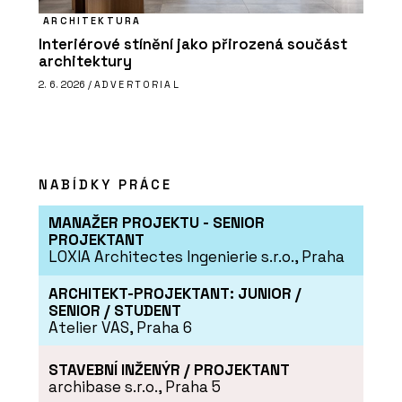
ARCHITEKTURA
Interiérové stínění jako přirozená součást
architektury
2. 6. 2026 /
ADVERTORIAL
NABÍDKY PRÁCE
MANAŽER PROJEKTU - SENIOR
PROJEKTANT
LOXIA Architectes Ingenierie s.r.o., Praha
ARCHITEKT-PROJEKTANT: JUNIOR /
SENIOR / STUDENT
Atelier VAS, Praha 6
STAVEBNÍ INŽENÝR / PROJEKTANT
archibase s.r.o., Praha 5