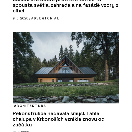
spousta světla, zahrada a na fasádě vzory z
cihel
9. 6. 2026 /
ADVERTORIAL
ARCHITEKTURA
Rekonstrukce nedávala smysl. Tahle
chalupa v Krkonoších vznikla znovu od
začátku