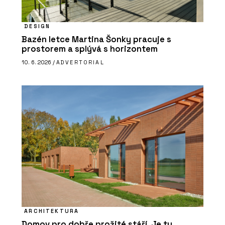
DESIGN
Bazén letce Martina Šonky pracuje s
prostorem a splývá s horizontem
10. 6. 2026 /
ADVERTORIAL
ARCHITEKTURA
Domov pro dobře prožité stáří. Je tu