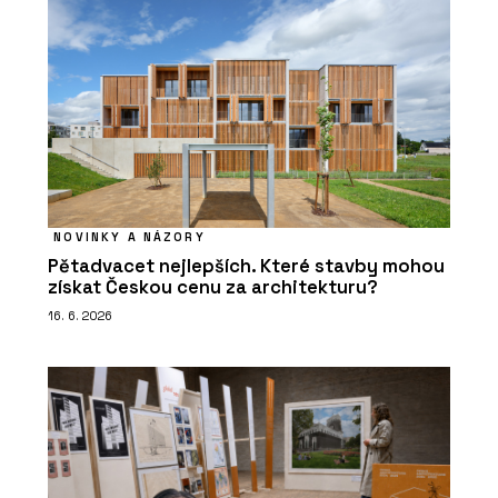
NOVINKY A NÁZORY
Pětadvacet nejlepších. Které stavby mohou
získat Českou cenu za architekturu?
16. 6. 2026