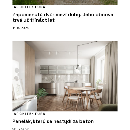
ARCHITEKTURA
Zapomenutý dvůr mezi duby. Jeho obnova
trvá už třináct let
11. 6. 2026
ARCHITEKTURA
Panelák, který se nestydí za beton
28. 5. 2026