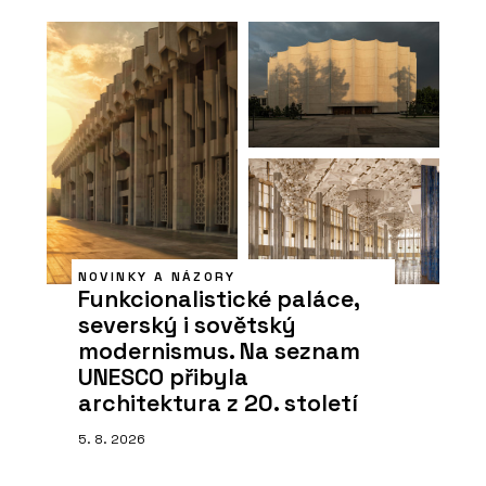
NOVINKY A NÁZORY
Funkcionalistické paláce,
severský i sovětský
modernismus. Na seznam
UNESCO přibyla
architektura z 20. století
5. 8. 2026