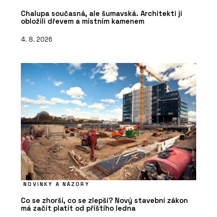
Chalupa současná, ale šumavská. Architekti ji
obložili dřevem a místním kamenem
4. 8. 2026
NOVINKY A NÁZORY
Co se zhorší, co se zlepší? Nový stavební zákon
má začít platit od příštího ledna