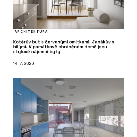
ARCHITEKTURA
Kotěrův byt s červenými omítkami, Janákův s
bílými. V památkově chráněném domě jsou
stylové nájemní byty
14. 7. 2026