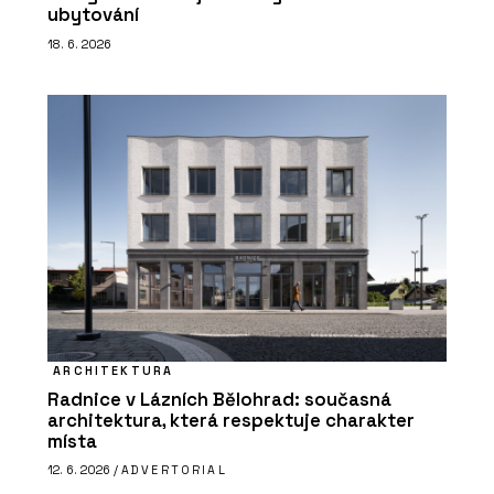
ubytování
18. 6. 2026
ARCHITEKTURA
Radnice v Lázních Bělohrad: současná
architektura, která respektuje charakter
místa
12. 6. 2026 /
ADVERTORIAL