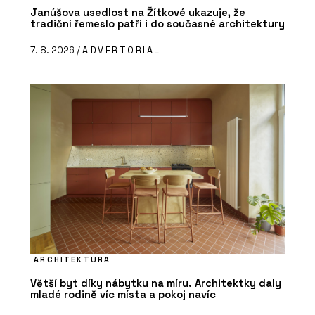
Janúšova usedlost na Žítkové ukazuje, že
tradiční řemeslo patří i do současné architektury
7. 8. 2026 /
ADVERTORIAL
ARCHITEKTURA
Větší byt díky nábytku na míru. Architektky daly
mladé rodině víc místa a pokoj navíc