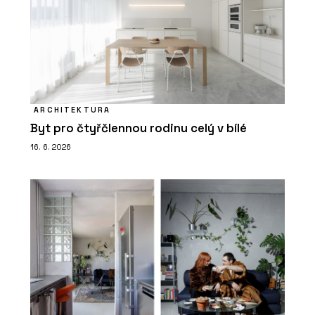
ARCHITEKTURA
Byt pro čtyřčlennou rodinu celý v bílé
16. 6. 2026