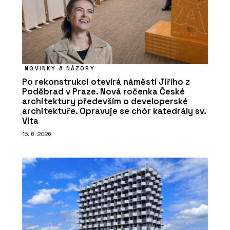
NOVINKY A NÁZORY
Po rekonstrukci otevírá náměstí Jiřího z
Poděbrad v Praze. Nová ročenka České
architektury především o developerské
architektuře. Opravuje se chór katedrály sv.
Víta
15. 6. 2026