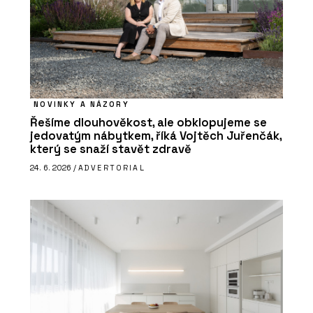
NOVINKY A NÁZORY
Řešíme dlouhověkost, ale obklopujeme se
jedovatým nábytkem, říká Vojtěch Juřenčák,
který se snaží stavět zdravě
24. 6. 2026 /
ADVERTORIAL