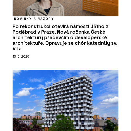
NOVINKY A NÁZORY
Po rekonstrukci otevírá náměstí Jiřího z
Poděbrad v Praze. Nová ročenka České
architektury především o developerské
architektuře. Opravuje se chór katedrály sv.
Víta
15. 6. 2026