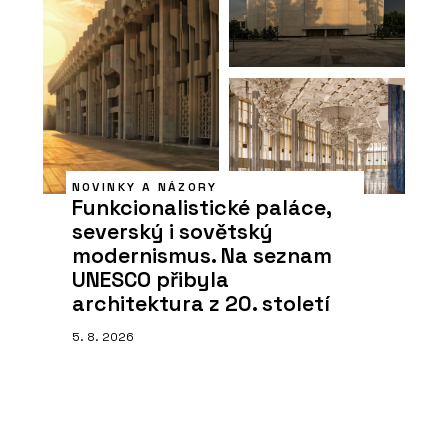
NOVINKY A NÁZORY
Funkcionalistické paláce,
severský i sovětský
modernismus. Na seznam
UNESCO přibyla
architektura z 20. století
5. 8. 2026