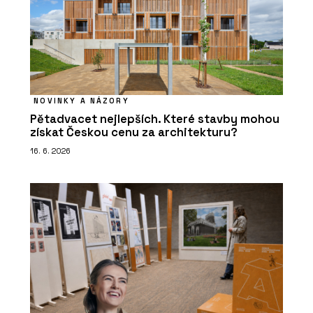
NOVINKY A NÁZORY
Pětadvacet nejlepších. Které stavby mohou
získat Českou cenu za architekturu?
16. 6. 2026