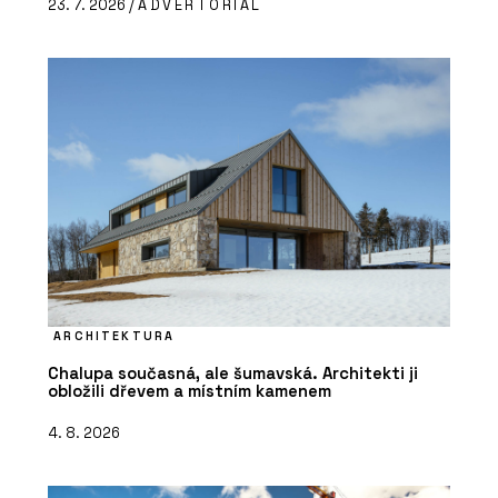
23. 7. 2026 /
ADVERTORIAL
ARCHITEKTURA
Chalupa současná, ale šumavská. Architekti ji
obložili dřevem a místním kamenem
4. 8. 2026