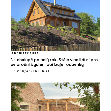
ARCHITEKTURA
Na chalupě po celý rok. Stále více lidí si pro
celoroční bydlení pořizuje roubenky
8. 6. 2026 /
ADVERTORIAL