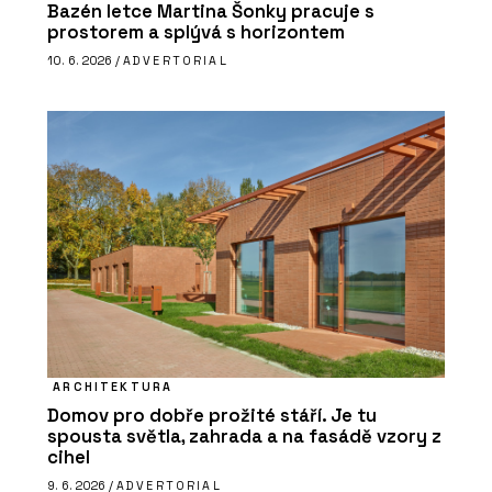
Bazén letce Martina Šonky pracuje s
prostorem a splývá s horizontem
10. 6. 2026 /
ADVERTORIAL
ARCHITEKTURA
Domov pro dobře prožité stáří. Je tu
spousta světla, zahrada a na fasádě vzory z
cihel
9. 6. 2026 /
ADVERTORIAL