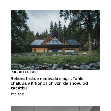
ARCHITEKTURA
Rekonstrukce nedávala smysl. Tahle
chalupa v Krkonoších vznikla znovu od
začátku
27. 5. 2026