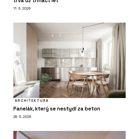
trvá už třináct let
11. 6. 2026
ARCHITEKTURA
Panelák, který se nestydí za beton
28. 5. 2026