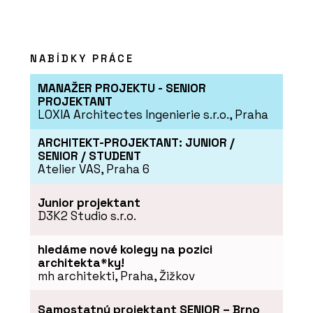
NABÍDKY PRÁCE
MANAŽER PROJEKTU - SENIOR
PROJEKTANT
LOXIA Architectes Ingenierie s.r.o., Praha
ARCHITEKT-PROJEKTANT: JUNIOR /
SENIOR / STUDENT
Atelier VAS, Praha 6
Junior projektant
D3K2 Studio s.r.o.
hledáme nové kolegy na pozici
architekta*ky!
mh architekti, Praha, Žižkov
Samostatný projektant SENIOR – Brno