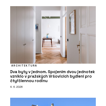
ARCHITEKTURA
Dva byty v jednom. Spojením dvou jednotek
vzniklo v pražských Vršovicích bydlení pro
čtyřčlennou rodinu
4. 6. 2026