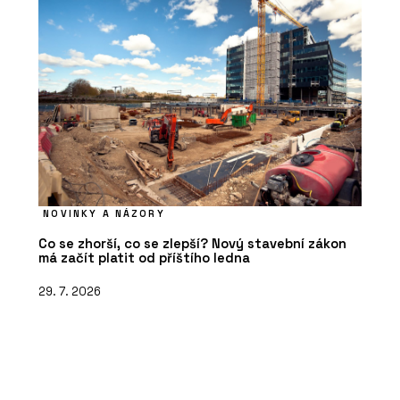
NOVINKY A NÁZORY
Co se zhorší, co se zlepší? Nový stavební zákon
má začít platit od příštího ledna
29. 7. 2026