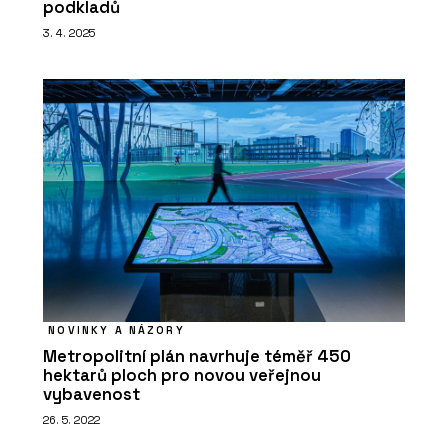
podkladů
3. 4. 2025
NOVINKY A NÁZORY
Metropolitní plán navrhuje téměř 450
hektarů ploch pro novou veřejnou
vybavenost
26. 5. 2022