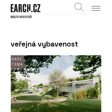
veřejná vybavenost
NAŠE
TÉMA