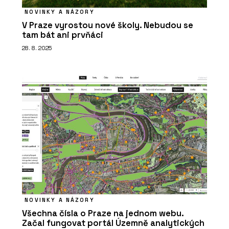
NOVINKY A NÁZORY
V Praze vyrostou nové školy. Nebudou se
tam bát ani prvňáci
28. 8. 2025
NOVINKY A NÁZORY
Všechna čísla o Praze na jednom webu.
Začal fungovat portál Územně analytických