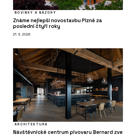
NOVINKY A NÁZORY
Známe nejlepší novostavbu Plzně za
poslední čtyři roky
21. 6. 2026
ARCHITEKTURA
Návštěvnické centrum pivovaru Bernard zve