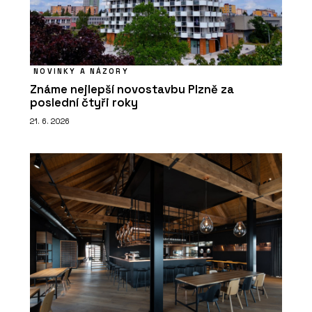
NOVINKY A NÁZORY
Známe nejlepší novostavbu Plzně za
poslední čtyři roky
21. 6. 2026