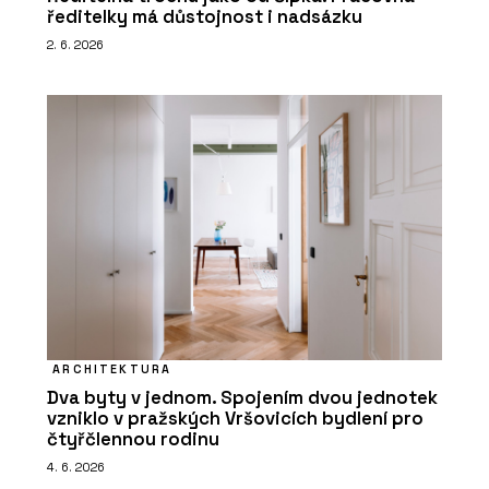
ředitelky má důstojnost i nadsázku
2. 6. 2026
ARCHITEKTURA
Dva byty v jednom. Spojením dvou jednotek
vzniklo v pražských Vršovicích bydlení pro
čtyřčlennou rodinu
4. 6. 2026