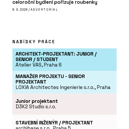
celoroční bydlení pořizuje roubenky
8. 6. 2026 /
ADVERTORIAL
NABÍDKY PRÁCE
ARCHITEKT-PROJEKTANT: JUNIOR /
SENIOR / STUDENT
Atelier VAS, Praha 6
MANAŽER PROJEKTU - SENIOR
PROJEKTANT
LOXIA Architectes Ingenierie s.r.o., Praha
Junior projektant
D3K2 Studio s.r.o.
STAVEBNÍ INŽENÝR / PROJEKTANT
archibase s.r.o., Praha 5