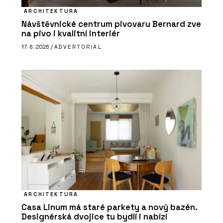
ARCHITEKTURA
Návštěvnické centrum pivovaru Bernard zve
na pivo i kvalitní interiér
17. 6. 2026 /
ADVERTORIAL
ARCHITEKTURA
Casa Linum má staré parkety a nový bazén.
Designérská dvojice tu bydlí i nabízí