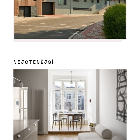
NEJČTENĚJŠÍ