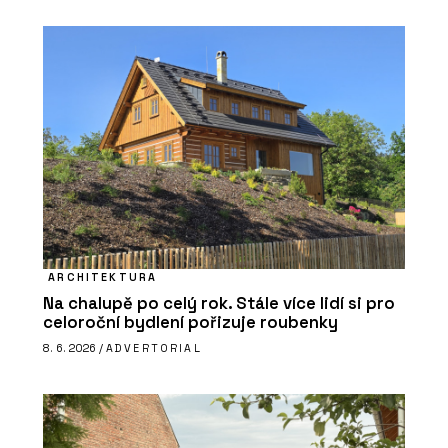
ARCHITEKTURA
Na chalupě po celý rok. Stále více lidí si pro
celoroční bydlení pořizuje roubenky
8. 6. 2026 /
ADVERTORIAL