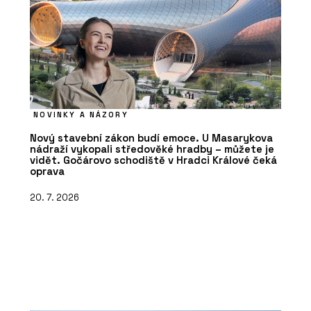
NOVINKY A NÁZORY
Nový stavební zákon budí emoce. U Masarykova
nádraží vykopali středověké hradby – můžete je
vidět. Gočárovo schodiště v Hradci Králové čeká
oprava
20. 7. 2026