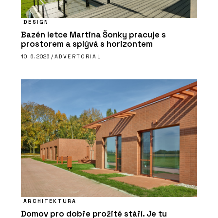
DESIGN
Bazén letce Martina Šonky pracuje s
prostorem a splývá s horizontem
10. 6. 2026 /
ADVERTORIAL
ARCHITEKTURA
Domov pro dobře prožité stáří. Je tu