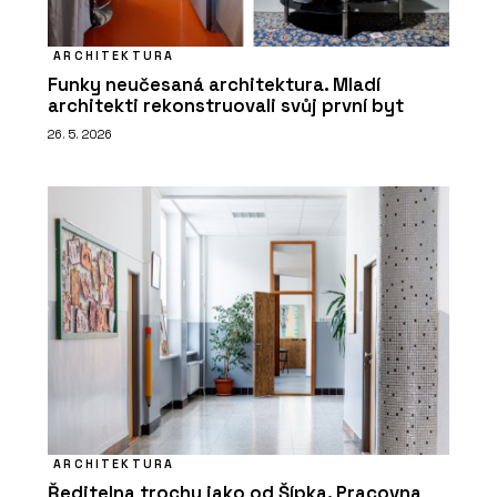
ARCHITEKTURA
Funky neučesaná architektura. Mladí
architekti rekonstruovali svůj první byt
26. 5. 2026
ARCHITEKTURA
Ředitelna trochu jako od Šípka. Pracovna