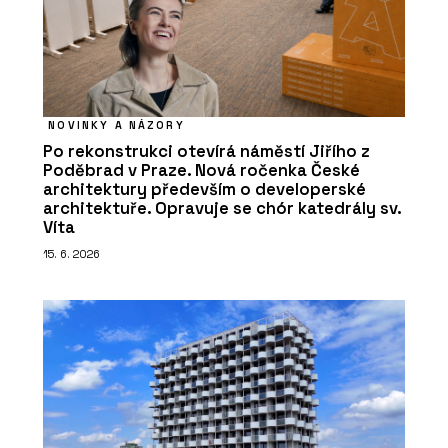
NOVINKY A NÁZORY
Po rekonstrukci otevírá náměstí Jiřího z
Poděbrad v Praze. Nová ročenka České
architektury především o developerské
architektuře. Opravuje se chór katedrály sv.
Víta
15. 6. 2026