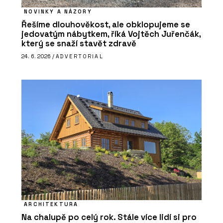
NOVINKY A NÁZORY
Řešíme dlouhověkost, ale obklopujeme se
jedovatým nábytkem, říká Vojtěch Juřenčák,
který se snaží stavět zdravě
24. 6. 2026 /
ADVERTORIAL
ARCHITEKTURA
Na chalupě po celý rok. Stále více lidí si pro