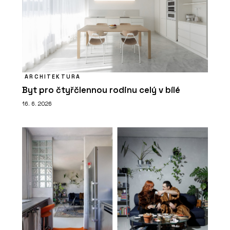
ARCHITEKTURA
Byt pro čtyřčlennou rodinu celý v bílé
16. 6. 2026