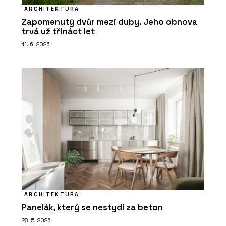
ARCHITEKTURA
Zapomenutý dvůr mezi duby. Jeho obnova
trvá už třináct let
11. 6. 2026
ARCHITEKTURA
Panelák, který se nestydí za beton
28. 5. 2026