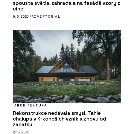
spousta světla, zahrada a na fasádě vzory z
cihel
9. 6. 2026 /
ADVERTORIAL
ARCHITEKTURA
Rekonstrukce nedávala smysl. Tahle
chalupa v Krkonoších vznikla znovu od
začátku
27. 5. 2026