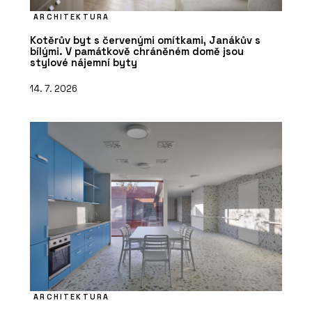
ARCHITEKTURA
Kotěrův byt s červenými omítkami, Janákův s
bílými. V památkově chráněném domě jsou
stylové nájemní byty
14. 7. 2026
ARCHITEKTURA