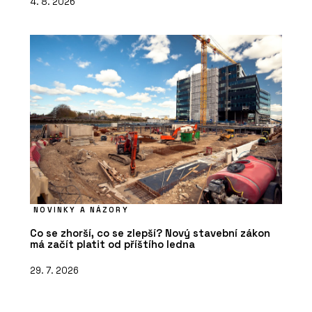
4. 8. 2026
NOVINKY A NÁZORY
Co se zhorší, co se zlepší? Nový stavební zákon
má začít platit od příštího ledna
29. 7. 2026