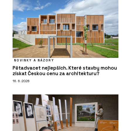
NOVINKY A NÁZORY
Pětadvacet nejlepších. Které stavby mohou
získat Českou cenu za architekturu?
16. 6. 2026