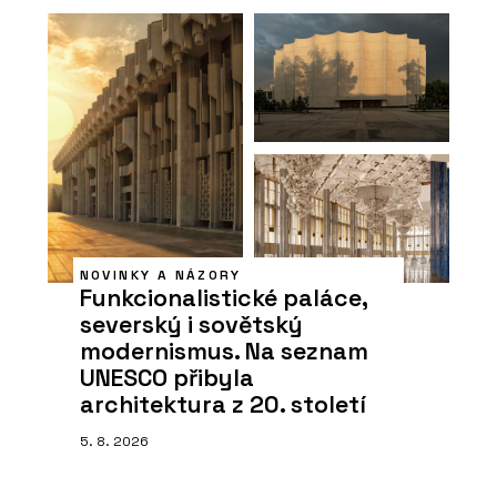
NOVINKY A NÁZORY
Funkcionalistické paláce,
severský i sovětský
modernismus. Na seznam
UNESCO přibyla
architektura z 20. století
5. 8. 2026