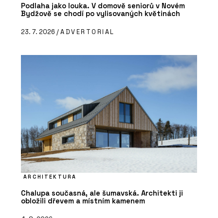
Podlaha jako louka. V domově seniorů v Novém
Bydžově se chodí po vylisovaných květinách
23. 7. 2026 /
ADVERTORIAL
ARCHITEKTURA
Chalupa současná, ale šumavská. Architekti ji
obložili dřevem a místním kamenem